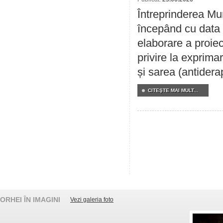
Întreprinderea Mun
începând cu data 
elaborare a proiec
privire la exprima
și sarea (antidera
CITEŞTE MAI MULT...
ORHEI ÎN IMAGINI
Vezi galeria foto