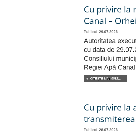
Cu privire la 
Canal – Orhe
Publicat:
29.07.2026
Autoritatea execut
cu data de 29.07.
Consiliului municip
Regiei Apă Canal 
CITEŞTE MAI MULT...
Cu privire la
transmiterea 
Publicat:
28.07.2026