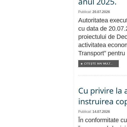
anul 2025.
Publicat:
20.07.2026
Autoritatea execut
cu data de 20.07.
proiectului de Dec
activitatea econom
Transport” pentru
CITEŞTE MAI MULT...
Cu privire la
instruirea cop
Publicat:
14.07.2026
În conformitate cu