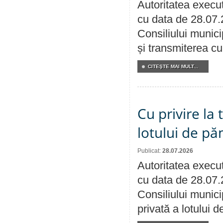
Autoritatea execut
cu data de 28.07.
Consiliului munici
și transmiterea cu 
CITEŞTE MAI MULT...
Cu privire la
lotului de pă
Publicat:
28.07.2026
Autoritatea execut
cu data de 28.07.
Consiliului munici
privată a lotului 