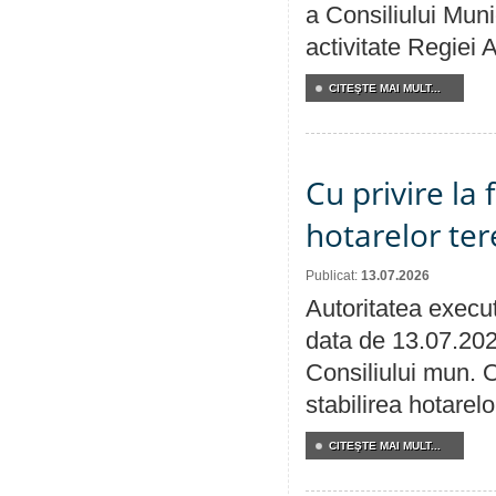
a Consiliului Muni
activitate Regiei
CITEŞTE MAI MULT...
Cu privire la
hotarelor te
Publicat:
13.07.2026
Autoritatea execut
data de 13.07.202
Consiliului mun. O
stabilirea hotarelo
CITEŞTE MAI MULT...