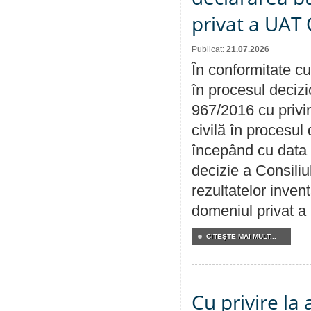
privat a UAT 
Publicat:
21.07.2026
În conformitate cu
în procesul decizi
967/2016 cu privi
civilă în procesul
începând cu data 
decizie a Consiliu
rezultatelor invent
domeniul privat a
CITEŞTE MAI MULT...
Cu privire la