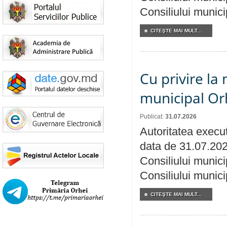
Consiliului munici
CITEŞTE MAI MULT...
Cu privire la 
municipal Orh
Publicat:
31.07.2026
Autoritatea execut
data de 31.07.202
Consiliului munici
Consiliului munici
CITEŞTE MAI MULT...