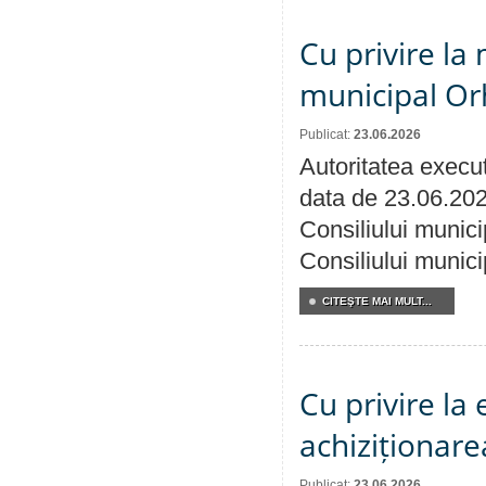
Cu privire la 
municipal Orh
Publicat:
23.06.2026
Autoritatea execut
data de 23.06.202
Consiliului munici
Consiliului munici
CITEŞTE MAI MULT...
Cu privire la
achiziționare
Publicat:
23.06.2026