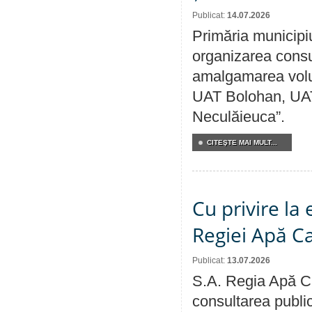
Publicat:
14.07.2026
Primăria municipi
organizarea consul
amalgamarea volunt
UAT Bolohan, UAT
Neculăieuca”.
CITEŞTE MAI MULT...
Cu privire la
Regiei Apă C
Publicat:
13.07.2026
S.A. Regia Apă Ca
consultarea public