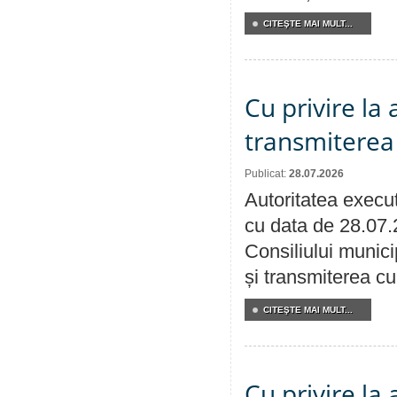
CITEŞTE MAI MULT...
Cu privire la
transmiterea 
Publicat:
28.07.2026
Autoritatea execut
cu data de 28.07.
Consiliului munici
și transmiterea cu 
CITEŞTE MAI MULT...
Cu privire la