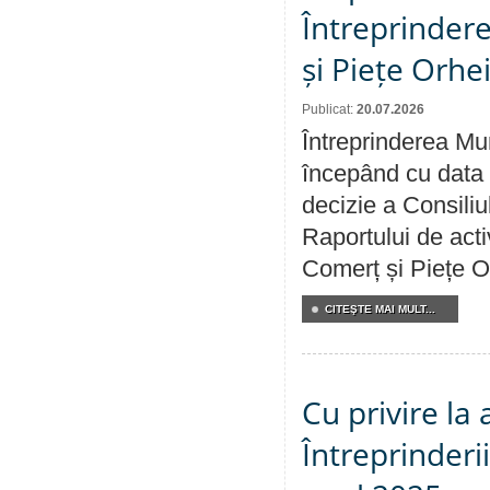
Întreprindere
și Piețe Orhe
Publicat:
20.07.2026
Întreprinderea Mun
începând cu data 
decizie a Consiliu
Raportului de acti
Comerț și Piețe O
CITEŞTE MAI MULT...
Cu privire la
Întreprinderi