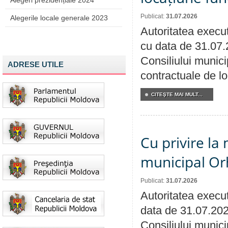
Alegeri prezidențiale 2024
Publicat:
31.07.2026
Alegerile locale generale 2023
Autoritatea execut
cu data de 31.07.
Consiliului municip
ADRESE UTILE
contractuale de lo
CITEŞTE MAI MULT...
Cu privire la 
municipal Orh
Publicat:
31.07.2026
Autoritatea execut
data de 31.07.202
Consiliului munici