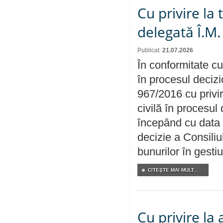
Cu privire la
delegată Î.M.
Publicat:
21.07.2026
În conformitate cu
în procesul decizi
967/2016 cu privi
civilă în procesul
începând cu data 
decizie a Consiliu
bunurilor în gest
CITEŞTE MAI MULT...
Cu privire la 