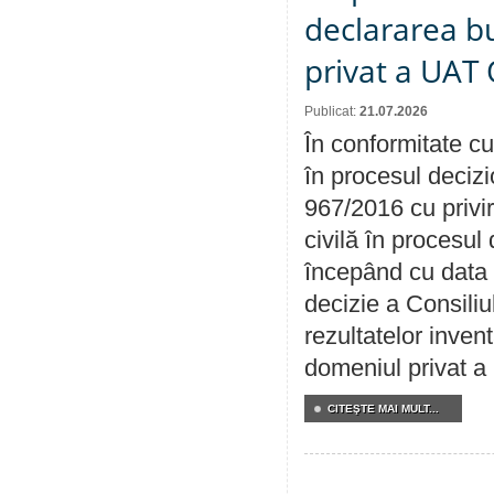
declararea b
privat a UAT 
Publicat:
21.07.2026
În conformitate cu
în procesul decizi
967/2016 cu privi
civilă în procesul
începând cu data 
decizie a Consiliu
rezultatelor invent
domeniul privat a
CITEŞTE MAI MULT...