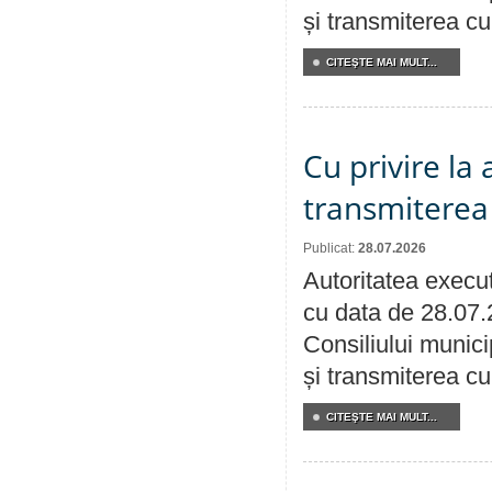
și transmiterea cu 
CITEŞTE MAI MULT...
Cu privire la
transmiterea 
Publicat:
28.07.2026
Autoritatea execut
cu data de 28.07.
Consiliului munici
și transmiterea cu 
CITEŞTE MAI MULT...