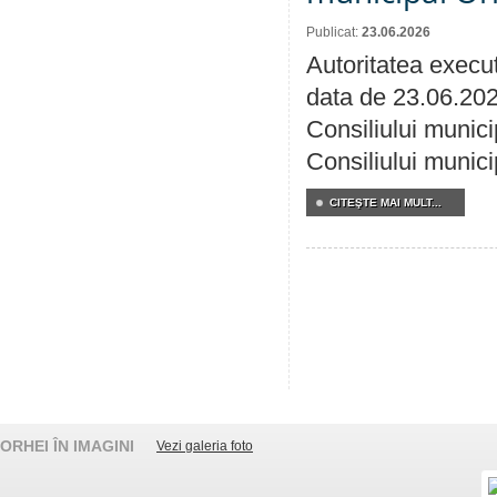
Publicat:
23.06.2026
Autoritatea execut
data de 23.06.202
Consiliului munici
Consiliului munici
CITEŞTE MAI MULT...
ORHEI ÎN IMAGINI
Vezi galeria foto