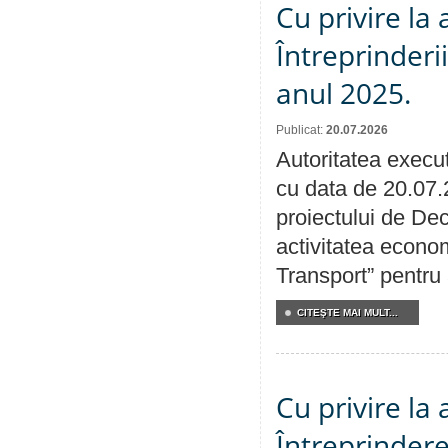
Cu privire la
Întreprinderi
anul 2025.
Publicat:
20.07.2026
Autoritatea execut
cu data de 20.07.
proiectului de Dec
activitatea econom
Transport” pentru
CITEŞTE MAI MULT...
Cu privire la
Întreprindere