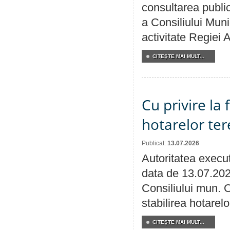
consultarea public
a Consiliului Muni
activitate Regiei
CITEŞTE MAI MULT...
Cu privire la
hotarelor te
Publicat:
13.07.2026
Autoritatea execut
data de 13.07.202
Consiliului mun. O
stabilirea hotarelo
CITEŞTE MAI MULT...