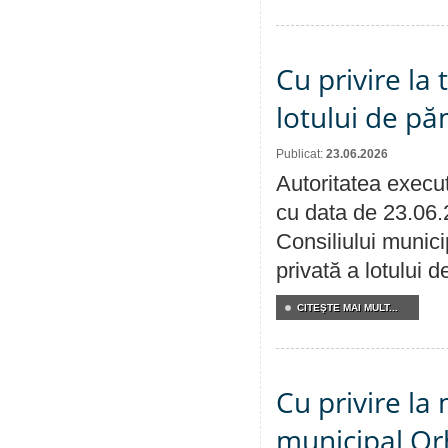
Cu privire la
lotului de pă
Publicat:
23.06.2026
Autoritatea execut
cu data de 23.06.
Consiliului munici
privată a lotului 
CITEŞTE MAI MULT...
Cu privire la 
municipal Orh