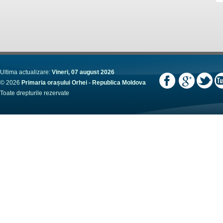
Ultima actualizare:
Vineri, 07 august 2026
© 2026
Primaria orașului Orhei - Republica Moldova
Toate drepturile rezervate