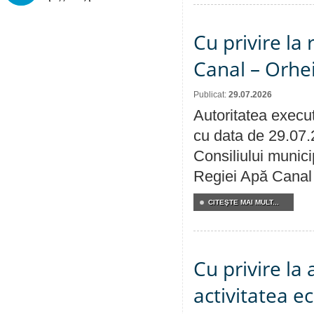
Cu privire la 
Canal – Orhe
Publicat:
29.07.2026
Autoritatea execut
cu data de 29.07.
Consiliului municip
Regiei Apă Canal 
CITEŞTE MAI MULT...
Cu privire la
activitatea e