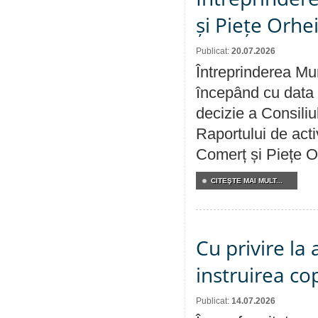
și Piețe Orhe
Publicat:
20.07.2026
Întreprinderea Mun
începând cu data 
decizie a Consiliu
Raportului de acti
Comerț și Piețe O
CITEŞTE MAI MULT...
Cu privire la
instruirea cop
Publicat:
14.07.2026