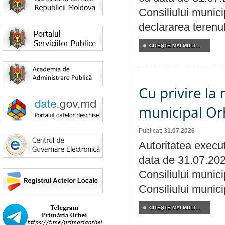
Consiliului munici
declararea terenul
CITEŞTE MAI MULT...
Cu privire la 
municipal Orh
Publicat:
31.07.2026
Autoritatea execut
data de 31.07.202
Consiliului munici
Consiliului munici
CITEŞTE MAI MULT...