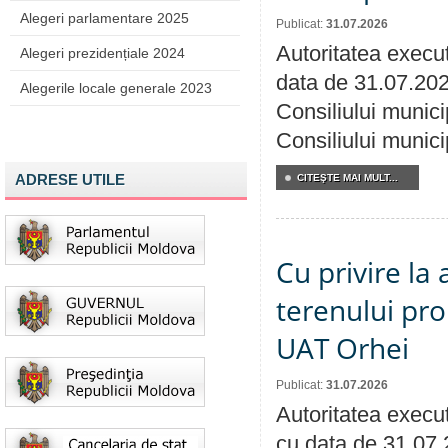
Alegeri parlamentare 2025
Publicat:
31.07.2026
Autoritatea execut
Alegeri prezidențiale 2024
data de 31.07.202
Alegerile locale generale 2023
Consiliului munici
Consiliului munici
ADRESE UTILE
CITEŞTE MAI MULT...
Cu privire la
terenului pro
UAT Orhei
Publicat:
31.07.2026
Autoritatea execut
cu data de 31.07.