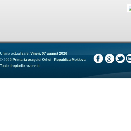
Ultima actualizare:
Vineri, 07 august 2026
© 2026
Primaria orașului Orhei - Republica Moldova
Toate drepturile rezervate