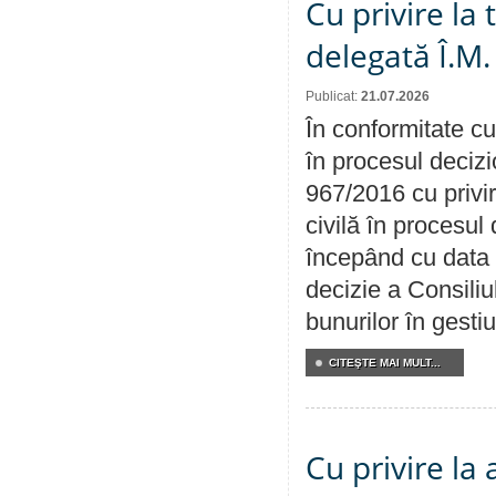
Cu privire la
delegată Î.M.
Publicat:
21.07.2026
În conformitate cu
în procesul decizi
967/2016 cu privi
civilă în procesul
începând cu data 
decizie a Consiliu
bunurilor în gest
CITEŞTE MAI MULT...
Cu privire la 