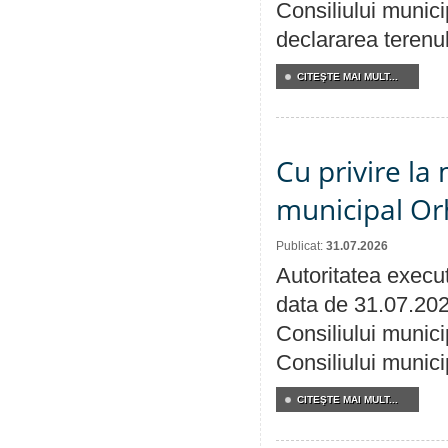
Consiliului munici
declararea terenul
CITEŞTE MAI MULT...
Cu privire la 
municipal Orh
Publicat:
31.07.2026
Autoritatea execut
data de 31.07.202
Consiliului munici
Consiliului munici
CITEŞTE MAI MULT...