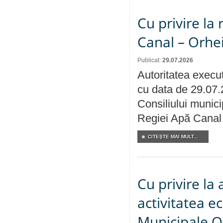
Cu privire la 
Canal – Orhe
Publicat:
29.07.2026
Autoritatea execut
cu data de 29.07.
Consiliului municip
Regiei Apă Canal 
CITEŞTE MAI MULT...
Cu privire la
activitatea e
Municipale O