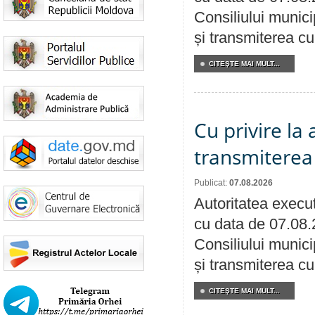
Consiliului munici
și transmiterea cu 
CITEŞTE MAI MULT...
Cu privire la
transmiterea 
Publicat:
07.08.2026
Autoritatea execut
cu data de 07.08.
Consiliului munici
și transmiterea cu 
CITEŞTE MAI MULT...