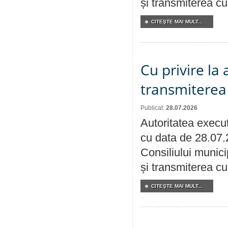
și transmiterea cu 
CITEŞTE MAI MULT...
Cu privire la
transmiterea 
Publicat:
28.07.2026
Autoritatea execut
cu data de 28.07.
Consiliului munici
și transmiterea cu 
CITEŞTE MAI MULT...