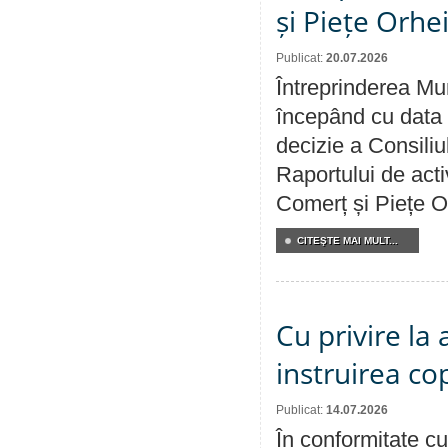
și Piețe Orhe
Publicat:
20.07.2026
Întreprinderea Mun
începând cu data 
decizie a Consiliu
Raportului de acti
Comerț și Piețe O
CITEŞTE MAI MULT...
Cu privire la
instruirea cop
Publicat:
14.07.2026
În conformitate cu