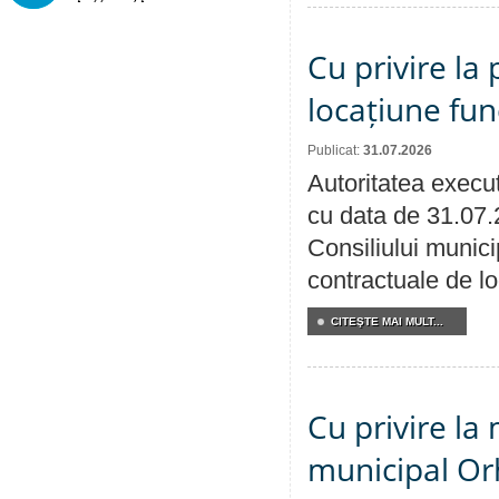
Cu privire la 
locațiune fun
Publicat:
31.07.2026
Autoritatea execut
cu data de 31.07.
Consiliului municip
contractuale de lo
CITEŞTE MAI MULT...
Cu privire la 
municipal Orh