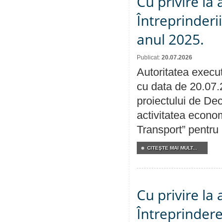
Cu privire la
Întreprinderi
anul 2025.
Publicat:
20.07.2026
Autoritatea execut
cu data de 20.07.
proiectului de Dec
activitatea econom
Transport” pentru
CITEŞTE MAI MULT...
Cu privire la
Întreprindere