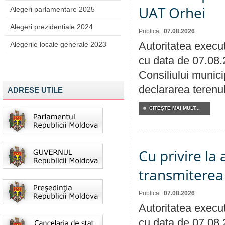
UAT Orhei
Alegeri parlamentare 2025
Alegeri prezidențiale 2024
Publicat:
07.08.2026
Autoritatea execut
Alegerile locale generale 2023
cu data de 07.08.
Consiliului munici
declararea terenul
ADRESE UTILE
CITEŞTE MAI MULT...
Cu privire la
transmiterea 
Publicat:
07.08.2026
Autoritatea execut
cu data de 07.08.