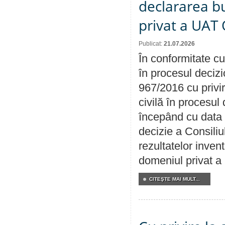
declararea b
privat a UAT 
Publicat:
21.07.2026
În conformitate cu
în procesul decizi
967/2016 cu privi
civilă în procesul
începând cu data 
decizie a Consiliu
rezultatelor invent
domeniul privat a
CITEŞTE MAI MULT...