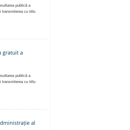
nsultarea publică a
i transmiterea cu titlu
 gratuit a
nsultarea publică a
i transmiterea cu titlu
administrație al