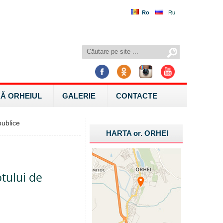
Ro
Ru
Ă ORHEIUL
GALERIE
CONTACTE
ublice
HARTA
or.
ORHEI
otului de