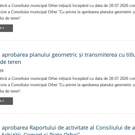
tivă a Consiliului municipal Orhei inițiază începând cu data de 28.07.2026 co
izie a Consiliului municipal Orhei “Cu privire la aprobarea planului geometric ș
lui de teren“.
LT...
a aprobarea planului geometric și transmiterea cu titlu
 de teren
26
tivă a Consiliului municipal Orhei inițiază începând cu data de 28.07.2026 co
izie a Consiliului municipal Orhei “Cu privire la aprobarea planului geometric ș
lui de teren“.
LT...
a aprobarea Raportului de activitate al Consiliului de 
 Achiziții, Comerț și Piețe Orhei”