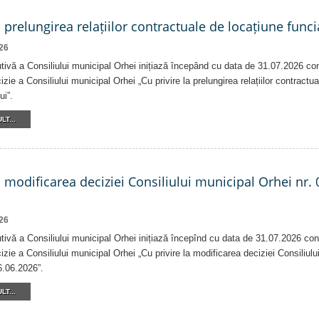
a prelungirea relațiilor contractuale de locațiune funci
26
tivă a Consiliului municipal Orhei inițiază începând cu data de 31.07.2026 co
izie a Consiliului municipal Orhei „Cu privire la prelungirea relațiilor contractu
ui”.
LT...
a modificarea deciziei Consiliului municipal Orhei nr. 
26
tivă a Consiliului municipal Orhei inițiază începînd cu data de 31.07.2026 con
izie a Consiliului municipal Orhei „Cu privire la modificarea deciziei Consiliulu
6.06.2026”.
LT...