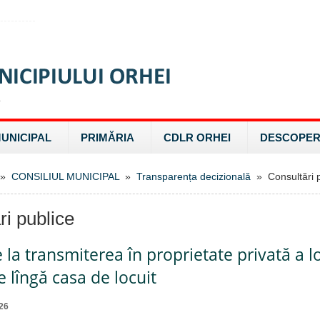
MUNICIPAL
PRIMĂRIA
CDLR ORHEI
DESCOPER
»
CONSILIUL MUNICIPAL
»
Transparența decizională
» Consultări p
ri publice
e la transmiterea în proprietate privată a l
 lîngă casa de locuit
26