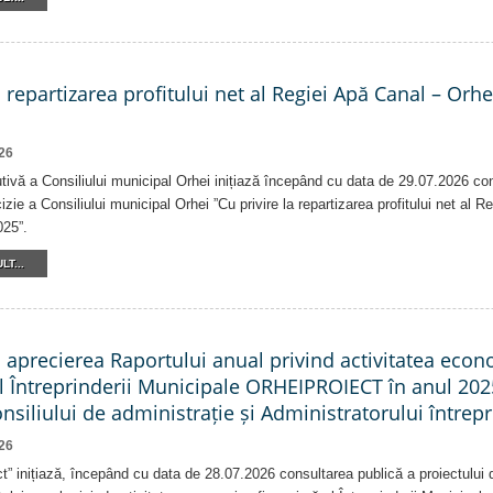
a repartizarea profitului net al Regiei Apă Canal – Orh
26
tivă a Consiliului municipal Orhei inițiază începând cu data de 29.07.2026 co
izie a Consiliului municipal Orhei ”Cu privire la repartizarea profitului net al 
025”.
LT...
a aprecierea Raportului anual privind activitatea eco
al Întreprinderii Municipale ORHEIPROIECT în anul 202
Consiliului de administrație și Administratorului întrepr
26
ct” inițiază, începând cu data de 28.07.2026 consultarea publică a proiectului d