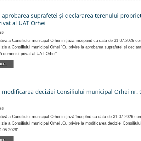
a aprobarea suprafeței și declararea terenului proprie
ivat al UAT Orhei
26
tivă a Consiliului municipal Orhei inițiază începând cu data de 31.07.2026 co
izie a Consiliului municipal Orhei “Cu privire la aprobarea suprafeței și declar
că domeniul privat al UAT Orhei“.
LT...
a modificarea deciziei Consiliului municipal Orhei nr. 
26
tivă a Consiliului municipal Orhei inițiază începînd cu data de 31.07.2026 con
izie a Consiliului municipal Orhei „Cu privire la modificarea deciziei Consiliulu
9.05.2026”.
LT...