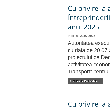
Cu privire la
Întreprinderi
anul 2025.
Publicat:
20.07.2026
Autoritatea execut
cu data de 20.07.
proiectului de Dec
activitatea econom
Transport” pentru
CITEŞTE MAI MULT...
Cu privire la