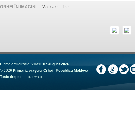
ORHEI ÎN IMAGINI
Vezi galeria foto
Ultima actualizare:
Vineri, 07 august 2026
© 2026
Primaria orașului Orhei - Republica Moldova
Toate drepturile rezervate