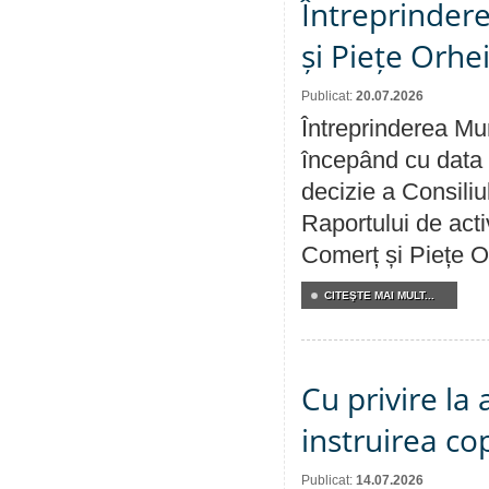
Întreprindere
și Piețe Orhe
Publicat:
20.07.2026
Întreprinderea Mun
începând cu data 
decizie a Consiliu
Raportului de acti
Comerț și Piețe O
CITEŞTE MAI MULT...
Cu privire la
instruirea cop
Publicat:
14.07.2026