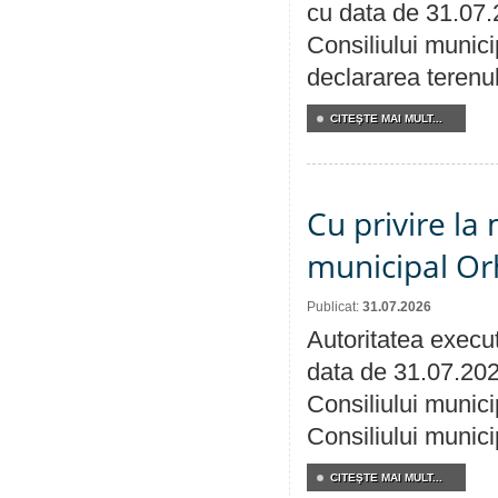
cu data de 31.07.
Consiliului munici
declararea terenul
CITEŞTE MAI MULT...
Cu privire la 
municipal Orh
Publicat:
31.07.2026
Autoritatea execut
data de 31.07.202
Consiliului munici
Consiliului munici
CITEŞTE MAI MULT...