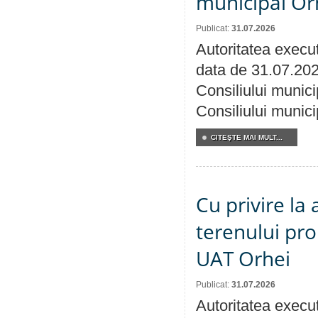
municipal Orh
Publicat:
31.07.2026
Autoritatea execut
data de 31.07.202
Consiliului munici
Consiliului munici
CITEŞTE MAI MULT...
Cu privire la
terenului pro
UAT Orhei
Publicat:
31.07.2026
Autoritatea execut