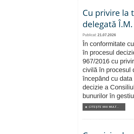
Cu privire la
delegată Î.M.
Publicat:
21.07.2026
În conformitate cu
în procesul decizi
967/2016 cu privi
civilă în procesul
începând cu data 
decizie a Consiliu
bunurilor în gest
CITEŞTE MAI MULT...