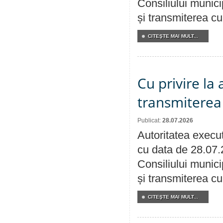
Consiliului munici
și transmiterea cu 
CITEŞTE MAI MULT...
Cu privire la
transmiterea 
Publicat:
28.07.2026
Autoritatea execut
cu data de 28.07.
Consiliului munici
și transmiterea cu 
CITEŞTE MAI MULT...