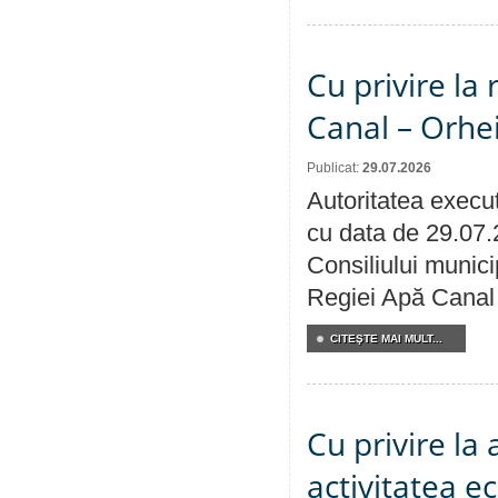
Cu privire la 
Canal – Orhe
Publicat:
29.07.2026
Autoritatea execut
cu data de 29.07.
Consiliului municip
Regiei Apă Canal 
CITEŞTE MAI MULT...
Cu privire la
activitatea e