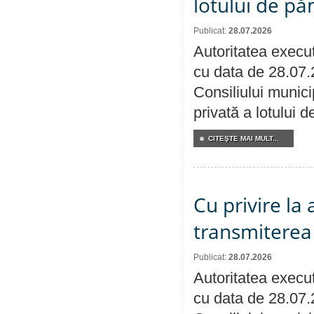
lotului de pă
Publicat:
28.07.2026
Autoritatea execut
cu data de 28.07.
Consiliului munici
privată a lotului 
CITEŞTE MAI MULT...
Cu privire la
transmiterea 
Publicat:
28.07.2026
Autoritatea execut
cu data de 28.07.