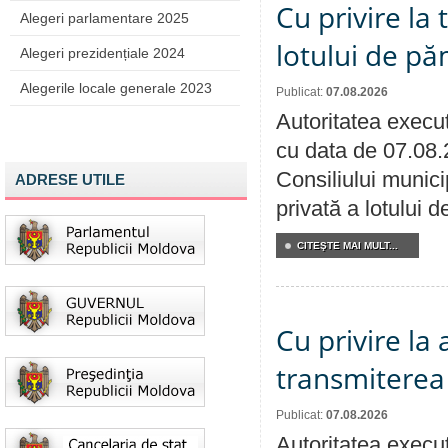
Cu privire la
Alegeri parlamentare 2025
lotului de pă
Alegeri prezidențiale 2024
Alegerile locale generale 2023
Publicat:
07.08.2026
Autoritatea execut
cu data de 07.08.
Consiliului munici
ADRESE UTILE
privată a lotului 
CITEŞTE MAI MULT...
Cu privire la
transmiterea 
Publicat:
07.08.2026
Autoritatea execut