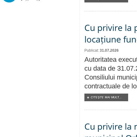
Cu privire la 
locațiune fun
Publicat:
31.07.2026
Autoritatea execut
cu data de 31.07.
Consiliului municip
contractuale de lo
CITEŞTE MAI MULT...
Cu privire la 