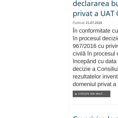
declararea b
privat a UAT 
Publicat:
21.07.2026
În conformitate cu
în procesul decizi
967/2016 cu privi
civilă în procesul
începând cu data 
decizie a Consiliu
rezultatelor invent
domeniul privat a
CITEŞTE MAI MULT...