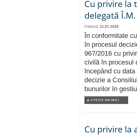
Cu privire la
delegată Î.M.
Publicat:
21.07.2026
În conformitate cu
în procesul decizi
967/2016 cu privi
civilă în procesul
începând cu data 
decizie a Consiliu
bunurilor în gest
CITEŞTE MAI MULT...
Cu privire la 