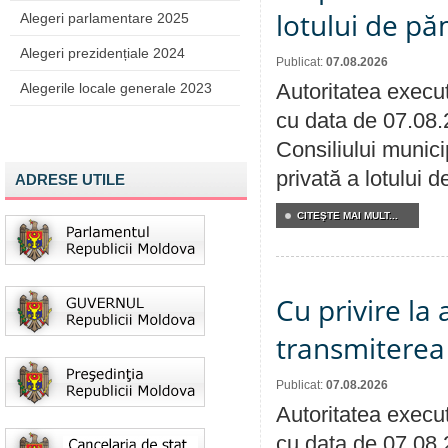
lotului de pă
Alegeri parlamentare 2025
Alegeri prezidențiale 2024
Publicat:
07.08.2026
Autoritatea execut
Alegerile locale generale 2023
cu data de 07.08.
Consiliului munici
privată a lotului 
ADRESE UTILE
CITEŞTE MAI MULT...
Cu privire la
transmiterea 
Publicat:
07.08.2026
Autoritatea execut
cu data de 07.08.