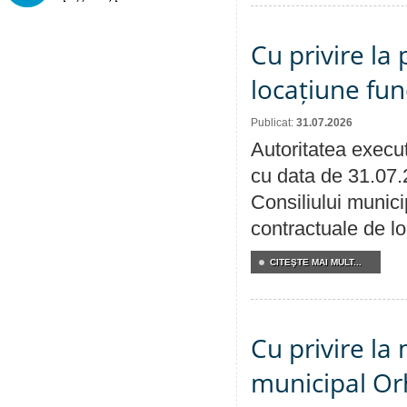
Cu privire la 
locațiune fun
Publicat:
31.07.2026
Autoritatea execut
cu data de 31.07.
Consiliului municip
contractuale de lo
CITEŞTE MAI MULT...
Cu privire la 
municipal Orh