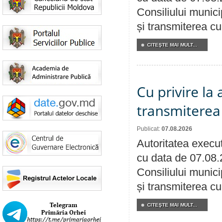
Consiliului munici
și transmiterea cu 
CITEŞTE MAI MULT...
Cu privire la
transmiterea 
Publicat:
07.08.2026
Autoritatea execut
cu data de 07.08.
Consiliului munici
și transmiterea cu 
CITEŞTE MAI MULT...