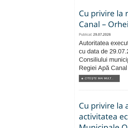
Cu privire la 
Canal – Orhe
Publicat:
29.07.2026
Autoritatea execut
cu data de 29.07.
Consiliului municip
Regiei Apă Canal 
CITEŞTE MAI MULT...
Cu privire la
activitatea e
Municipale O