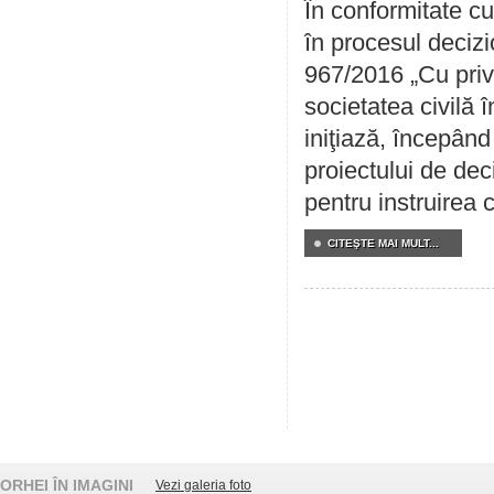
În conformitate cu
în procesul decizi
967/2016 „Cu priv
societatea civilă 
iniţiază, începân
proiectului de dec
pentru instruirea c
CITEŞTE MAI MULT...
ORHEI ÎN IMAGINI
Vezi galeria foto