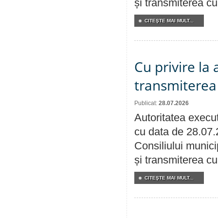
și transmiterea cu 
CITEŞTE MAI MULT...
Cu privire la
transmiterea 
Publicat:
28.07.2026
Autoritatea execut
cu data de 28.07.
Consiliului munici
și transmiterea cu 
CITEŞTE MAI MULT...