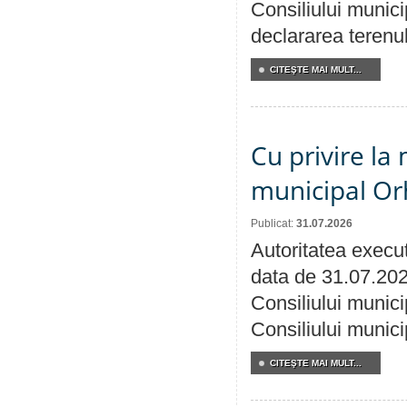
Consiliului munici
declararea terenul
CITEŞTE MAI MULT...
Cu privire la 
municipal Orh
Publicat:
31.07.2026
Autoritatea execut
data de 31.07.202
Consiliului munici
Consiliului munici
CITEŞTE MAI MULT...