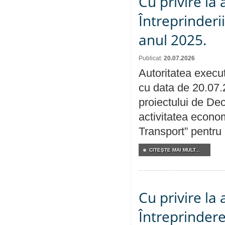
Cu privire la
Întreprinderi
anul 2025.
Publicat:
20.07.2026
Autoritatea execut
cu data de 20.07.
proiectului de Dec
activitatea econom
Transport” pentru
CITEŞTE MAI MULT...
Cu privire la
Întreprindere