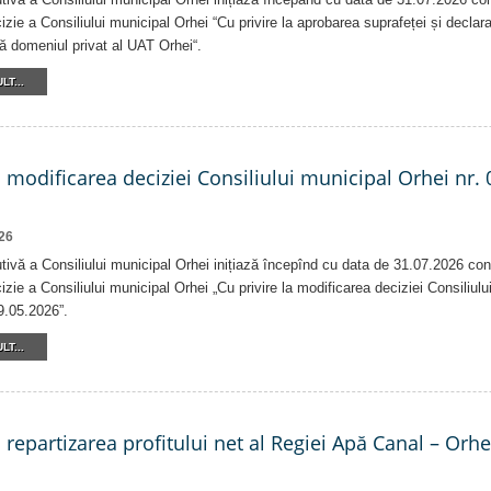
izie a Consiliului municipal Orhei “Cu privire la aprobarea suprafeței și declar
că domeniul privat al UAT Orhei“.
LT...
a modificarea deciziei Consiliului municipal Orhei nr. 
26
tivă a Consiliului municipal Orhei inițiază începînd cu data de 31.07.2026 con
izie a Consiliului municipal Orhei „Cu privire la modificarea deciziei Consiliulu
9.05.2026”.
LT...
a repartizarea profitului net al Regiei Apă Canal – Orh