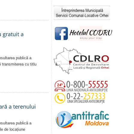
 gratuit a
nsultarea publică a
i transmiterea cu titlu
ară a terenului
nsultarea publică a
ale de locațiune