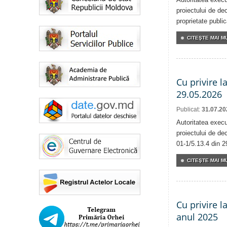
proiectului de dec
proprietate publi
CITEŞTE MAI MU
Cu privire l
29.05.2026
Publicat:
31.07.20
Autoritatea execu
proiectului de dec
01-1/5.13.4 din 2
CITEŞTE MAI MU
Cu privire l
anul 2025