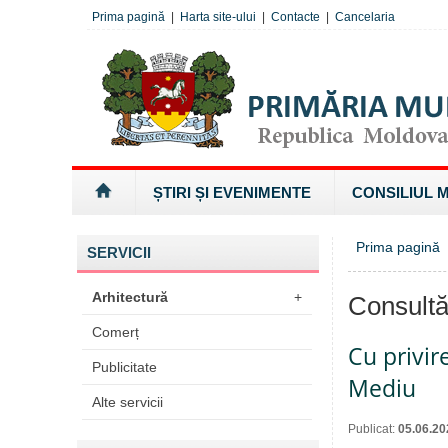
Prima pagină
|
Harta site-ului
|
Contacte
|
Cancelaria
ȘTIRI ȘI EVENIMENTE
CONSILIUL 
Prima pagină
SERVICII
Arhitectură
+
Consultă
Comerț
Cu privir
Publicitate
Mediu
Alte servicii
Publicat:
05.06.20