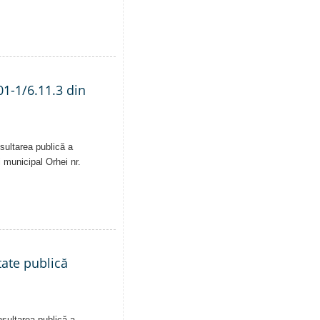
01-1/6.11.3 din
sultarea publică a
i municipal Orhei nr.
tate publică
nsultarea publică a