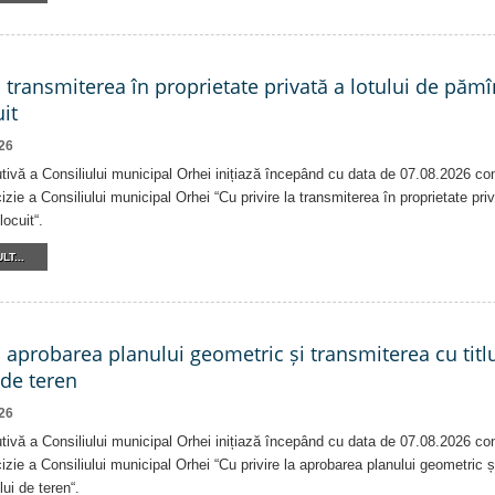
a transmiterea în proprietate privată a lotului de pămî
it
26
tivă a Consiliului municipal Orhei inițiază începând cu data de 07.08.2026 co
izie a Consiliului municipal Orhei “Cu privire la transmiterea în proprietate pri
locuit“.
LT...
a aprobarea planului geometric și transmiterea cu titlu
 de teren
26
tivă a Consiliului municipal Orhei inițiază începând cu data de 07.08.2026 co
izie a Consiliului municipal Orhei “Cu privire la aprobarea planului geometric ș
lui de teren“.