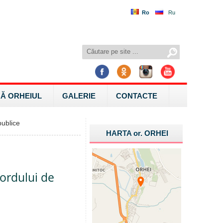
Ro
Ru
Ă ORHEIUL
GALERIE
CONTACTE
ublice
HARTA
or.
ORHEI
cordului de