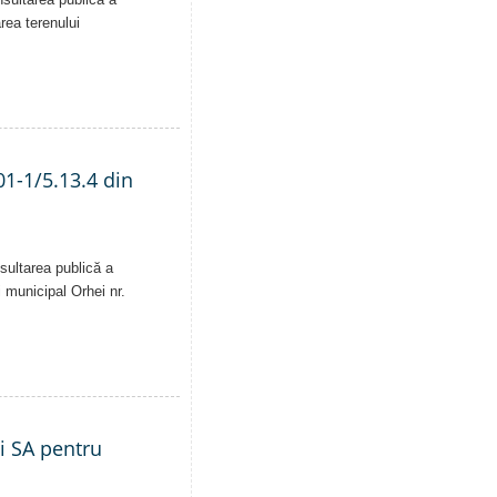
area terenului
01-1/5.13.4 din
sultarea publică a
i municipal Orhei nr.
ei SA pentru