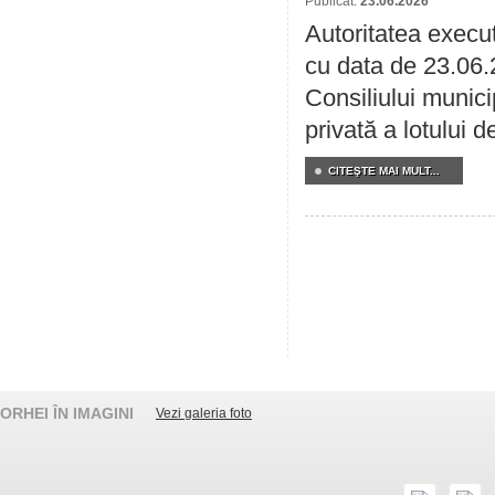
Publicat:
23.06.2026
Autoritatea execut
cu data de 23.06.
Consiliului munici
privată a lotului 
CITEŞTE MAI MULT...
ORHEI ÎN IMAGINI
Vezi galeria foto