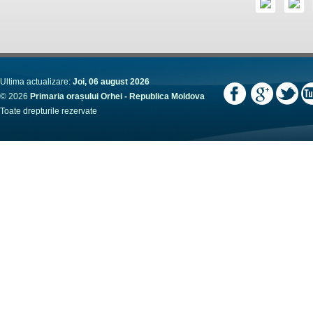
Ultima actualizare:
Joi, 06 august 2026
© 2026
Primaria orașului Orhei - Republica Moldova
Toate drepturile rezervate