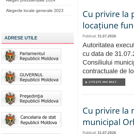
Alegeri prezidențiale 2024
Alegerile locale generale 2023
Cu privire la 
locațiune fun
Publicat:
31.07.2026
ADRESE UTILE
Autoritatea execut
cu data de 31.07.
Consiliului municip
contractuale de lo
CITEŞTE MAI MULT...
Cu privire la 
municipal Orh
Publicat:
31.07.2026