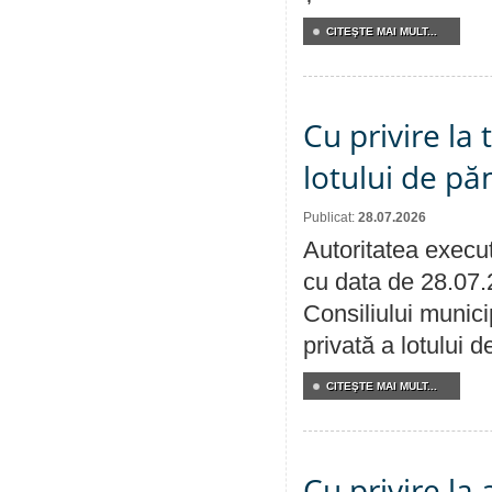
CITEŞTE MAI MULT...
Cu privire la
lotului de pă
Publicat:
28.07.2026
Autoritatea execut
cu data de 28.07.
Consiliului munici
privată a lotului 
CITEŞTE MAI MULT...
Cu privire la