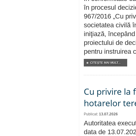
în procesul decizi
967/2016 „Cu priv
societatea civilă 
iniţiază, începân
proiectului de dec
pentru instruirea c
CITEŞTE MAI MULT...
Cu privire la
hotarelor te
Publicat:
13.07.2026
Autoritatea execut
data de 13.07.202