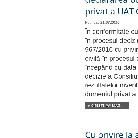
privat a UAT 
Publicat:
21.07.2026
În conformitate cu
în procesul decizi
967/2016 cu privi
civilă în procesul
începând cu data 
decizie a Consiliu
rezultatelor invent
domeniul privat a
CITEŞTE MAI MULT...
Cu privire la