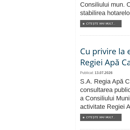
Consiliului mun. O
stabilirea hotarelo
CITEŞTE MAI MULT...
Cu privire la
Regiei Apă C
Publicat:
13.07.2026
S.A. Regia Apă Ca
consultarea public
a Consiliului Muni
activitate Regiei
CITEŞTE MAI MULT...