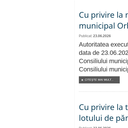
Cu privire la 
municipal Orh
Publicat:
23.06.2026
Autoritatea execut
data de 23.06.202
Consiliului munici
Consiliului munici
CITEŞTE MAI MULT...
Cu privire la
lotului de pă