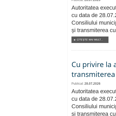
Publicat:
28.07.2026
Autoritatea execut
cu data de 28.07.
Consiliului munici
și transmiterea cu 
CITEŞTE MAI MULT...
Cu privire la
transmiterea 
Publicat:
28.07.2026
Autoritatea execut
cu data de 28.07.
Consiliului munici
și transmiterea cu 