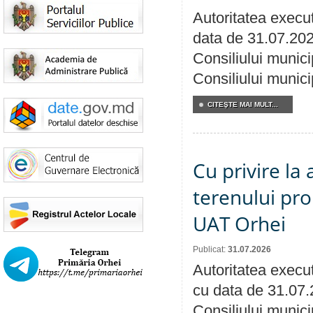
Autoritatea execut
data de 31.07.202
Consiliului munici
Consiliului munici
CITEŞTE MAI MULT...
Cu privire la
terenului pro
UAT Orhei
Publicat:
31.07.2026
Autoritatea execut
cu data de 31.07.
Consiliului munici