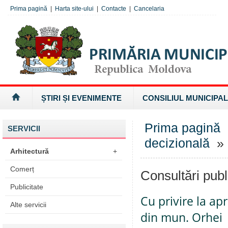
Prima pagină
|
Harta site-ului
|
Contacte
|
Cancelaria
ȘTIRI ȘI EVENIMENTE
CONSILIUL MUNICIPAL
Prima pagină
SERVICII
decizională
» 
Arhitectură
+
Comerț
Consultări publ
Publicitate
Cu privire la apr
Alte servicii
din mun. Orhei