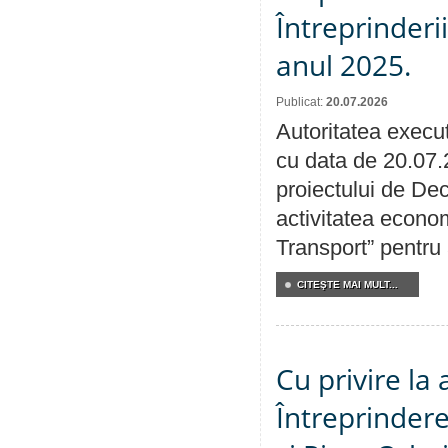
Întreprinderi
anul 2025.
Publicat:
20.07.2026
Autoritatea execut
cu data de 20.07.
proiectului de Dec
activitatea econom
Transport” pentru
CITEŞTE MAI MULT...
Cu privire la
Întreprindere