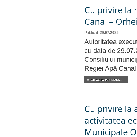
Cu privire la 
Canal – Orhe
Publicat:
29.07.2026
Autoritatea execut
cu data de 29.07.
Consiliului municip
Regiei Apă Canal 
CITEŞTE MAI MULT...
Cu privire la
activitatea e
Municipale O