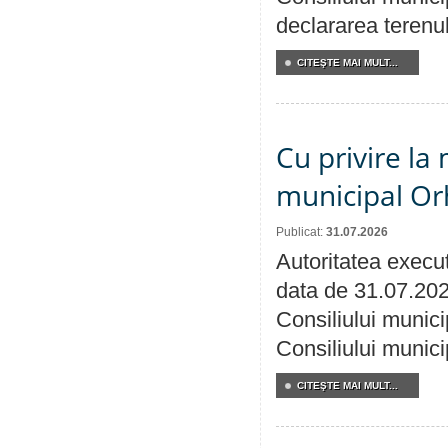
declararea terenul
CITEŞTE MAI MULT...
Cu privire la 
municipal Orh
Publicat:
31.07.2026
Autoritatea execut
data de 31.07.202
Consiliului munici
Consiliului munici
CITEŞTE MAI MULT...