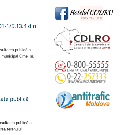
01-1/5.13.4 din
sultarea publică a
i municipal Orhei nr.
tate publică
nsultarea publică a
area terenului