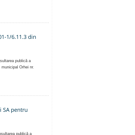
01-1/6.11.3 din
sultarea publică a
i municipal Orhei nr.
ei SA pentru
nsultarea publică a