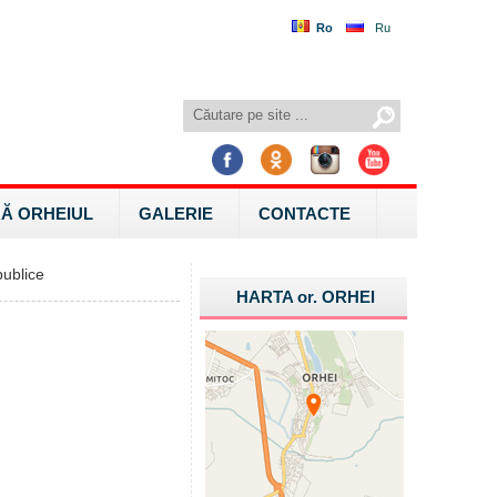
Ro
Ru
Ă ORHEIUL
GALERIE
CONTACTE
ublice
HARTA
or.
ORHEI