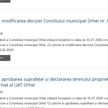
a modificarea deciziei Consiliului municipal Orhei nr. 
26
tivă a Consiliului municipal Orhei inițiază începînd cu data de 31.07.2026 con
izie a Consiliului municipal Orhei „Cu privire la modificarea deciziei Consiliulu
9.05.2026”.
LT...
a aprobarea suprafeței și declararea terenului proprie
ivat al UAT Orhei
26
tivă a Consiliului municipal Orhei inițiază începând cu data de 31.07.2026 co
izie a Consiliului municipal Orhei “Cu privire la aprobarea suprafeței și declar