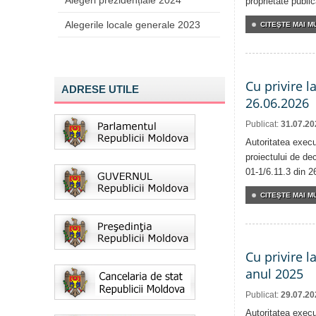
Alegeri prezidențiale 2024
proprietate publi
Alegerile locale generale 2023
CITEŞTE MAI MU
Cu privire l
ADRESE UTILE
26.06.2026
Publicat:
31.07.20
Autoritatea execu
proiectului de dec
01-1/6.11.3 din 2
CITEŞTE MAI MU
Cu privire l
anul 2025
Publicat:
29.07.20
Autoritatea execu