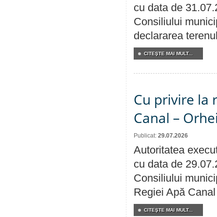
cu data de 31.07.
Consiliului munici
declararea terenul
CITEŞTE MAI MULT...
Cu privire la 
Canal – Orhe
Publicat:
29.07.2026
Autoritatea execut
cu data de 29.07.
Consiliului municip
Regiei Apă Canal 
CITEŞTE MAI MULT...