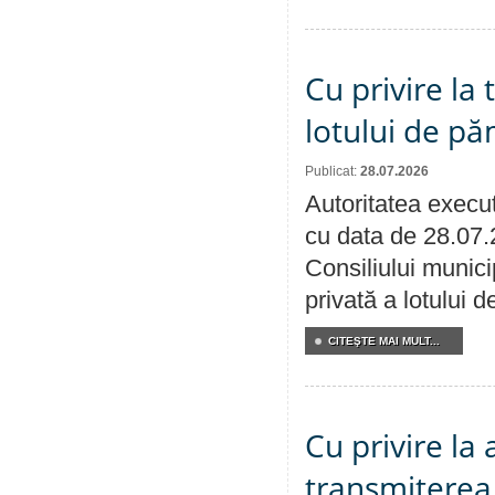
Cu privire la
lotului de pă
Publicat:
28.07.2026
Autoritatea execut
cu data de 28.07.
Consiliului munici
privată a lotului 
CITEŞTE MAI MULT...
Cu privire la
transmiterea 