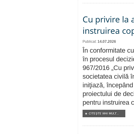
Cu privire la
instruirea cop
Publicat:
14.07.2026
În conformitate cu
în procesul decizi
967/2016 „Cu priv
societatea civilă 
iniţiază, începân
proiectului de dec
pentru instruirea c
CITEŞTE MAI MULT...