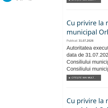
Cu privire la 
municipal Orh
Publicat:
31.07.2026
Autoritatea execut
data de 31.07.202
Consiliului munici
Consiliului munici
CITEŞTE MAI MULT...
Cu privire la 