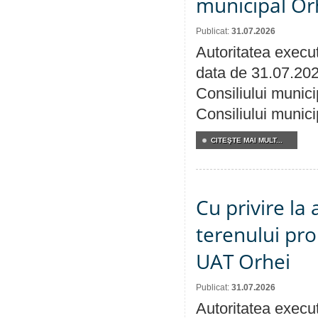
municipal Orh
Publicat:
31.07.2026
Autoritatea execut
data de 31.07.202
Consiliului munici
Consiliului munici
CITEŞTE MAI MULT...
Cu privire la
terenului pro
UAT Orhei
Publicat:
31.07.2026
Autoritatea execut