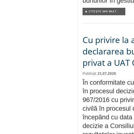
bunurilor în gest
CITEŞTE MAI MULT...
Cu privire la 
declararea b
privat a UAT 
Publicat:
21.07.2026
În conformitate cu
în procesul decizi
967/2016 cu privi
civilă în procesul
începând cu data 
decizie a Consiliu