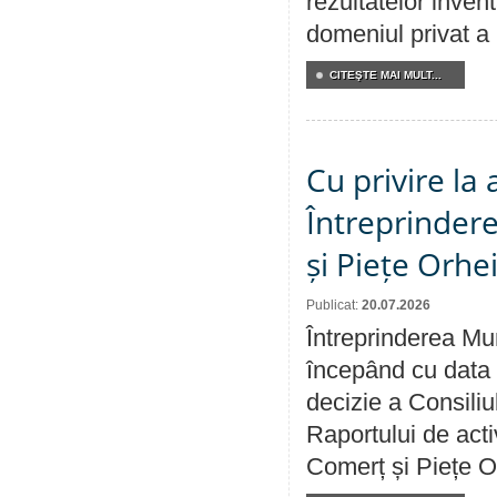
rezultatelor invent
domeniul privat a
CITEŞTE MAI MULT...
Cu privire la
Întreprindere
și Piețe Orhe
Publicat:
20.07.2026
Întreprinderea Mun
începând cu data 
decizie a Consiliu
Raportului de acti
Comerț și Piețe O