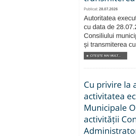
Publicat:
28.07.2026
Autoritatea execut
cu data de 28.07.
Consiliului munici
și transmiterea cu 
CITEŞTE MAI MULT...
Cu privire la
activitatea e
Municipale O
activității Co
Administrator