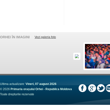
ORHEI ÎN IMAGINI
Vezi galeria foto
Ultima actualizare:
Vineri, 07 august 2026
© 2026
Primaria orașului Orhei - Republica Moldova
Toate drepturile rezervate