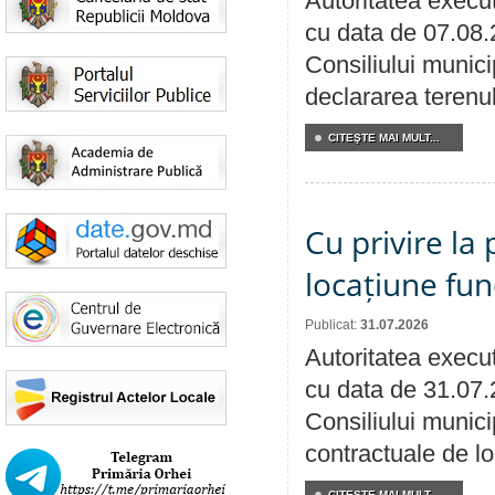
Autoritatea execut
cu data de 07.08.
Consiliului munici
declararea terenul
CITEŞTE MAI MULT...
Cu privire la 
locațiune fun
Publicat:
31.07.2026
Autoritatea execut
cu data de 31.07.
Consiliului municip
contractuale de lo
CITEŞTE MAI MULT...