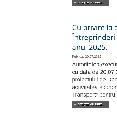
CITEŞTE MAI MULT...
Cu privire la
Întreprinderi
anul 2025.
Publicat:
20.07.2026
Autoritatea execut
cu data de 20.07.
proiectului de Dec
activitatea econom
Transport” pentru
CITEŞTE MAI MULT...