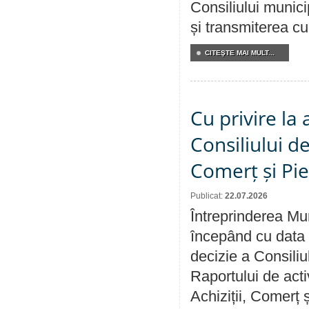
Consiliului munici
și transmiterea cu 
CITEŞTE MAI MULT...
Cu privire la
Consiliului de
Comerț și Pie
Publicat:
22.07.2026
Întreprinderea Mun
începând cu data 
decizie a Consiliu
Raportului de activ
Achiziții, Comerț 