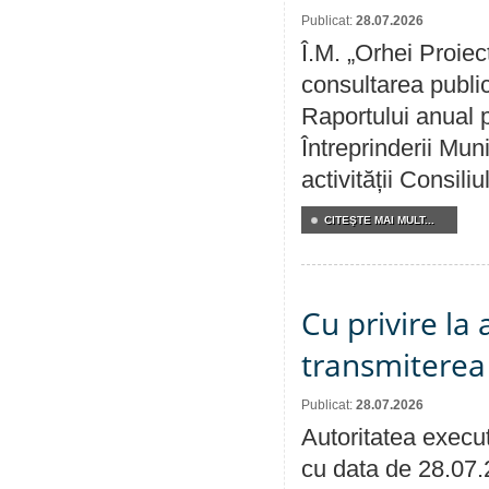
Publicat:
28.07.2026
Î.M. „Orhei Proiec
consultarea public
Raportului anual p
Întreprinderii M
activității Consili
CITEŞTE MAI MULT...
Cu privire la
transmiterea 
Publicat:
28.07.2026
Autoritatea execut
cu data de 28.07.