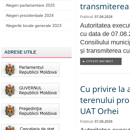
transmiterea 
Alegeri parlamentare 2025
Alegeri prezidențiale 2024
Publicat:
07.08.2026
Autoritatea execut
Alegerile locale generale 2023
cu data de 07.08.
Consiliului munici
și transmiterea cu 
ADRESE UTILE
CITEŞTE MAI MULT...
Cu privire la
terenului pro
UAT Orhei
Publicat:
07.08.2026