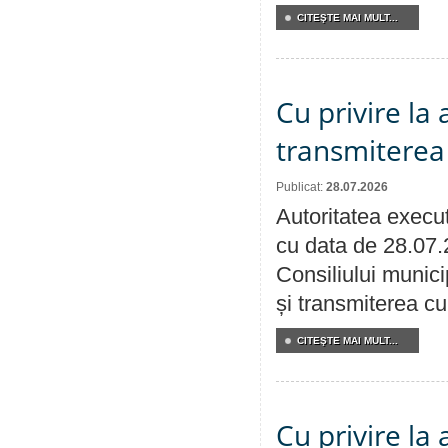
CITEŞTE MAI MULT...
Cu privire la
transmiterea 
Publicat:
28.07.2026
Autoritatea execut
cu data de 28.07.
Consiliului munici
și transmiterea cu 
CITEŞTE MAI MULT...
Cu privire la