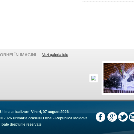
ORHEI ÎN IMAGINI
Vezi galeria foto
Ultima actualizare:
Vineri, 07 august 2026
© 2026
Primaria orașului Orhei - Republica Moldova
Toate drepturile rezervate