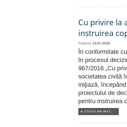
Cu privire la
instruirea cop
Publicat:
14.07.2026
În conformitate cu
în procesul decizi
967/2016 „Cu priv
societatea civilă 
iniţiază, începân
proiectului de dec
pentru instruirea c
CITEŞTE MAI MULT...