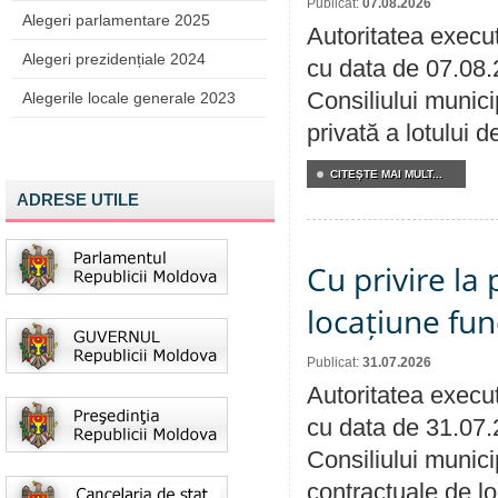
Publicat:
07.08.2026
Alegeri parlamentare 2025
Autoritatea execut
Alegeri prezidențiale 2024
cu data de 07.08.
Consiliului munici
Alegerile locale generale 2023
privată a lotului 
CITEŞTE MAI MULT...
ADRESE UTILE
Cu privire la 
locațiune fun
Publicat:
31.07.2026
Autoritatea execut
cu data de 31.07.
Consiliului municip
contractuale de lo