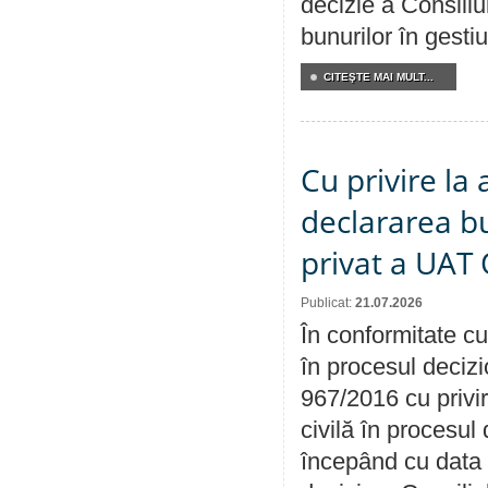
decizie a Consiliu
bunurilor în gest
CITEŞTE MAI MULT...
Cu privire la 
declararea b
privat a UAT 
Publicat:
21.07.2026
În conformitate cu
în procesul decizi
967/2016 cu privi
civilă în procesul
începând cu data 