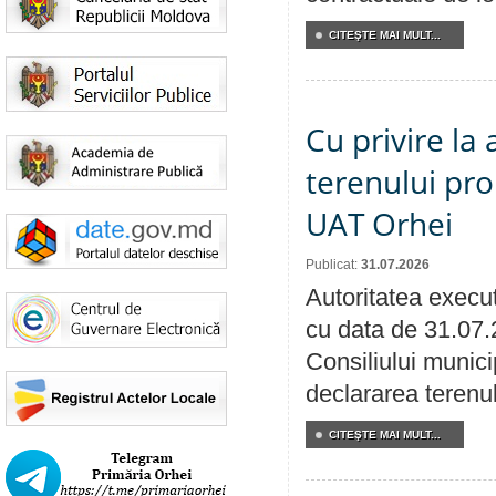
CITEŞTE MAI MULT...
Cu privire la
terenului pro
UAT Orhei
Publicat:
31.07.2026
Autoritatea execut
cu data de 31.07.
Consiliului munici
declararea terenul
CITEŞTE MAI MULT...