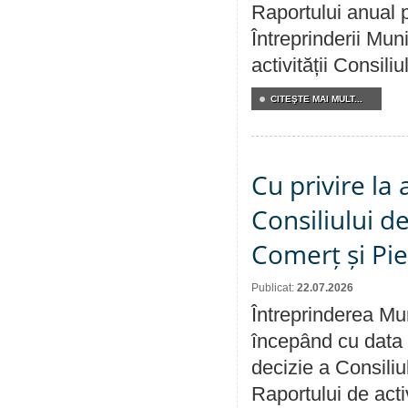
Raportului anual p
Întreprinderii M
activității Consili
CITEŞTE MAI MULT...
Cu privire la
Consiliului de
Comerț și Pie
Publicat:
22.07.2026
Întreprinderea Mun
începând cu data 
decizie a Consiliu
Raportului de activ