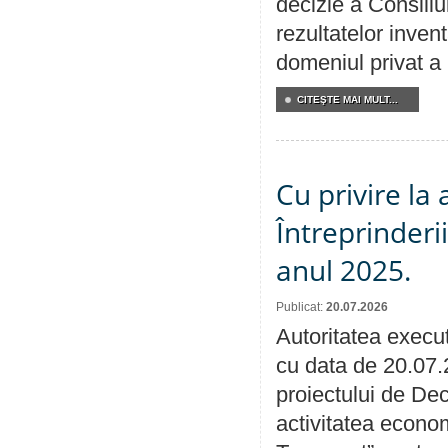
decizie a Consiliu
rezultatelor invent
domeniul privat a
CITEŞTE MAI MULT...
Cu privire la
Întreprinderi
anul 2025.
Publicat:
20.07.2026
Autoritatea execut
cu data de 20.07.
proiectului de Dec
activitatea econom