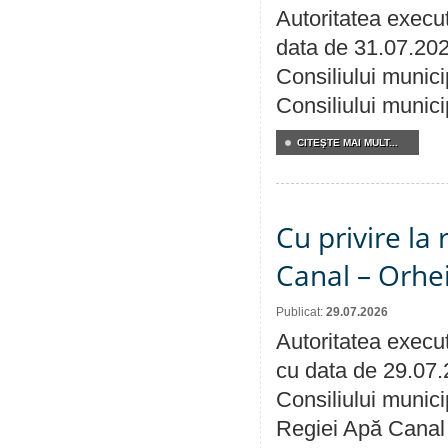
Autoritatea execut
data de 31.07.202
Consiliului munici
Consiliului munici
CITEŞTE MAI MULT...
Cu privire la 
Canal – Orhe
Publicat:
29.07.2026
Autoritatea execut
cu data de 29.07.
Consiliului municip
Regiei Apă Canal 