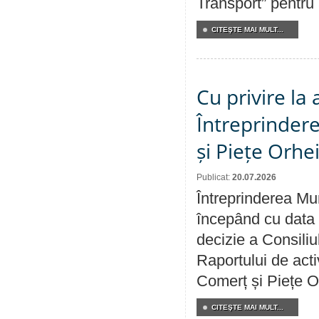
Transport” pentru
CITEŞTE MAI MULT...
Cu privire la
Întreprindere
și Piețe Orhe
Publicat:
20.07.2026
Întreprinderea Mun
începând cu data 
decizie a Consiliu
Raportului de acti
Comerț și Piețe O
CITEŞTE MAI MULT...