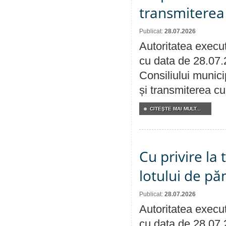
transmiterea 
Publicat:
28.07.2026
Autoritatea execut
cu data de 28.07.
Consiliului munici
și transmiterea cu 
CITEŞTE MAI MULT...
Cu privire la
lotului de pă
Publicat:
28.07.2026
Autoritatea execut
cu data de 28.07.