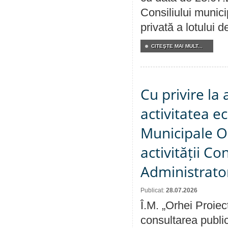
Consiliului munici
privată a lotului 
CITEŞTE MAI MULT...
Cu privire la
activitatea e
Municipale O
activității Co
Administrator
Publicat:
28.07.2026
Î.M. „Orhei Proiec
consultarea public