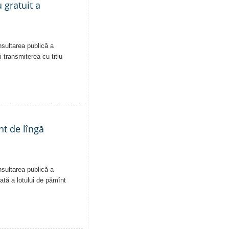
 gratuit a
nsultarea publică a
i transmiterea cu titlu
nt de lîngă
nsultarea publică a
vată a lotului de pămînt