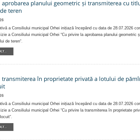
a aprobarea planului geometric și transmiterea cu titlu
 de teren
26
tivă a Consiliului municipal Orhei inițiază începând cu data de 28.07.2026 co
izie a Consiliului municipal Orhei “Cu privire la aprobarea planului geometric ș
lui de teren“.
LT...
a transmiterea în proprietate privată a lotului de pămî
it
26
tivă a Consiliului municipal Orhei inițiază începând cu data de 28.07.2026 co
izie a Consiliului municipal Orhei “Cu privire la transmiterea în proprietate pri
locuit“.
LT...