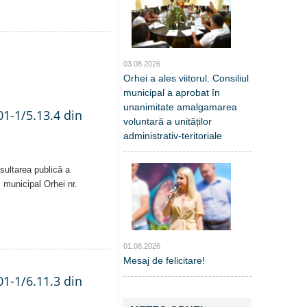
03.08.2026
Orhei a ales viitorul. Consiliul
municipal a aprobat în
unanimitate amalgamarea
01-1/5.13.4 din
voluntară a unităților
administrativ-teritoriale
sultarea publică a
i municipal Orhei nr.
01.08.2026
Mesaj de felicitare!
01-1/6.11.3 din