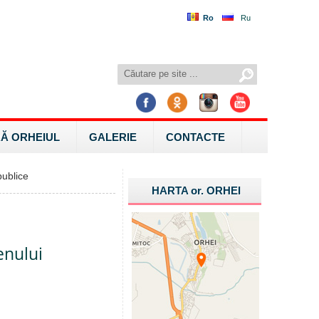
Ro
Ru
Ă ORHEIUL
GALERIE
CONTACTE
ublice
HARTA
or.
ORHEI
enului