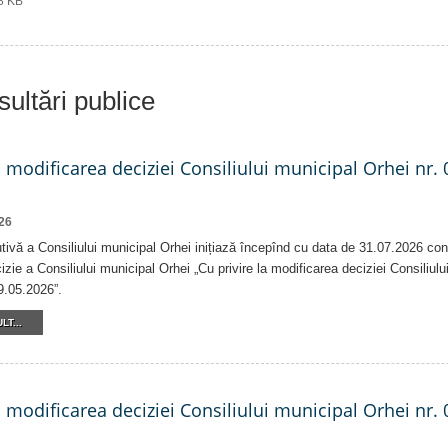
18 KB
ultări publice
a modificarea deciziei Consiliului municipal Orhei nr. 
26
tivă a Consiliului municipal Orhei inițiază începînd cu data de 31.07.2026 con
izie a Consiliului municipal Orhei „Cu privire la modificarea deciziei Consiliulu
9.05.2026”.
LT...
a modificarea deciziei Consiliului municipal Orhei nr. 