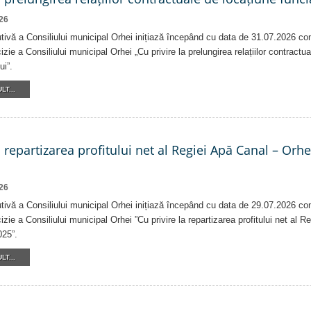
26
tivă a Consiliului municipal Orhei inițiază începând cu data de 31.07.2026 co
izie a Consiliului municipal Orhei „Cu privire la prelungirea relațiilor contractu
ui”.
LT...
a repartizarea profitului net al Regiei Apă Canal – Orh
26
tivă a Consiliului municipal Orhei inițiază începând cu data de 29.07.2026 co
izie a Consiliului municipal Orhei ”Cu privire la repartizarea profitului net al 
025”.
LT...