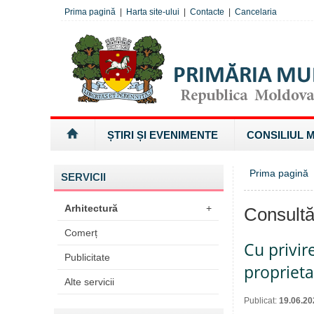
Prima pagină
|
Harta site-ului
|
Contacte
|
Cancelaria
ȘTIRI ȘI EVENIMENTE
CONSILIUL 
Prima pagină
SERVICII
Arhitectură
+
Consultă
Comerț
Cu privir
Publicitate
proprieta
Alte servicii
Publicat:
19.06.20