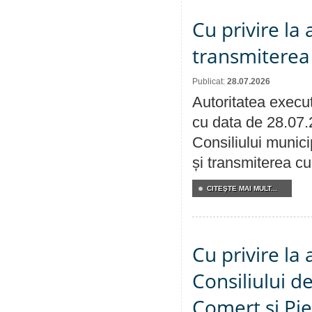
Cu privire la
transmiterea 
Publicat:
28.07.2026
Autoritatea execut
cu data de 28.07.
Consiliului munici
și transmiterea cu 
CITEŞTE MAI MULT...
Cu privire la
Consiliului de
Comerț și Pie