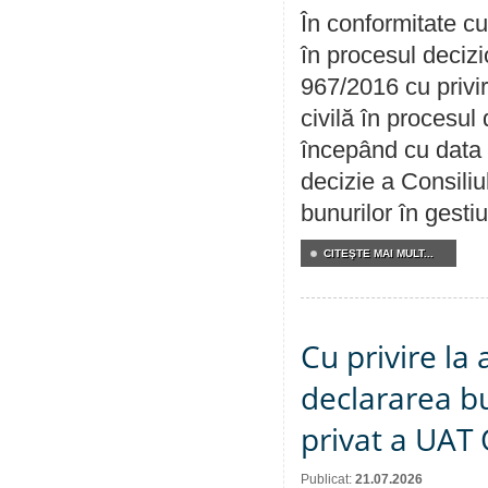
În conformitate cu
în procesul decizi
967/2016 cu privi
civilă în procesul
începând cu data 
decizie a Consiliu
bunurilor în gest
CITEŞTE MAI MULT...
Cu privire la 
declararea b
privat a UAT 
Publicat:
21.07.2026