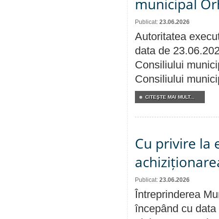
municipal Orh
Publicat:
23.06.2026
Autoritatea execut
data de 23.06.202
Consiliului munici
Consiliului munici
CITEŞTE MAI MULT...
Cu privire la
achiziționare
Publicat:
23.06.2026
Întreprinderea Mun
începând cu data 