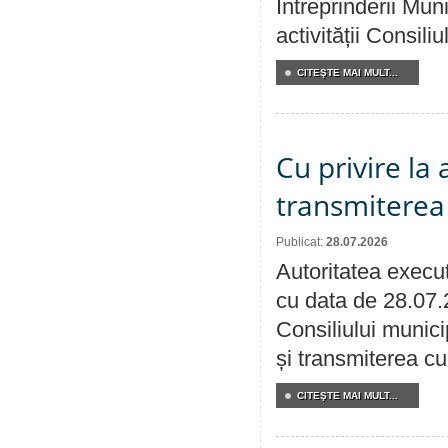
Întreprinderii M
activității Consili
CITEŞTE MAI MULT...
Cu privire la
transmiterea 
Publicat:
28.07.2026
Autoritatea execut
cu data de 28.07.
Consiliului munici
și transmiterea cu 
CITEŞTE MAI MULT...