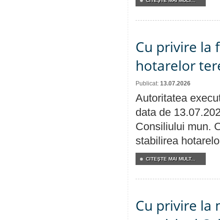
CITEŞTE MAI MULT...
Cu privire la
hotarelor te
Publicat:
13.07.2026
Autoritatea execut
data de 13.07.202
Consiliului mun. O
stabilirea hotarelo
CITEŞTE MAI MULT...
Cu privire la 