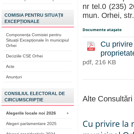
nr tel.0 (235) 
mun. Orhei, str
COMISIA PENTRU SITUAȚII
EXCEPȚIONALE
Documente ataşate
Componența Comisiei pentru
Situații Excepționale în municipiul
Cu privire
Orhei
proprietat
Deciziile CSE Orhei
pdf, 216 KB
Acte
Anunțuri
CONSILIUL ELECTORAL DE
Alte Consultări
CIRCUMSCRIPȚIE
Alegerile locale noi 2026
+
Cu privire la 
Alegeri parlamentare 2025