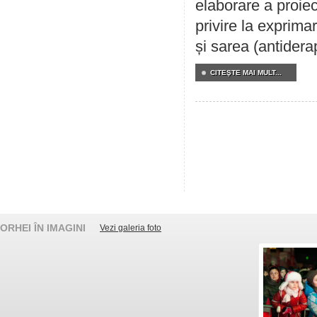
elaborare a proiec
privire la exprima
și sarea (antidera
CITEŞTE MAI MULT...
ORHEI ÎN IMAGINI
Vezi galeria foto