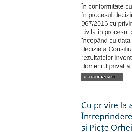
În conformitate cu
în procesul decizi
967/2016 cu privi
civilă în procesul
începând cu data 
decizie a Consiliu
rezultatelor invent
domeniul privat a
CITEŞTE MAI MULT...
Cu privire la
Întreprindere
și Piețe Orhe