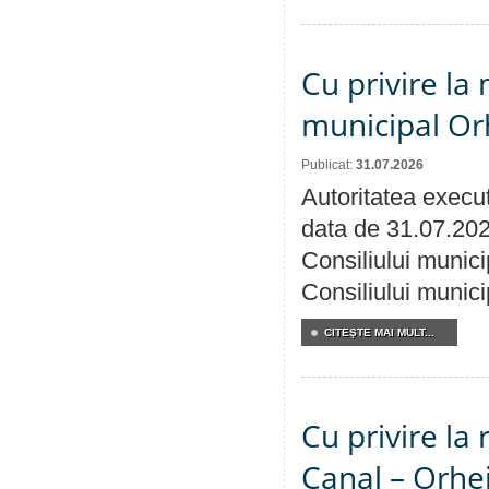
Cu privire la 
municipal Orh
Publicat:
31.07.2026
Autoritatea execut
data de 31.07.202
Consiliului munici
Consiliului munici
CITEŞTE MAI MULT...
Cu privire la 
Canal – Orhe