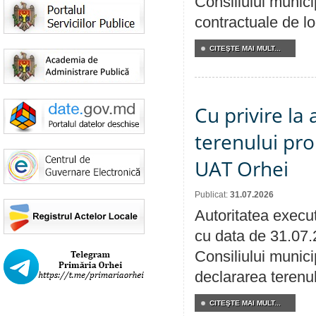
Consiliului municip
contractuale de lo
CITEŞTE MAI MULT...
Cu privire la
terenului pro
UAT Orhei
Publicat:
31.07.2026
Autoritatea execut
cu data de 31.07.
Consiliului munici
declararea terenul
CITEŞTE MAI MULT...