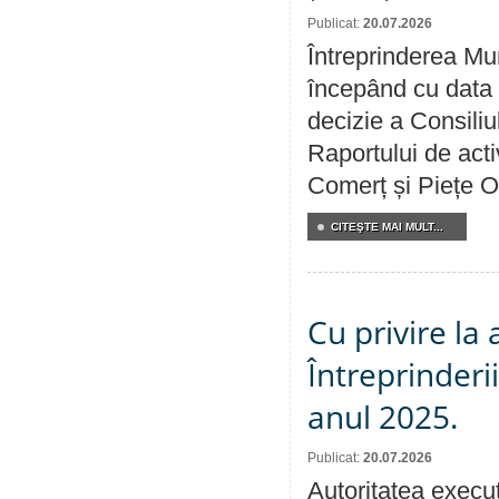
Publicat:
20.07.2026
Întreprinderea Mun
începând cu data 
decizie a Consiliu
Raportului de acti
Comerț și Piețe O
CITEŞTE MAI MULT...
Cu privire la
Întreprinderi
anul 2025.
Publicat:
20.07.2026
Autoritatea execut