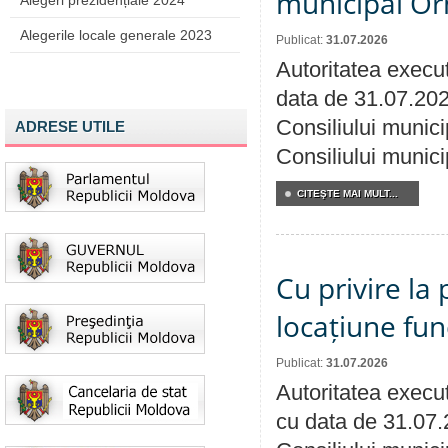
municipal Orh
Alegeri prezidențiale 2024
Alegerile locale generale 2023
Publicat:
31.07.2026
Autoritatea execut
data de 31.07.202
Consiliului munici
ADRESE UTILE
Consiliului munici
CITEŞTE MAI MULT...
Cu privire la 
locațiune fun
Publicat:
31.07.2026
Autoritatea execut
cu data de 31.07.