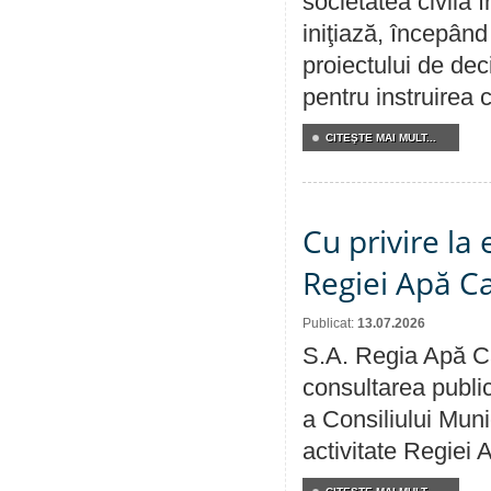
societatea civilă 
iniţiază, începân
proiectului de dec
pentru instruirea c
CITEŞTE MAI MULT...
Cu privire la
Regiei Apă C
Publicat:
13.07.2026
S.A. Regia Apă Ca
consultarea public
a Consiliului Muni
activitate Regiei