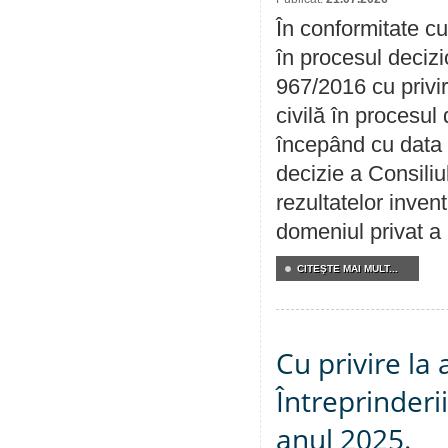
În conformitate cu
în procesul decizi
967/2016 cu privi
civilă în procesul
începând cu data 
decizie a Consiliu
rezultatelor invent
domeniul privat a
CITEŞTE MAI MULT...
Cu privire la
Întreprinderi
anul 2025.