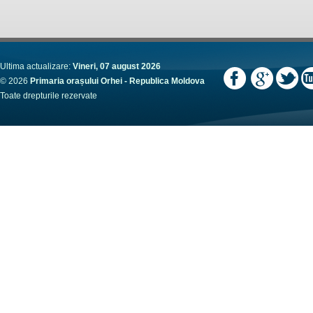
Ultima actualizare:
Vineri, 07 august 2026
© 2026
Primaria orașului Orhei - Republica Moldova
Toate drepturile rezervate