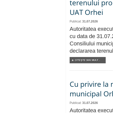
terenului pro
UAT Orhei
Publicat:
31.07.2026
Autoritatea execut
cu data de 31.07.
Consiliului munici
declararea terenul
CITEŞTE MAI MULT...
Cu privire la 
municipal Orh
Publicat:
31.07.2026
Autoritatea execut