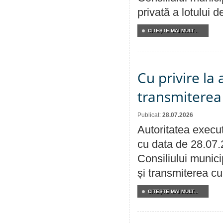
privată a lotului 
CITEŞTE MAI MULT...
Cu privire la
transmiterea 
Publicat:
28.07.2026
Autoritatea execut
cu data de 28.07.
Consiliului munici
și transmiterea cu 
CITEŞTE MAI MULT...