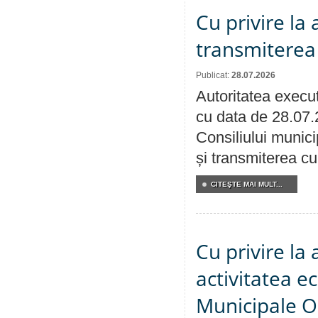
Cu privire la
transmiterea 
Publicat:
28.07.2026
Autoritatea execut
cu data de 28.07.
Consiliului munici
și transmiterea cu 
CITEŞTE MAI MULT...
Cu privire la
activitatea e
Municipale O