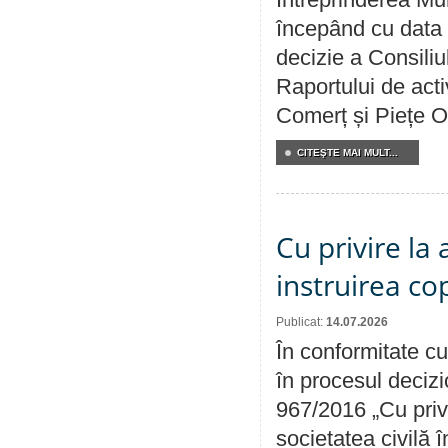
începând cu data 
decizie a Consiliu
Raportului de acti
Comerț și Piețe O
CITEŞTE MAI MULT...
Cu privire la
instruirea cop
Publicat:
14.07.2026
În conformitate cu
în procesul decizi
967/2016 „Cu priv
societatea civilă 