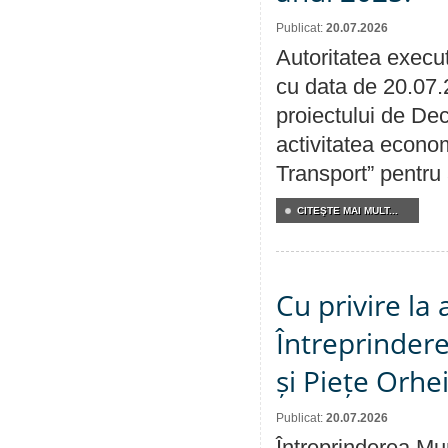
Publicat:
20.07.2026
Autoritatea execut
cu data de 20.07.
proiectului de Dec
activitatea econom
Transport” pentru
CITEŞTE MAI MULT...
Cu privire la
Întreprindere
și Piețe Orhe
Publicat:
20.07.2026
Întreprinderea Mun