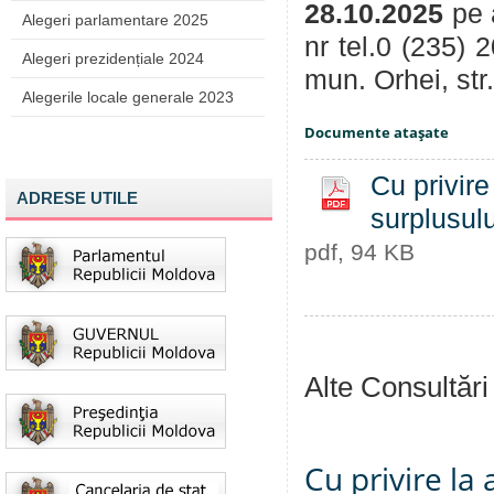
28.10.2025
pe 
Alegeri parlamentare 2025
nr tel.0 (235) 
Alegeri prezidențiale 2024
mun. Orhei, str
Alegerile locale generale 2023
Documente ataşate
Cu privir
ADRESE UTILE
surplusulu
pdf, 94 KB
Alte Consultări
Cu privire la