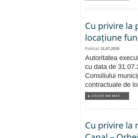
Cu privire la 
locațiune fun
Publicat:
31.07.2026
Autoritatea execut
cu data de 31.07.
Consiliului municip
contractuale de lo
CITEŞTE MAI MULT...
Cu privire la 
Canal – Orhe