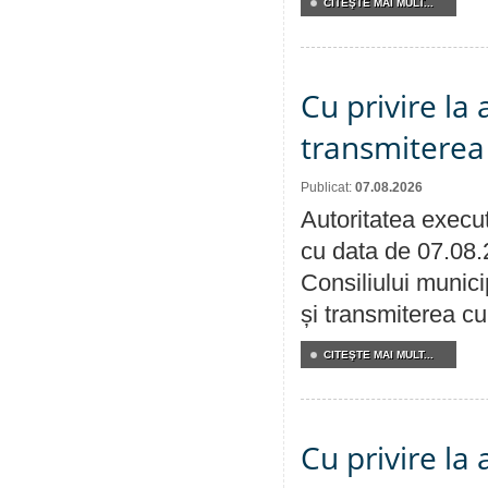
CITEŞTE MAI MULT...
Cu privire la
transmiterea 
Publicat:
07.08.2026
Autoritatea execut
cu data de 07.08.
Consiliului munici
și transmiterea cu 
CITEŞTE MAI MULT...
Cu privire la