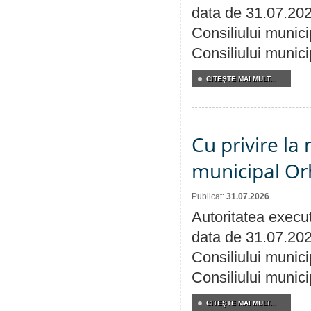
data de 31.07.202
Consiliului munici
Consiliului munici
CITEŞTE MAI MULT...
Cu privire la 
municipal Orh
Publicat:
31.07.2026
Autoritatea execut
data de 31.07.202
Consiliului munici
Consiliului munici
CITEŞTE MAI MULT...