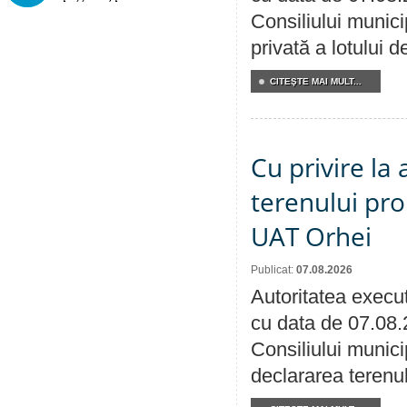
Consiliului munici
privată a lotului 
CITEŞTE MAI MULT...
Cu privire la
terenului pro
UAT Orhei
Publicat:
07.08.2026
Autoritatea execut
cu data de 07.08.
Consiliului munici
declararea terenul