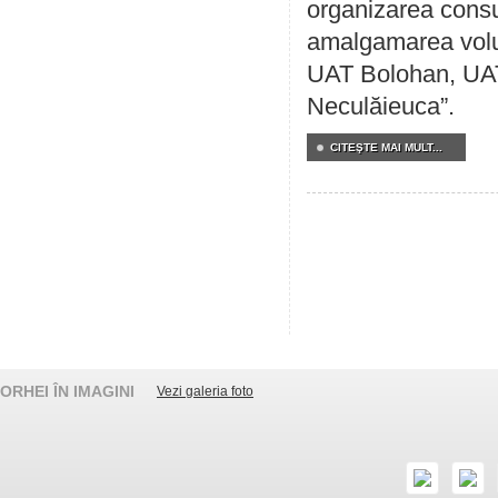
organizarea consul
amalgamarea volunt
UAT Bolohan, UAT
Neculăieuca”.
CITEŞTE MAI MULT...
ORHEI ÎN IMAGINI
Vezi galeria foto