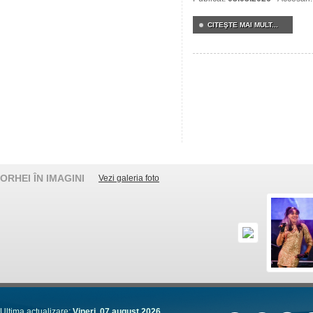
CITEŞTE MAI MULT...
ORHEI ÎN IMAGINI
Vezi galeria foto
Ultima actualizare:
Vineri, 07 august 2026