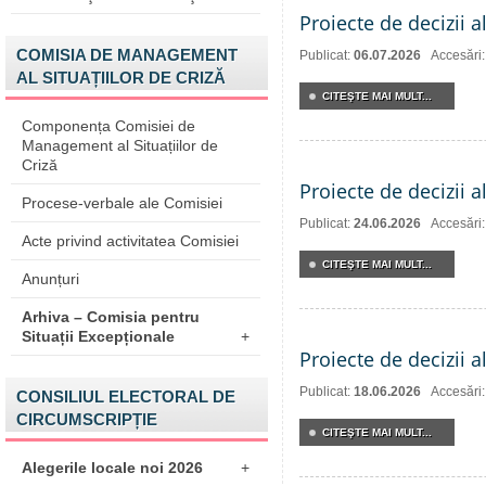
Proiecte de decizii a
COMISIA DE MANAGEMENT
Publicat:
06.07.2026
Accesări
AL SITUAȚIILOR DE CRIZĂ
CITEŞTE MAI MULT...
Componența Comisiei de
Management al Situațiilor de
Criză
Proiecte de decizii a
Procese-verbale ale Comisiei
Publicat:
24.06.2026
Accesări
Acte privind activitatea Comisiei
CITEŞTE MAI MULT...
Anunțuri
Arhiva – Comisia pentru
Situații Excepționale
+
Proiecte de decizii a
Publicat:
18.06.2026
Accesări
CONSILIUL ELECTORAL DE
CIRCUMSCRIPȚIE
CITEŞTE MAI MULT...
Alegerile locale noi 2026
+