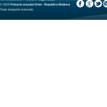
© 2026
Primaria orașului Orhei - Republica Moldova
Toate drepturile rezervate