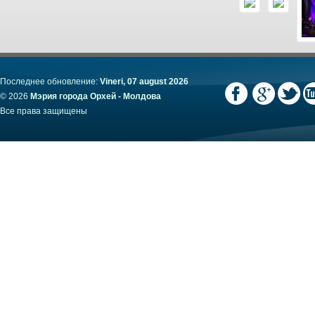
Последнее обновление:
Vineri, 07 august 2026
© 2026
Мэрия города Орхей - Молдова
Все права защищены