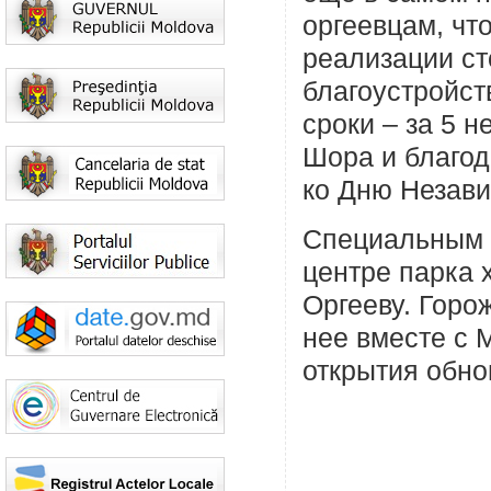
оргеевцам, ч
реализации ст
благоустройст
сроки – за 5 
Шора и благод
ко Дню Незави
Специальным 
центре парка 
Оргееву. Горо
нее вместе с 
открытия обно