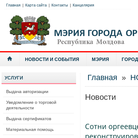
Главная
|
Карта сайта
|
Контакты
|
Канцелярия
НОВОСТИ И СОБЫТИЯ
МЭРИЯ
ГОРОД
Главная
»
Н
УСЛУГИ
Выдача авторизации
Новости
Уведомление о торговой
деятельности
Выдача сертификатов
Сотни оргеевц
Материальная помощь
реконструиров