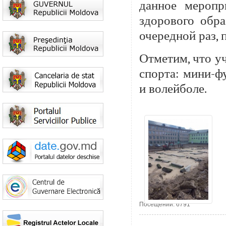
данное меропр
здорового обра
очередной раз,
Отметим, что уч
спорта: мини-фу
и волейболе.
Посещений: 6791