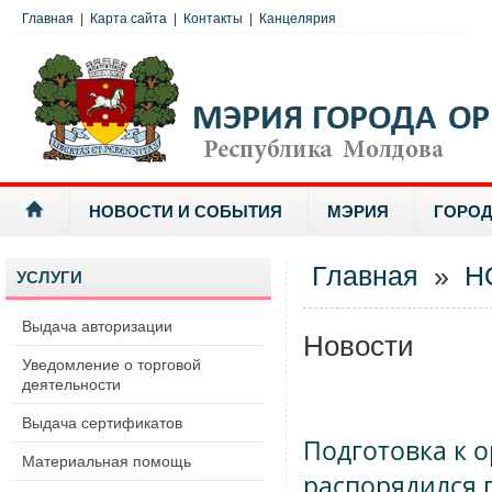
Главная
|
Карта сайта
|
Контакты
|
Канцелярия
НОВОСТИ И СОБЫТИЯ
МЭРИЯ
ГОРОД
Главная
»
Н
УСЛУГИ
Выдача авторизации
Новости
Уведомление о торговой
деятельности
Выдача сертификатов
Подготовка к 
Материальная помощь
распорядился 