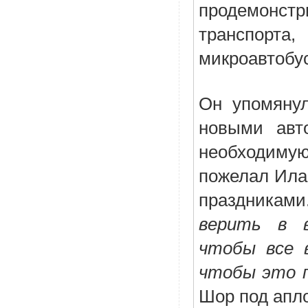
продемонстр
транспорт
микроавтобус
Он упомянул
новыми авт
необходиму
пожелал Илан
праздниками
верить в в
чтобы все 
чтобы это 
Шор под апл