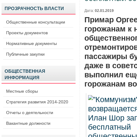
ПРОЗРАЧНОСТЬ ВЛАСТИ
Дата:
02.01.2019
Примар Оргее
Общественные консультации
горожанам к 
Проекты документов
общественног
Нормативные документы
отремонтиров
Публичные закупки
пассажиры бу
даже в совет
ОБЩЕСТВЕННАЯ
выполнил ещ
ИНФОРМАЦИЯ
горожанам во
Местные сборы
Стратегия развития 2014-2020
Отчеты о деятельности
Вакантные должности