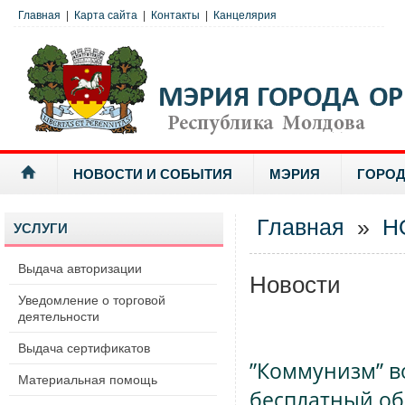
Главная
|
Карта сайта
|
Контакты
|
Канцелярия
НОВОСТИ И СОБЫТИЯ
МЭРИЯ
ГОРОД
Главная
»
Н
УСЛУГИ
Выдача авторизации
Новости
Уведомление о торговой
деятельности
Выдача сертификатов
”Коммунизм” в
Материальная помощь
бесплатный об