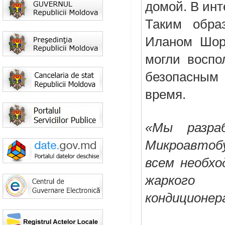
домой. В инте
Таким обра
Иланом Шоро
могли воспо
безопасным 
время. 
«Мы разраб
Микроавтоб
всем необхо
жаркого 
кондиционер