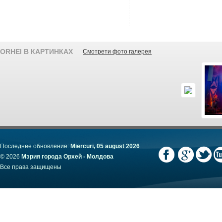
ORHEI В КАРТИНКАХ
Смотрети фото галерея
Последнее обновление:
Miercuri, 05 august 2026
© 2026
Мэрия города Орхей - Молдова
Все права защищены