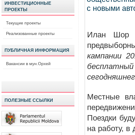
ИНВЕСТИЦИОННЫЕ
ПРОЕКТЫ
Текущие проекты
Илан Шор п
Реализованные проекты
предвыборн
ПУБЛИЧНАЯ ИНФОРМАЦИЯ
кампании 20
Вакансии в мун.Орхей
бесплатн
сегодняшнего
Местные вла
ПОЛЕЗНЫЕ ССЫЛКИ
передвижен
Поездки буду
на работу, в