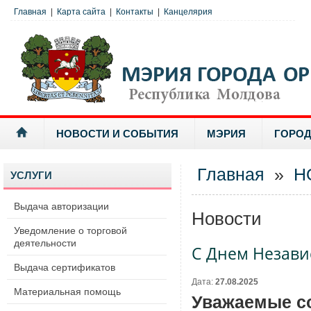
Главная
|
Карта сайта
|
Контакты
|
Канцелярия
НОВОСТИ И СОБЫТИЯ
МЭРИЯ
ГОРОД
Главная
»
Н
УСЛУГИ
Выдача авторизации
Новости
Уведомление о торговой
деятельности
С Днем Незави
Выдача сертификатов
Дата:
27.08.2025
Материальная помощь
Уважаемые со