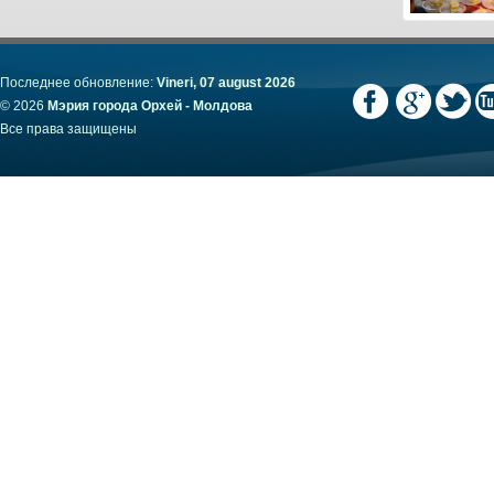
Последнее обновление:
Vineri, 07 august 2026
© 2026
Мэрия города Орхей - Молдова
Все права защищены