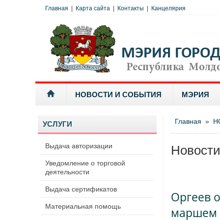
Главная
|
Карта сайта
|
Контакты
|
Канцелярия
НОВОСТИ И СОБЫТИЯ
МЭРИЯ
Главная
»
Н
УСЛУГИ
Выдача авторизации
Новост
Уведомление о торговой
деятельности
Выдача сертификатов
Оргеев 
Материальная помощь
маршем 