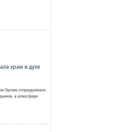
ла храм в духе
ия Оргеев отпраздновали
дников, в атмосфере