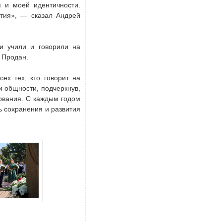
 и моей идентичности.
тия», — сказал Андрей
и учили и говорили на
а Продан.
ех тех, кто говорит на
и общности, подчеркнув,
ования. С каждым годом
ь сохранения и развития