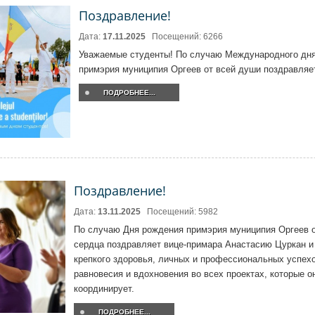
Поздравление!
Дата:
17.11.2025
Посещений: 6266
Уважаемые студенты! По случаю Международного дня
примэрия муниципия Оргеев от всей души поздравляет
ПОДРОБНЕЕ...
Поздравление!
Дата:
13.11.2025
Посещений: 5982
По случаю Дня рождения примэрия муниципия Оргеев о
сердца поздравляет вице-примара Анастасию Цуркан и
крепкого здоровья, личных и профессиональных успех
равновесия и вдохновения во всех проектах, которые о
координирует.
ПОДРОБНЕЕ...