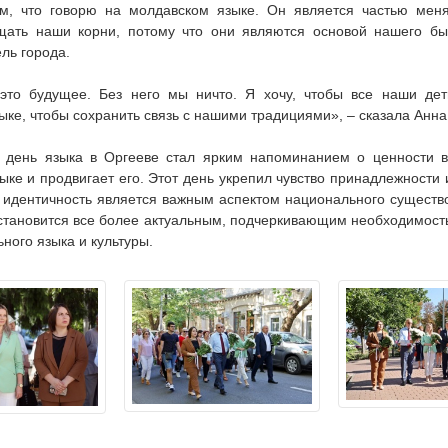
ем, что говорю на молдавском языке. Он является частью меня
щать наши корни, потому что они являются основой нашего бы
ль города.
это будущее. Без него мы ничто. Я хочу, чтобы все наши дет
ыке, чтобы сохранить связь с нашими традициями», – сказала Анн
день языка в Оргееве стал ярким напоминанием о ценности вс
ыке и продвигает его. Этот день укрепил чувство принадлежности 
я идентичность является важным аспектом национального существ
 становится все более актуальным, подчеркивающим необходимост
ного языка и культуры.