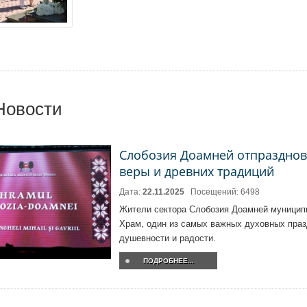
3
Новости
Слобозия Доамней отпразднова
веры и древних традиций
Дата:
22.11.2025
Посещений: 6498
Жители сектора Слобозия Доамней муницип
Храм, один из самых важных духовных праз
душевности и радости.
ПОДРОБНЕЕ...