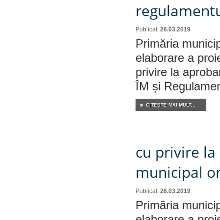
regulamentul
Publicat:
26.03.2019
Primăria municip
elaborare a proi
privire la aprob
ÎM și Regulament
CITEŞTE MAI MULT...
cu privire la
municipal or
Publicat:
26.03.2019
Primăria municip
elaborare a proi