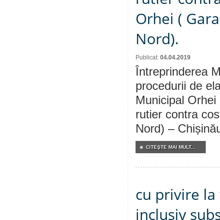
Orhei ( Gara
Nord).
Publicat:
04.04.2019
Întreprinderea M
procedurii de ela
Municipal Orhei c
rutier contra cos
Nord) – Chișină
CITEŞTE MAI MULT...
cu privire la
inclusiv subs