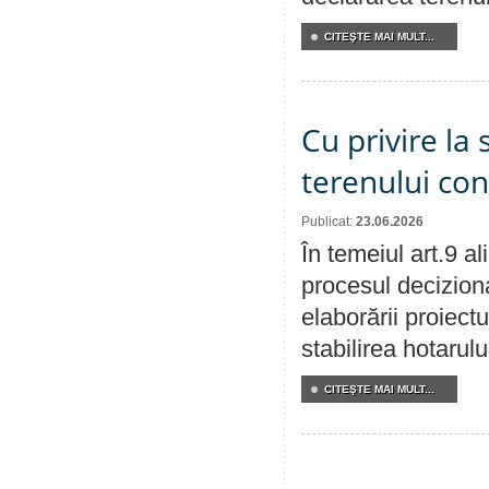
CITEŞTE MAI MULT...
Cu privire la 
terenului co
Publicat:
23.06.2026
În temeiul art.9 a
procesul deciziona
elaborării proiect
stabilirea hotarulu
CITEŞTE MAI MULT...