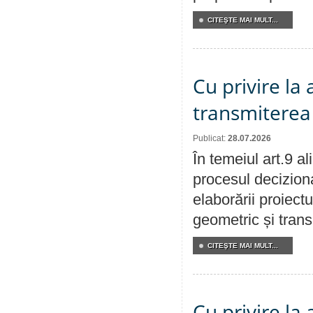
CITEŞTE MAI MULT...
Cu privire la
transmiterea 
Publicat:
28.07.2026
În temeiul art.9 a
procesul deciziona
elaborării proiect
geometric și transm
CITEŞTE MAI MULT...
Cu privire la