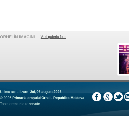
ORHEI ÎN IMAGINI
Vezi galeria foto
Ultima actualizare:
Joi, 06 august 2026
© 2026
Primaria orașului Orhei - Republica Moldova
Toate drepturile rezervate