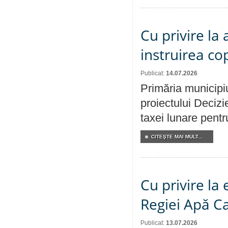
Cu privire la
instruirea cop
Publicat:
14.07.2026
Primăria municipiu
proiectului Decizi
taxei lunare pentru
CITEŞTE MAI MULT...
Cu privire la
Regiei Apă C
Publicat:
13.07.2026