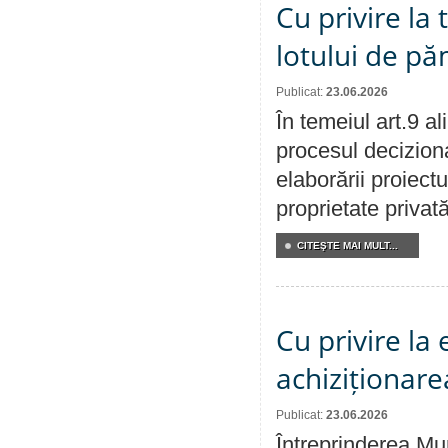
Cu privire la
lotului de pă
Publicat:
23.06.2026
În temeiul art.9 a
procesul deciziona
elaborării proiectu
proprietate privat
CITEŞTE MAI MULT...
Cu privire la
achiziționare
Publicat:
23.06.2026
Întreprinderea Mu