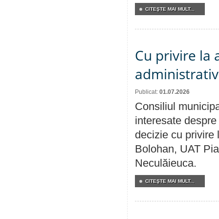
CITEŞTE MAI MULT...
Cu privire la
administrativ
Publicat:
01.07.2026
Consiliul municipa
interesate despre 
decizie cu privir
Bolohan, UAT Pia
Neculăieuca.
CITEŞTE MAI MULT...