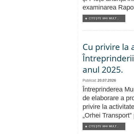
examinarea Raportu
CITEŞTE MAI MULT...
Cu privire la
Întreprinderi
anul 2025.
Publicat:
20.07.2026
Întreprinderea Mun
de elaborare a pro
privire la activit
„Orhei Transport”
CITEŞTE MAI MULT...