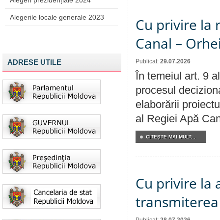
Alegeri prezidențiale 2024
Alegerile locale generale 2023
Cu privire la 
Canal – Orhe
ADRESE UTILE
Publicat:
29.07.2026
În temeiul art. 9 
procesul deciziona
elaborării proiectu
al Regiei Apă Can
CITEŞTE MAI MULT...
Cu privire la
transmiterea 