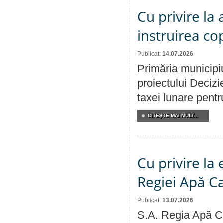
Cu privire la
instruirea cop
Publicat:
14.07.2026
Primăria municipiu
proiectului Decizi
taxei lunare pentru
CITEŞTE MAI MULT...
Cu privire la
Regiei Apă C
Publicat:
13.07.2026
S.A. Regia Apă Ca