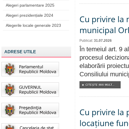
Alegeri parlamentare 2025
Alegeri prezidențiale 2024
Cu privire la 
Alegerile locale generale 2023
municipal Orh
Publicat:
31.07.2026
În temeiul art. 9 
ADRESE UTILE
procesul deciziona
elaborării proiectu
Consiliului munici
CITEŞTE MAI MULT...
Cu privire la 
locațiune fun