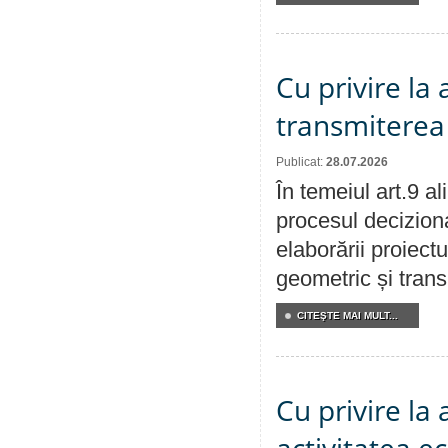
Cu privire la
transmiterea 
Publicat:
28.07.2026
În temeiul art.9 a
procesul deciziona
elaborării proiect
geometric și transm
CITEŞTE MAI MULT...
Cu privire la