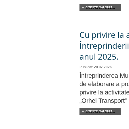
CITEŞTE MAI MULT...
Cu privire la
Întreprinderi
anul 2025.
Publicat:
20.07.2026
Întreprinderea Mun
de elaborare a pro
privire la activit
„Orhei Transport”
CITEŞTE MAI MULT...