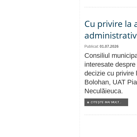
Cu privire la
administrativ
Publicat:
01.07.2026
Consiliul municipa
interesate despre 
decizie cu privir
Bolohan, UAT Pia
Neculăieuca.
CITEŞTE MAI MULT...