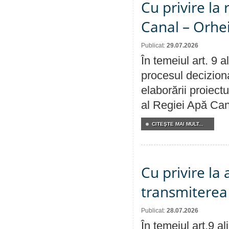
Cu privire la 
Canal – Orhe
Publicat:
29.07.2026
În temeiul art. 9 
procesul deciziona
elaborării proiectu
al Regiei Apă Can
CITEŞTE MAI MULT...
Cu privire la
transmiterea 
Publicat:
28.07.2026
În temeiul art.9 a