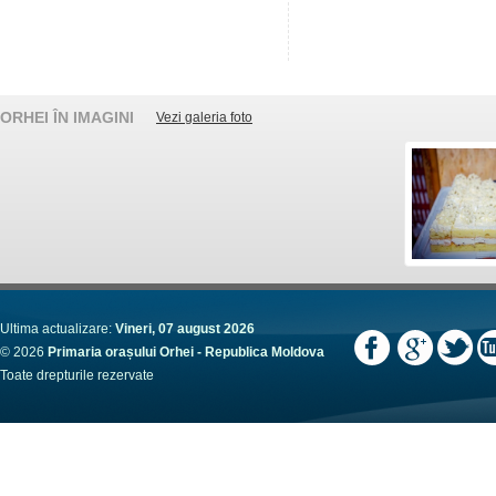
ORHEI ÎN IMAGINI
Vezi galeria foto
Ultima actualizare:
Vineri, 07 august 2026
© 2026
Primaria orașului Orhei - Republica Moldova
Toate drepturile rezervate