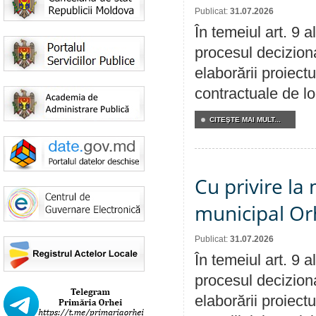
Publicat:
31.07.2026
În temeiul art. 9 
procesul deciziona
elaborării proiectu
contractuale de lo
CITEŞTE MAI MULT...
Cu privire la 
municipal Orh
Publicat:
31.07.2026
În temeiul art. 9 
procesul deciziona
elaborării proiectu