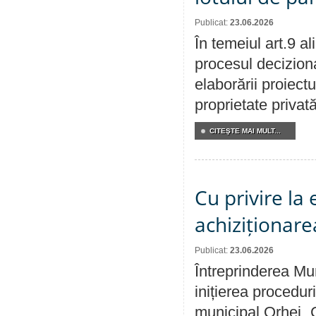
Publicat:
23.06.2026
În temeiul art.9 a
procesul deciziona
elaborării proiectu
proprietate privat
CITEŞTE MAI MULT...
Cu privire la
achiziționare
Publicat:
23.06.2026
Întreprinderea Mu
inițierea procedur
municipal Orhei „C