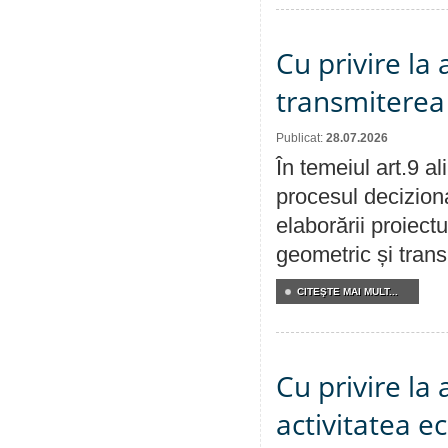
Cu privire la
transmiterea 
Publicat:
28.07.2026
În temeiul art.9 a
procesul deciziona
elaborării proiect
geometric și transm
CITEŞTE MAI MULT...
Cu privire la
activitatea e