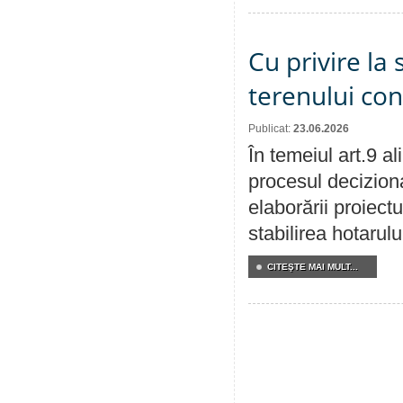
Cu privire la 
terenului co
Publicat:
23.06.2026
În temeiul art.9 a
procesul deciziona
elaborării proiect
stabilirea hotarulu
CITEŞTE MAI MULT...