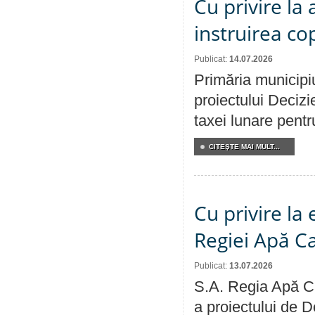
Cu privire la
instruirea cop
Publicat:
14.07.2026
Primăria municipiu
proiectului Decizi
taxei lunare pentru
CITEŞTE MAI MULT...
Cu privire la
Regiei Apă C
Publicat:
13.07.2026
S.A. Regia Apă Ca
a proiectului de D