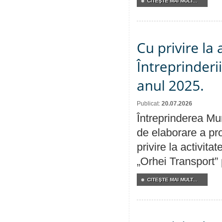
CITEŞTE MAI MULT...
Cu privire la
Întreprinderi
anul 2025.
Publicat:
20.07.2026
Întreprinderea Mun
de elaborare a pro
privire la activit
„Orhei Transport”
CITEŞTE MAI MULT...