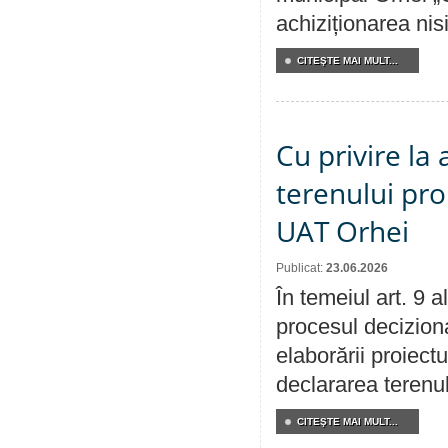
achiziționarea nisi
CITEŞTE MAI MULT...
Cu privire la
terenului pro
UAT Orhei
Publicat:
23.06.2026
În temeiul art. 9 
procesul deciziona
elaborării proiect
declararea terenul
CITEŞTE MAI MULT...