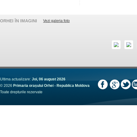
ORHEI ÎN IMAGINI
Vezi galeria foto
Ultima actualizare:
Joi, 06 august 2026
© 2026
Primaria orașului Orhei - Republica Moldova
Toate drepturile rezervate