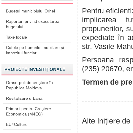
Pentru eficient
Bugetul municipiului Orhei
implicarea tu
Raporturi privind executarea
bugetului
propunerilor, su
expediate în a
Taxe locale
str. Vasile Mah
Cotele pe bunurile imobiliare și
impozitul funciar
Persoana respo
(235) 20670, e
PROIECTE INVESTIȚIONALE
Termen de pre
Orașe-poli de creștere în
Republica Moldova
Revitalizare urbană
Primarii pentru Creștere
Economică (M4EG)
Alte Inițiere de
EU4Culture