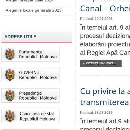
Alegeri prezidențiale 2024
Canal – Orhe
Alegerile locale generale 2023
Publicat:
29.07.2026
În temeiul art. 9 
procesul deciziona
ADRESE UTILE
elaborării proiectu
al Regiei Apă Can
CITEŞTE MAI MULT...
Cu privire la
transmiterea 
Publicat:
28.07.2026
În temeiul art.9 a
procesul deciziona