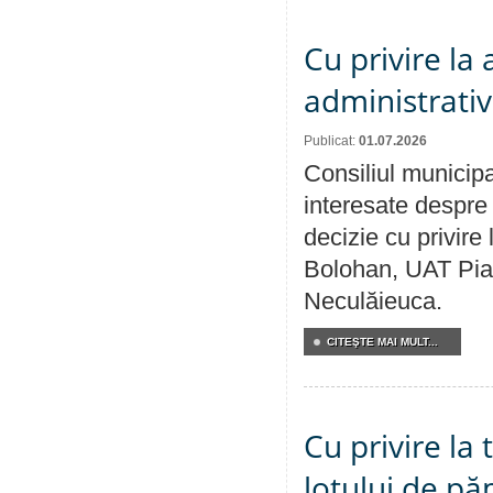
Cu privire la
administrativ
Publicat:
01.07.2026
Consiliul municipa
interesate despre 
decizie cu privir
Bolohan, UAT Pia
Neculăieuca.
CITEŞTE MAI MULT...
Cu privire la
lotului de pă