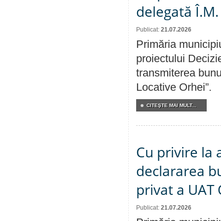
delegată Î.M.
Publicat:
21.07.2026
Primăria municipiu
proiectului Decizi
transmiterea bunur
Locative Orhei”.
CITEŞTE MAI MULT...
Cu privire la 
declararea b
privat a UAT 
Publicat:
21.07.2026