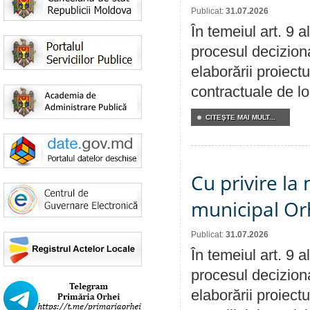
Publicat:
31.07.2026
În temeiul art. 9 
procesul deciziona
elaborării proiectu
contractuale de lo
CITEŞTE MAI MULT...
Cu privire la 
municipal Orh
Publicat:
31.07.2026
În temeiul art. 9 
procesul deciziona
elaborării proiectu