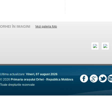
ORHEI ÎN IMAGINI
Vezi galeria foto
Ultima actualizare:
Vineri, 07 august 2026
© 2026
Primaria orașului Orhei - Republica Moldova
Toate drepturile rezervate