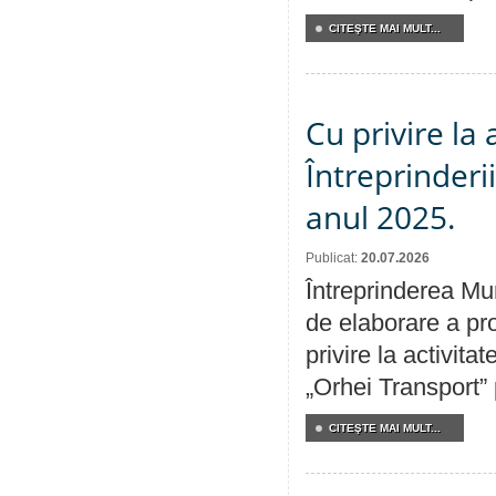
CITEŞTE MAI MULT...
Cu privire la
Întreprinderi
anul 2025.
Publicat:
20.07.2026
Întreprinderea Mun
de elaborare a pro
privire la activit
„Orhei Transport”
CITEŞTE MAI MULT...