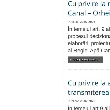
Cu privire la 
Canal – Orhe
Publicat:
29.07.2026
În temeiul art. 9 
procesul deciziona
elaborării proiectu
al Regiei Apă Can
CITEŞTE MAI MULT...
Cu privire la
transmiterea 
Publicat:
28.07.2026
În temeiul art.9 a