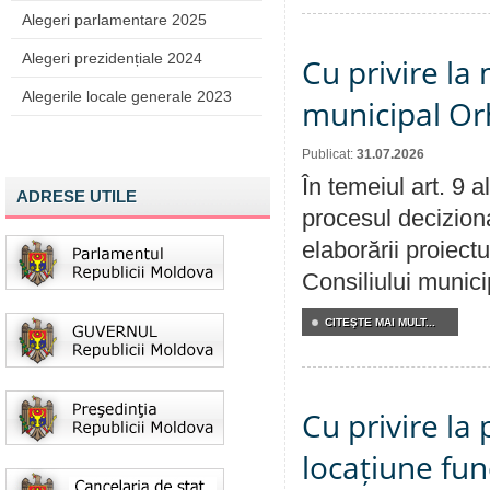
Alegeri parlamentare 2025
Alegeri prezidențiale 2024
Cu privire la 
Alegerile locale generale 2023
municipal Orh
Publicat:
31.07.2026
În temeiul art. 9 
ADRESE UTILE
procesul deciziona
elaborării proiectu
Consiliului munici
CITEŞTE MAI MULT...
Cu privire la 
locațiune fun