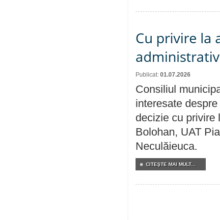
Cu privire la
administrativ
Publicat:
01.07.2026
Consiliul municipa
interesate despre 
decizie cu privir
Bolohan, UAT Pia
Neculăieuca.
CITEŞTE MAI MULT...