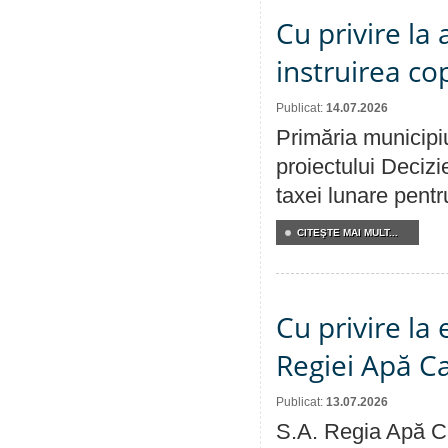
Cu privire la
instruirea cop
Publicat:
14.07.2026
Primăria municipiu
proiectului Decizi
taxei lunare pentru
CITEŞTE MAI MULT...
Cu privire la
Regiei Apă C
Publicat:
13.07.2026
S.A. Regia Apă Ca