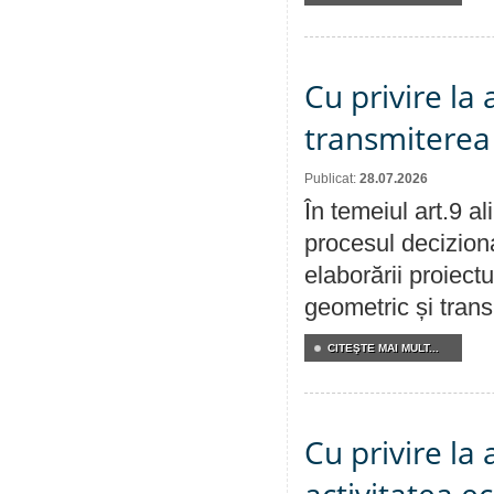
Cu privire la
transmiterea 
Publicat:
28.07.2026
În temeiul art.9 a
procesul deciziona
elaborării proiect
geometric și transm
CITEŞTE MAI MULT...
Cu privire la