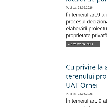
Publicat:
23.06.2026
În temeiul art.9 a
procesul deciziona
elaborării proiectu
proprietate privat
CITEŞTE MAI MULT...
Cu privire la
terenului pro
UAT Orhei
Publicat:
23.06.2026
În temeiul art. 9 