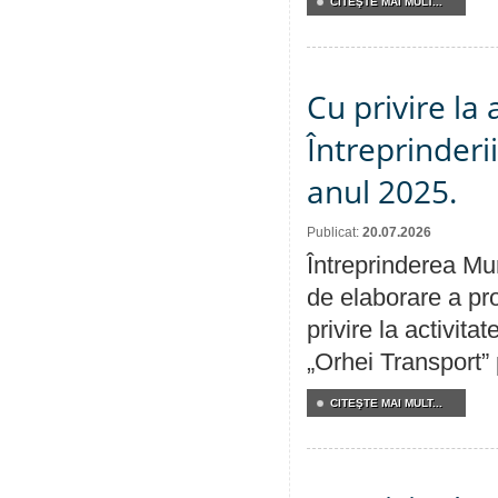
CITEŞTE MAI MULT...
Cu privire la
Întreprinderi
anul 2025.
Publicat:
20.07.2026
Întreprinderea Mun
de elaborare a pro
privire la activit
„Orhei Transport”
CITEŞTE MAI MULT...