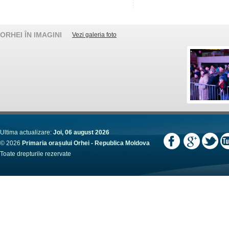
ORHEI ÎN IMAGINI
Vezi galeria foto
Ultima actualizare:
Joi, 06 august 2026
© 2026
Primaria orașului Orhei - Republica Moldova
Toate drepturile rezervate