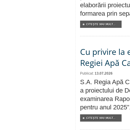
elaborării proiect
formarea prin sepa
CITEŞTE MAI MULT...
Cu privire la
Regiei Apă C
Publicat:
13.07.2026
S.A. Regia Apă Ca
a proiectului de D
examinarea Raport
pentru anul 2025”
CITEŞTE MAI MULT...