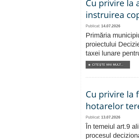
Cu privire la
instruirea cop
Publicat:
14.07.2026
Primăria municipiu
proiectului Decizi
taxei lunare pentru
CITEŞTE MAI MULT...
Cu privire la
hotarelor te
Publicat:
13.07.2026
În temeiul art.9 a
procesul deciziona