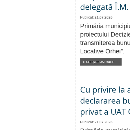
delegată Î.M.
Publicat:
21.07.2026
Primăria municipiu
proiectului Decizi
transmiterea bunur
Locative Orhei”.
CITEŞTE MAI MULT...
Cu privire la 
declararea b
privat a UAT 
Publicat:
21.07.2026