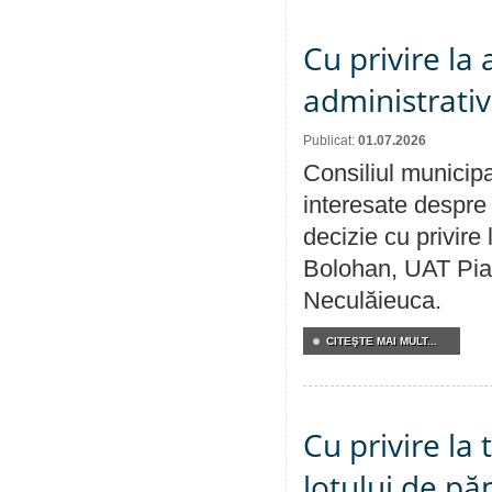
Cu privire la
administrativ
Publicat:
01.07.2026
Consiliul municipa
interesate despre 
decizie cu privir
Bolohan, UAT Pia
Neculăieuca.
CITEŞTE MAI MULT...
Cu privire la
lotului de pă