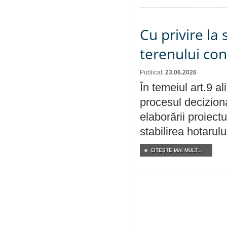
Cu privire la 
terenului co
Publicat:
23.06.2026
În temeiul art.9 a
procesul deciziona
elaborării proiect
stabilirea hotarulu
CITEŞTE MAI MULT...