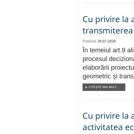
Cu privire la
transmiterea 
Publicat:
28.07.2026
În temeiul art.9 a
procesul deciziona
elaborării proiect
geometric și transm
CITEŞTE MAI MULT...
Cu privire la
activitatea e