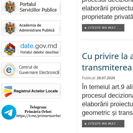
elaborării proiectu
proprietate privat
CITEŞTE MAI MULT...
Cu privire la
transmiterea 
Publicat:
28.07.2026
În temeiul art.9 a
procesul deciziona
elaborării proiect
geometric și transm
CITEŞTE MAI MULT...