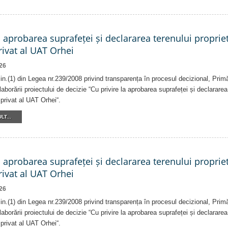
a aprobarea suprafeței și declararea terenului proprie
ivat al UAT Orhei
26
alin.(1) din Legea nr.239/2008 privind transparența în procesul decizional, Prim
laborării proiectului de decizie “Cu privire la aprobarea suprafeței și declararea
privat al UAT Orhei“.
LT...
a aprobarea suprafeței și declararea terenului proprie
ivat al UAT Orhei
26
alin.(1) din Legea nr.239/2008 privind transparența în procesul decizional, Prim
laborării proiectului de decizie “Cu privire la aprobarea suprafeței și declararea
privat al UAT Orhei“.