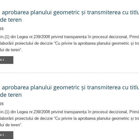
a aprobarea planului geometric și transmiterea cu titlu
 de teren
26
alin.(1) din Legea nr.239/2008 privind transparența în procesul decizional, Prim
laborării proiectului de decizie “Cu privire la aprobarea planului geometric și tr
lui de teren“.
LT...
a aprobarea planului geometric și transmiterea cu titlu
 de teren
26
alin.(1) din Legea nr.239/2008 privind transparența în procesul decizional, Prim
laborării proiectului de decizie “Cu privire la aprobarea planului geometric și tr
lui de teren“.
LT...