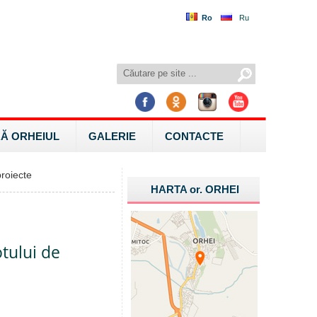
Ro
Ru
Ă ORHEIUL
GALERIE
CONTACTE
roiecte
HARTA
or.
ORHEI
otului de