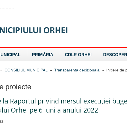
MUNICIPAL
PRIMĂRIA
CDLR ORHEI
DESCOPER
»
CONSILIUL MUNICIPAL
»
Transparența decizională
» Inițiere de p
de proiecte
e la Raportul privind mersul execuţiei buge
lui Orhei pe 6 luni a anului 2022
22