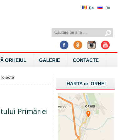
Ro
Ru
Ă ORHEIUL
GALERIE
CONTACTE
roiecte
HARTA
or.
ORHEI
tului Primăriei