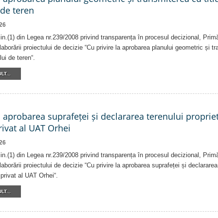
 de teren
26
alin.(1) din Legea nr.239/2008 privind transparența în procesul decizional, Prim
laborării proiectului de decizie “Cu privire la aprobarea planului geometric și tr
lui de teren“.
LT...
a aprobarea suprafeței și declararea terenului proprie
ivat al UAT Orhei
26
alin.(1) din Legea nr.239/2008 privind transparența în procesul decizional, Prim
laborării proiectului de decizie “Cu privire la aprobarea suprafeței și declararea
privat al UAT Orhei“.
LT...