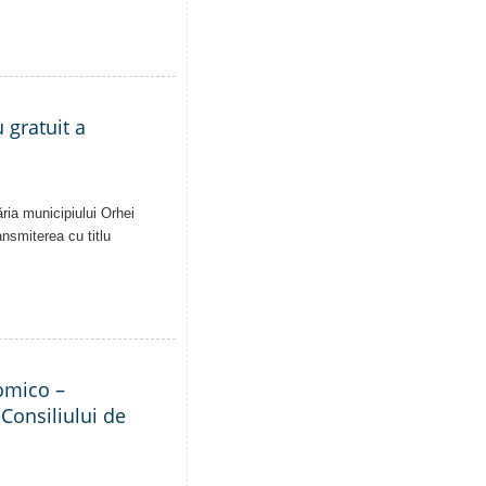
 gratuit a
ăria municipiului Orhei
ansmiterea cu titlu
nomico –
 Consiliului de