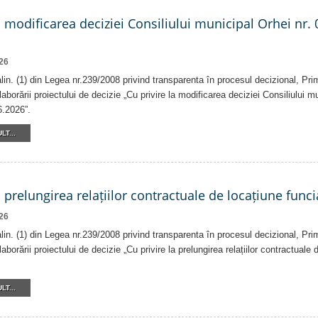
a modificarea deciziei Consiliului municipal Orhei nr. 
26
 alin. (1) din Legea nr.239/2008 privind transparenta în procesul decizional, Pri
laborării proiectului de decizie „Cu privire la modificarea deciziei Consiliului m
6.2026”.
LT...
a prelungirea relațiilor contractuale de locațiune funci
26
 alin. (1) din Legea nr.239/2008 privind transparenta în procesul decizional, Pri
laborării proiectului de decizie „Cu privire la prelungirea relațiilor contractuale
LT...