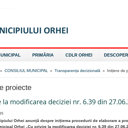
MUNICIPAL
PRIMĂRIA
CDLR ORHEI
DESCOPER
»
CONSILIUL MUNICIPAL
»
Transparența decizională
» Inițiere de p
de proiecte
e la modificarea deciziei nr. 6.39 din 27.06
25
ipiului Orhei anunță despre inițierea procedurii de elaborare a pro
icipal Orhei „Cu privire la modificarea deciziei nr. 6.39 din 27.06.