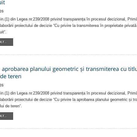
it
26
alin.(1) din Legea nr.239/2008 privind transparența în procesul decizional, Prim
laborării proiectului de decizie “Cu privire la transmiterea în proprietate privat
it“.
LT...
a aprobarea planului geometric și transmiterea cu titlu
 de teren
26
alin.(1) din Legea nr.239/2008 privind transparența în procesul decizional, Prim
laborării proiectului de decizie “Cu privire la aprobarea planului geometric și tr
lui de teren“.
LT...