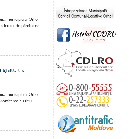
ăria municipiului Orhei
ă a lotului de pămînt de
 gratuit a
ăria municipiului Orhei
ansmiterea cu titlu