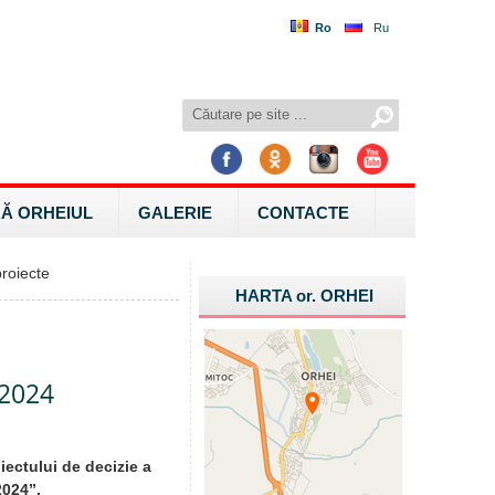
Ro
Ru
Ă ORHEIUL
GALERIE
CONTACTE
roiecte
HARTA
or.
ORHEI
.2024
iectului de decizie a
2024”.