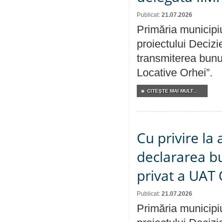
Publicat:
21.07.2026
Primăria municipiu
proiectului Decizi
transmiterea bunur
Locative Orhei”.
CITEŞTE MAI MULT...
Cu privire la 
declararea b
privat a UAT 
Publicat:
21.07.2026
Primăria municipiu