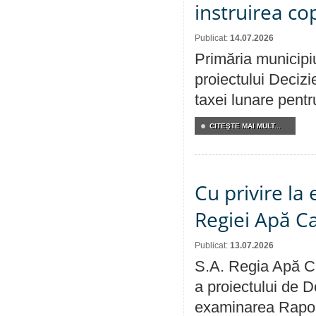
instruirea cop
Publicat:
14.07.2026
Primăria municipiu
proiectului Decizi
taxei lunare pentru
CITEŞTE MAI MULT...
Cu privire la
Regiei Apă C
Publicat:
13.07.2026
S.A. Regia Apă Ca
a proiectului de D
examinarea Raport