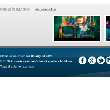
ORHEI ÎN IMAGINI
Vezi galeria foto
Ultima actualizare:
Joi, 06 august 2026
© 2026
Primaria orașului Orhei - Republica Moldova
Toate drepturile rezervate