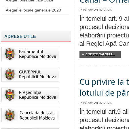
Alegeri prezidențiale 2024
Alegerile locale generale 2023
Publicat:
29.07.2026
În temeiul art. 9 
procesul deciziona
elaborării proiectu
ADRESE UTILE
al Regiei Apă Can
CITEŞTE MAI MULT...
Cu privire la
lotului de pă
Publicat:
28.07.2026
În temeiul art.9 a
procesul deciziona
elaborării proiectu