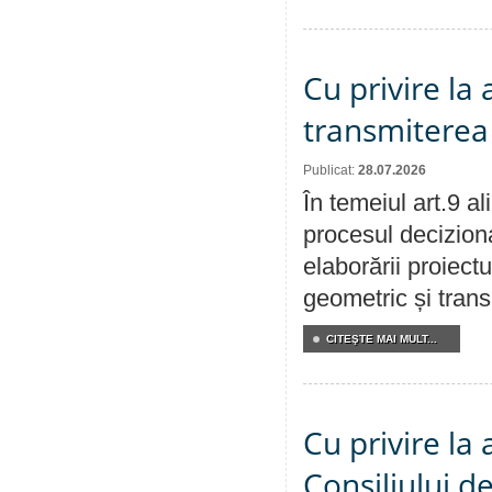
Cu privire la
transmiterea 
Publicat:
28.07.2026
În temeiul art.9 a
procesul deciziona
elaborării proiect
geometric și transm
CITEŞTE MAI MULT...
Cu privire la
Consiliului de