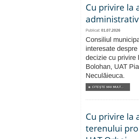
Cu privire la
administrativ
Publicat:
01.07.2026
Consiliul municipa
interesate despre 
decizie cu privir
Bolohan, UAT Pia
Neculăieuca.
CITEŞTE MAI MULT...
Cu privire la
terenului pro