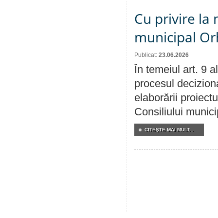
Cu privire la 
municipal Orh
Publicat:
23.06.2026
În temeiul art. 9 
procesul deciziona
elaborării proiectu
Consiliului munici
CITEŞTE MAI MULT...