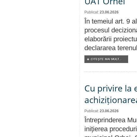
UAT Orhei
Publicat:
23.06.2026
În temeiul art. 9 
procesul deciziona
elaborării proiect
declararea terenul
CITEŞTE MAI MULT...
Cu privire la
achiziționare
Publicat:
23.06.2026
Întreprinderea Mu
inițierea procedur