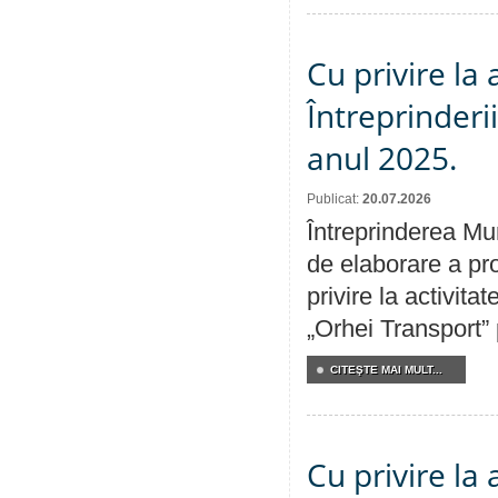
Cu privire la
Întreprinderi
anul 2025.
Publicat:
20.07.2026
Întreprinderea Mun
de elaborare a pro
privire la activit
„Orhei Transport”
CITEŞTE MAI MULT...
Cu privire la