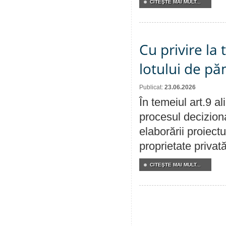
CITEŞTE MAI MULT...
Cu privire la
lotului de pă
Publicat:
23.06.2026
În temeiul art.9 a
procesul deciziona
elaborării proiectu
proprietate privat
CITEŞTE MAI MULT...