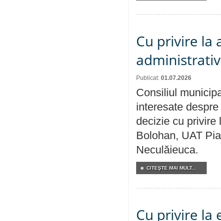
Cu privire la
administrativ
Publicat:
01.07.2026
Consiliul municipa
interesate despre 
decizie cu privir
Bolohan, UAT Pia
Neculăieuca.
CITEŞTE MAI MULT...
Cu privire la