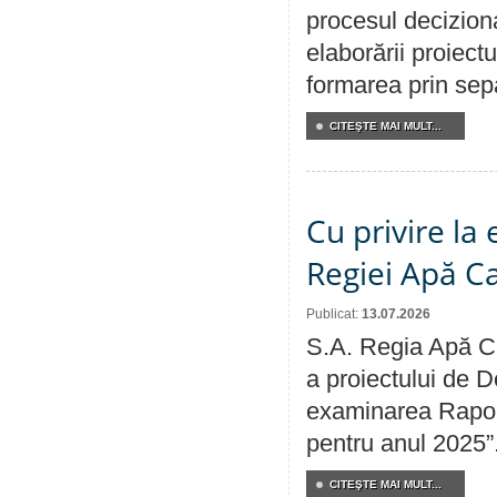
procesul deciziona
elaborării proiect
formarea prin sepa
CITEŞTE MAI MULT...
Cu privire la
Regiei Apă C
Publicat:
13.07.2026
S.A. Regia Apă Ca
a proiectului de D
examinarea Raport
pentru anul 2025”
CITEŞTE MAI MULT...