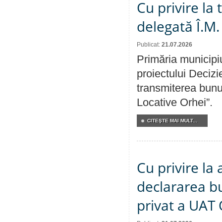
Cu privire la
delegată Î.M.
Publicat:
21.07.2026
Primăria municipiu
proiectului Decizi
transmiterea bunur
Locative Orhei”.
CITEŞTE MAI MULT...
Cu privire la 
declararea b
privat a UAT 