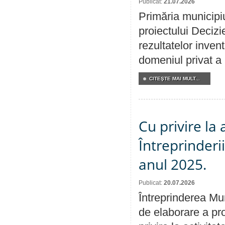
Publicat:
21.07.2026
Primăria municipiu
proiectului Decizi
rezultatelor invent
domeniul privat a
CITEŞTE MAI MULT...
Cu privire la
Întreprinderi
anul 2025.
Publicat:
20.07.2026
Întreprinderea Mun
de elaborare a pro