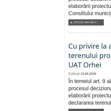
elaborării proiectu
Consiliului munici
CITEŞTE MAI MULT...
Cu privire la
terenului pro
UAT Orhei
Publicat:
23.06.2026
În temeiul art. 9 
procesul deciziona
elaborării proiect
declararea terenul