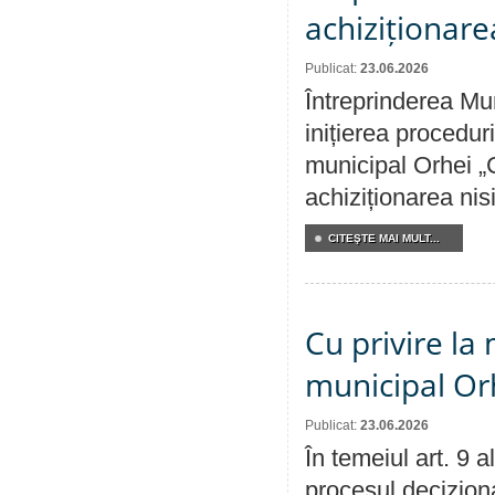
achiziționare
Publicat:
23.06.2026
Întreprinderea Mu
inițierea procedur
municipal Orhei „C
achiziționarea nisi
CITEŞTE MAI MULT...
Cu privire la 
municipal Orh
Publicat:
23.06.2026
În temeiul art. 9 
procesul deciziona