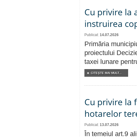
Cu privire la
instruirea cop
Publicat:
14.07.2026
Primăria municipiu
proiectului Decizi
taxei lunare pentru
CITEŞTE MAI MULT...
Cu privire la
hotarelor te
Publicat:
13.07.2026
În temeiul art.9 a