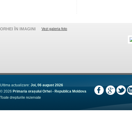
ORHEI ÎN IMAGINI
Vezi galeria foto
Ultima actualizare:
Joi, 06 august 2026
© 2026
Primaria orașului Orhei - Republica Moldova
Toate drepturile rezervate