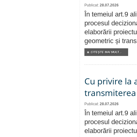
Publicat:
28.07.2026
În temeiul art.9 a
procesul deciziona
elaborării proiect
geometric și transm
CITEŞTE MAI MULT...
Cu privire la
transmiterea 
Publicat:
28.07.2026
În temeiul art.9 a
procesul deciziona
elaborării proiect