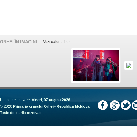
ORHEI ÎN IMAGINI
Vezi galeria foto
Ultima actualizare:
Vineri, 07 august 2026
© 2026
Primaria orașului Orhei - Republica Moldova
Toate drepturile rezervate