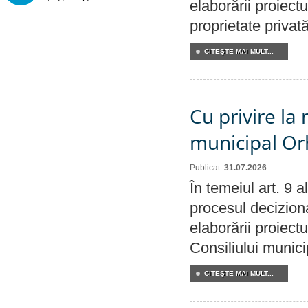
elaborării proiectu
proprietate privat
CITEŞTE MAI MULT...
Cu privire la 
municipal Orh
Publicat:
31.07.2026
În temeiul art. 9 
procesul deciziona
elaborării proiectu
Consiliului munici
CITEŞTE MAI MULT...