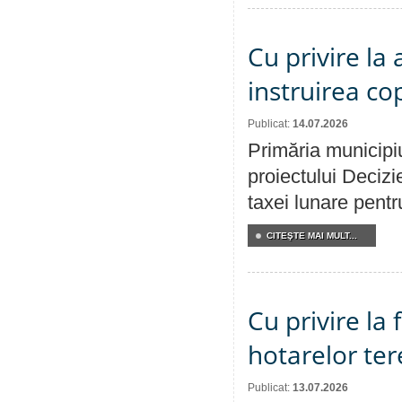
Cu privire la
instruirea cop
Publicat:
14.07.2026
Primăria municipiu
proiectului Decizi
taxei lunare pentru
CITEŞTE MAI MULT...
Cu privire la
hotarelor te
Publicat:
13.07.2026