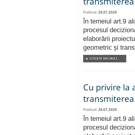
transmiterea 
Publicat:
28.07.2026
În temeiul art.9 a
procesul deciziona
elaborării proiect
geometric și transm
CITEŞTE MAI MULT...
Cu privire la
transmiterea 
Publicat:
28.07.2026
În temeiul art.9 a
procesul deciziona