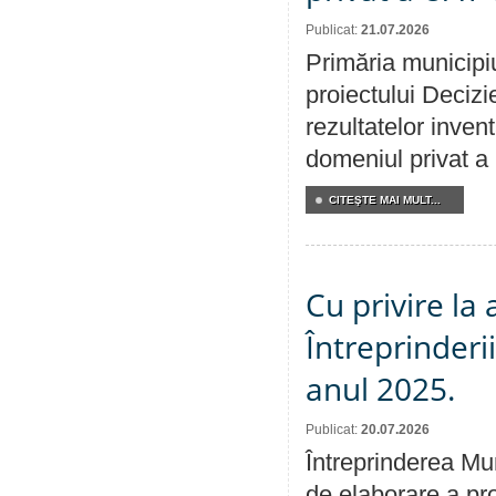
Publicat:
21.07.2026
Primăria municipiu
proiectului Decizi
rezultatelor invent
domeniul privat a
CITEŞTE MAI MULT...
Cu privire la
Întreprinderi
anul 2025.
Publicat:
20.07.2026
Întreprinderea Mun
de elaborare a pro