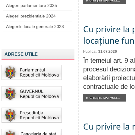
CITEŞTE MAI MULT...
Alegeri parlamentare 2025
Alegeri prezidențiale 2024
Cu privire la 
Alegerile locale generale 2023
locațiune fun
Publicat:
31.07.2026
ADRESE UTILE
În temeiul art. 9 
procesul deciziona
elaborării proiectu
contractuale de lo
CITEŞTE MAI MULT...
Cu privire la 