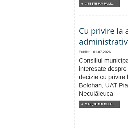
CITEŞTE MAI MULT...
Cu privire la
administrativ
Publicat:
01.07.2026
Consiliul municipa
interesate despre 
decizie cu privir
Bolohan, UAT Pia
Neculăieuca.
CITEŞTE MAI MULT...