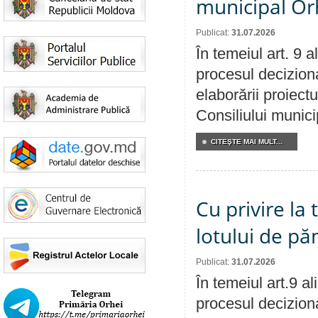
municipal Orh
Publicat:
31.07.2026
În temeiul art. 9 
procesul deciziona
elaborării proiectu
Consiliului munici
CITEŞTE MAI MULT...
Cu privire la
lotului de pă
Publicat:
31.07.2026
În temeiul art.9 a
procesul deciziona