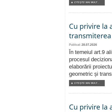
CITEŞTE MAI MULT...
Cu privire la
transmiterea 
Publicat:
28.07.2026
În temeiul art.9 a
procesul deciziona
elaborării proiect
geometric și transm
CITEŞTE MAI MULT...
Cu privire la