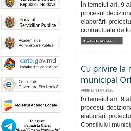
În temeiul art. 9 
procesul deciziona
elaborării proiectu
contractuale de lo
CITEŞTE MAI MULT...
Cu privire la 
municipal Orh
Publicat:
31.07.2026
În temeiul art. 9 
procesul deciziona
elaborării proiectu
Consiliului munici