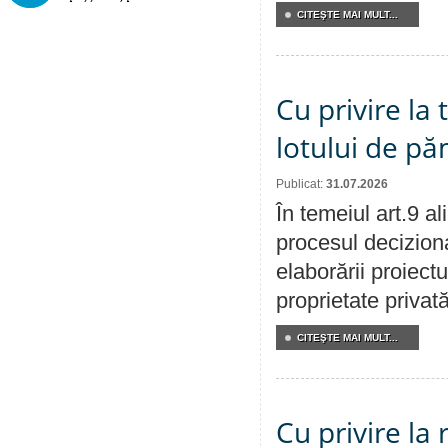
CITEŞTE MAI MULT...
Cu privire la
lotului de pă
Publicat:
31.07.2026
În temeiul art.9 a
procesul deciziona
elaborării proiectu
proprietate privat
CITEŞTE MAI MULT...
Cu privire la 