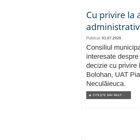
Cu privire la
administrativ
Publicat:
01.07.2026
Consiliul municipa
interesate despre 
decizie cu privir
Bolohan, UAT Pia
Neculăieuca.
CITEŞTE MAI MULT...