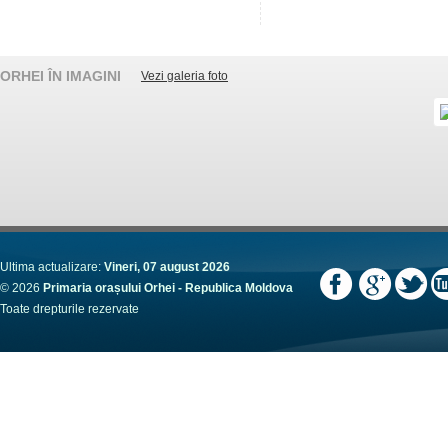
ORHEI ÎN IMAGINI
Vezi galeria foto
Ultima actualizare:
Vineri, 07 august 2026
© 2026
Primaria orașului Orhei - Republica Moldova
Toate drepturile rezervate