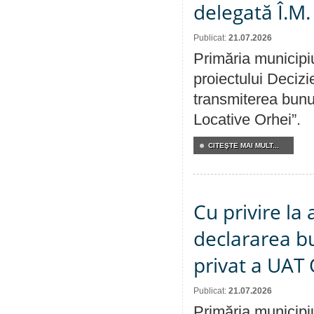
delegată Î.M.
Publicat:
21.07.2026
Primăria municipiu
proiectului Decizi
transmiterea bunur
Locative Orhei”.
CITEŞTE MAI MULT...
Cu privire la 
declararea b
privat a UAT 
Publicat:
21.07.2026
Primăria municipiu