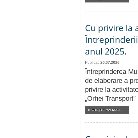
Cu privire la
Întreprinderi
anul 2025.
Publicat:
20.07.2026
Întreprinderea Mun
de elaborare a pro
privire la activit
„Orhei Transport”
CITEŞTE MAI MULT...