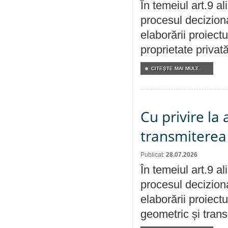
În temeiul art.9 a
procesul deciziona
elaborării proiectu
proprietate privat
CITEŞTE MAI MULT...
Cu privire la
transmiterea 
Publicat:
28.07.2026
În temeiul art.9 a
procesul deciziona
elaborării proiect
geometric și transm