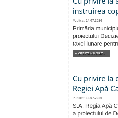
Cu privire la
instruirea cop
Publicat:
14.07.2026
Primăria municipiu
proiectului Decizi
taxei lunare pentru
CITEŞTE MAI MULT...
Cu privire la
Regiei Apă C
Publicat:
13.07.2026
S.A. Regia Apă Ca
a proiectului de D