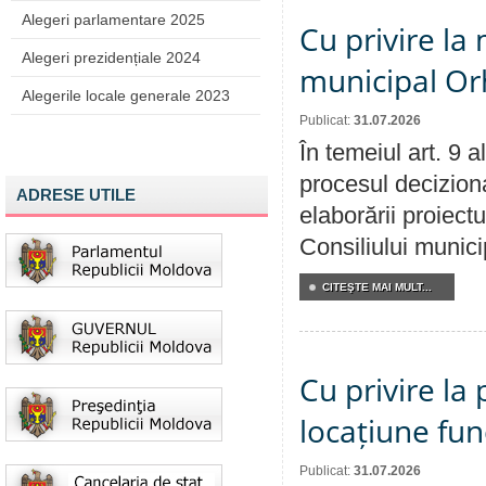
Alegeri parlamentare 2025
Cu privire la 
Alegeri prezidențiale 2024
municipal Orh
Alegerile locale generale 2023
Publicat:
31.07.2026
În temeiul art. 9 
procesul deciziona
ADRESE UTILE
elaborării proiectu
Consiliului munici
CITEŞTE MAI MULT...
Cu privire la 
locațiune fun
Publicat:
31.07.2026