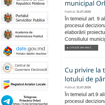
municipal Orh
Publicat:
31.07.2026
În temeiul art. 9 
procesul deciziona
elaborării proiectu
Consiliului munici
CITEŞTE MAI MULT...
Cu privire la
lotului de pă
Publicat:
31.07.2026
În temeiul art.9 a
procesul deciziona