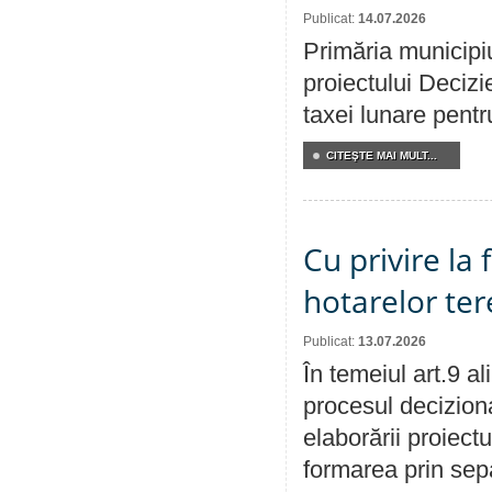
Publicat:
14.07.2026
Primăria municipiu
proiectului Decizi
taxei lunare pentru
CITEŞTE MAI MULT...
Cu privire la
hotarelor te
Publicat:
13.07.2026
În temeiul art.9 a
procesul deciziona
elaborării proiect
formarea prin sepa