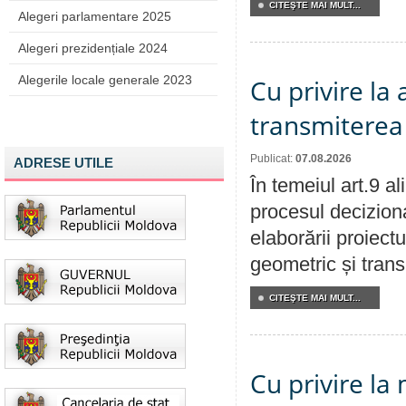
CITEŞTE MAI MULT...
Alegeri parlamentare 2025
Alegeri prezidențiale 2024
Alegerile locale generale 2023
Cu privire la
transmiterea 
Publicat:
07.08.2026
ADRESE UTILE
În temeiul art.9 a
procesul deciziona
elaborării proiect
geometric și transm
CITEŞTE MAI MULT...
Cu privire la 