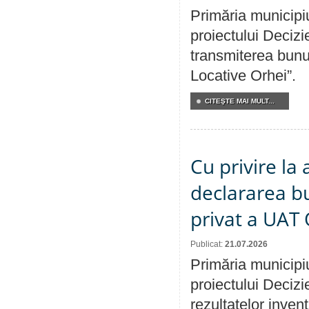
Primăria municipiu
proiectului Decizi
transmiterea bunur
Locative Orhei”.
CITEŞTE MAI MULT...
Cu privire la 
declararea b
privat a UAT 
Publicat:
21.07.2026
Primăria municipiu
proiectului Decizi
rezultatelor invent