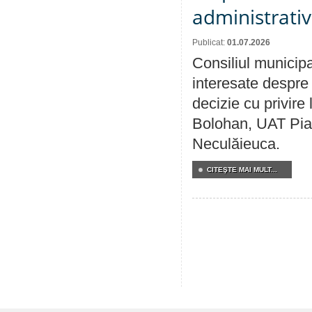
administrativ
Publicat:
01.07.2026
Consiliul municipa
interesate despre 
decizie cu privir
Bolohan, UAT Pia
Neculăieuca.
CITEŞTE MAI MULT...