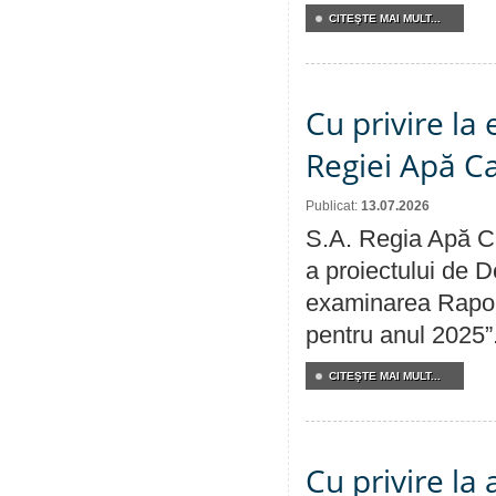
CITEŞTE MAI MULT...
Cu privire la
Regiei Apă C
Publicat:
13.07.2026
S.A. Regia Apă Ca
a proiectului de D
examinarea Raport
pentru anul 2025”
CITEŞTE MAI MULT...
Cu privire la