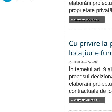
elaborării proiectu
proprietate privat
CITEŞTE MAI MULT...
Cu privire la 
locațiune fun
Publicat:
31.07.2026
În temeiul art. 9 
procesul deciziona
elaborării proiectu
contractuale de lo
CITEŞTE MAI MULT...