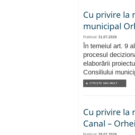
Cu privire la 
municipal Orh
Publicat:
31.07.2026
În temeiul art. 9 
procesul deciziona
elaborării proiectu
Consiliului munici
CITEŞTE MAI MULT...
Cu privire la 
Canal – Orhe
Publicat:
29.07.2026