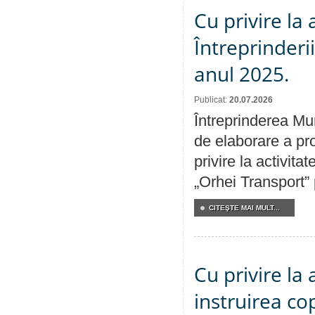
Cu privire la
Întreprinderi
anul 2025.
Publicat:
20.07.2026
Întreprinderea Mun
de elaborare a pro
privire la activit
„Orhei Transport”
CITEŞTE MAI MULT...
Cu privire la
instruirea cop