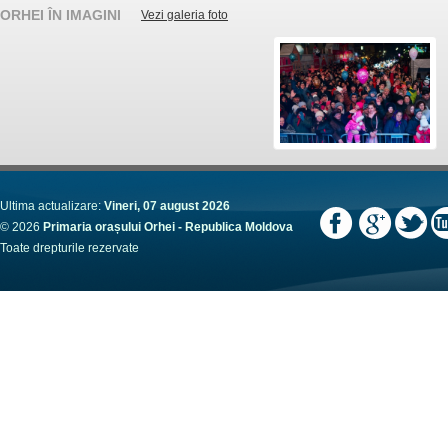
ORHEI ÎN IMAGINI
Vezi galeria foto
Ultima actualizare:
Vineri, 07 august 2026
© 2026
Primaria orașului Orhei - Republica Moldova
Toate drepturile rezervate