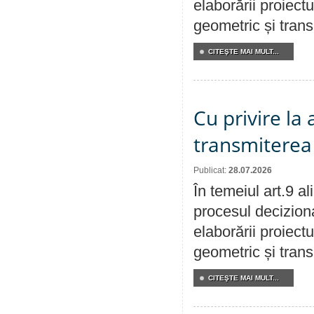
elaborării proiect
geometric și transm
CITEŞTE MAI MULT...
Cu privire la
transmiterea 
Publicat:
28.07.2026
În temeiul art.9 a
procesul deciziona
elaborării proiect
geometric și transm
CITEŞTE MAI MULT...