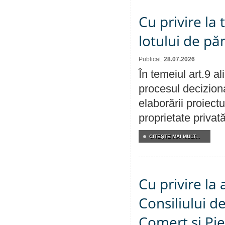
Cu privire la
lotului de pă
Publicat:
28.07.2026
În temeiul art.9 a
procesul deciziona
elaborării proiectu
proprietate privat
CITEŞTE MAI MULT...
Cu privire la
Consiliului de
Comerț și Pie