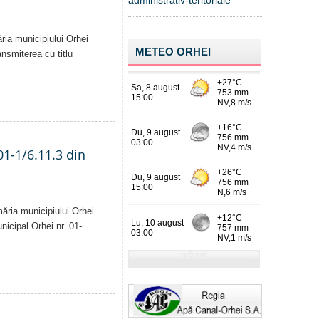
administrativ-teritoriale
ăria municipiului Orhei
METEO ORHEI
ansmiterea cu titlu
01-1/6.11.3 din
măria municipiului Orhei
unicipal Orhei nr. 01-