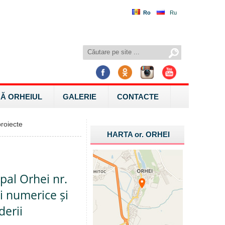
Ro
Ru
Ă ORHEIUL
GALERIE
CONTACTE
roiecte
HARTA
or.
ORHEI
pal Orhei nr.
i numerice și
derii