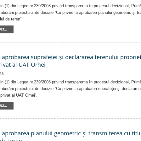
alin.(1) din Legea nr.239/2008 privind transparența în procesul decizional, Prim
laborării proiectului de decizie “Cu privire la aprobarea planului geometric și tr
lui de teren“.
LT...
a aprobarea suprafeței și declararea terenului proprie
ivat al UAT Orhei
26
alin.(1) din Legea nr.239/2008 privind transparența în procesul decizional, Prim
laborării proiectului de decizie “Cu privire la aprobarea suprafeței și declararea
privat al UAT Orhei“.
LT...
a aprobarea planului geometric și transmiterea cu titlu
 de teren