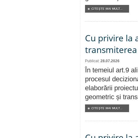
CITEŞTE MAI MULT...
Cu privire la
transmiterea 
Publicat:
28.07.2026
În temeiul art.9 a
procesul deciziona
elaborării proiect
geometric și transm
CITEŞTE MAI MULT...
Cu privire la