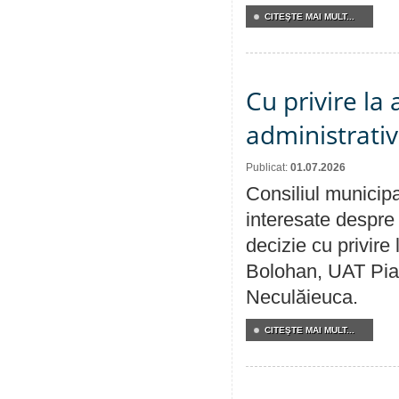
CITEŞTE MAI MULT...
Cu privire la
administrativ
Publicat:
01.07.2026
Consiliul municipa
interesate despre 
decizie cu privir
Bolohan, UAT Pia
Neculăieuca.
CITEŞTE MAI MULT...