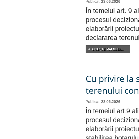
Publicat:
23.06.2026
În temeiul art. 9 
procesul deciziona
elaborării proiect
declararea terenul
CITEŞTE MAI MULT...
Cu privire la 
terenului co
Publicat:
23.06.2026
În temeiul art.9 a
procesul deciziona
elaborării proiect
stabilirea hotarulu