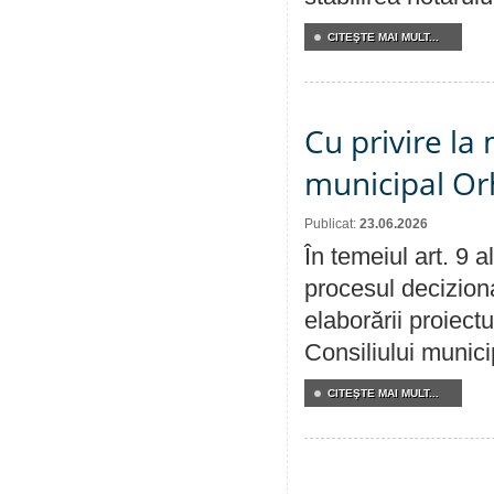
CITEŞTE MAI MULT...
Cu privire la 
municipal Orh
Publicat:
23.06.2026
În temeiul art. 9 
procesul deciziona
elaborării proiectu
Consiliului munici
CITEŞTE MAI MULT...