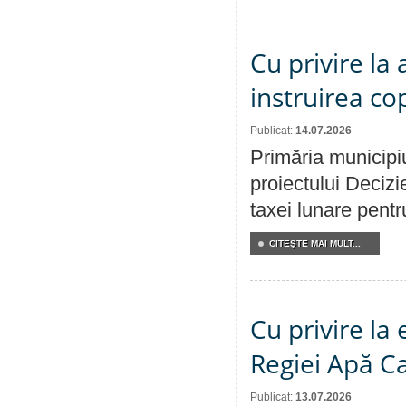
Cu privire la
instruirea cop
Publicat:
14.07.2026
Primăria municipiu
proiectului Decizi
taxei lunare pentru
CITEŞTE MAI MULT...
Cu privire la
Regiei Apă C
Publicat:
13.07.2026