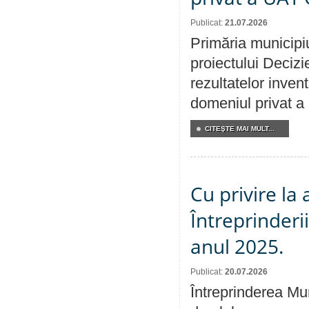
Publicat:
21.07.2026
Primăria municipiu
proiectului Decizi
rezultatelor invent
domeniul privat a
CITEŞTE MAI MULT...
Cu privire la
Întreprinderi
anul 2025.
Publicat:
20.07.2026
Întreprinderea Mun