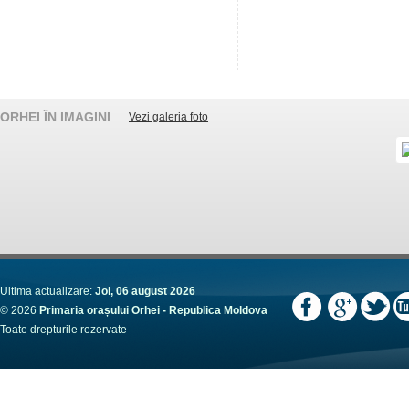
ORHEI ÎN IMAGINI
Vezi galeria foto
Ultima actualizare:
Joi, 06 august 2026
© 2026
Primaria orașului Orhei - Republica Moldova
Toate drepturile rezervate