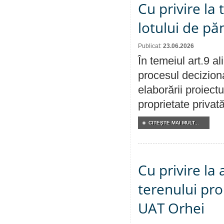
Cu privire la
lotului de pă
Publicat:
23.06.2026
În temeiul art.9 a
procesul deciziona
elaborării proiectu
proprietate privat
CITEŞTE MAI MULT...
Cu privire la
terenului pro
UAT Orhei