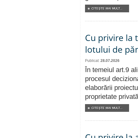
CITEŞTE MAI MULT...
Cu privire la
lotului de pă
Publicat:
28.07.2026
În temeiul art.9 a
procesul deciziona
elaborării proiectu
proprietate privat
CITEŞTE MAI MULT...
Cu privire la