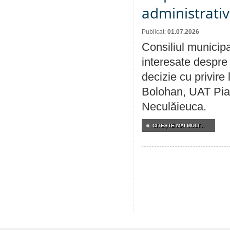
administrativ
Publicat:
01.07.2026
Consiliul municipa
interesate despre 
decizie cu privir
Bolohan, UAT Pia
Neculăieuca.
CITEŞTE MAI MULT...