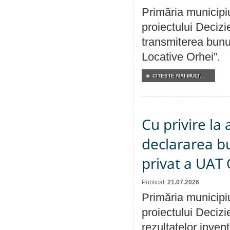
Primăria municipiu
proiectului Decizi
transmiterea bunur
Locative Orhei”.
CITEŞTE MAI MULT...
Cu privire la 
declararea b
privat a UAT 
Publicat:
21.07.2026
Primăria municipiu
proiectului Decizi
rezultatelor invent