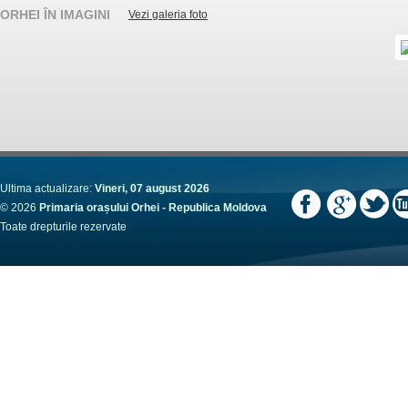
ORHEI ÎN IMAGINI
Vezi galeria foto
Ultima actualizare:
Vineri, 07 august 2026
© 2026
Primaria orașului Orhei - Republica Moldova
Toate drepturile rezervate