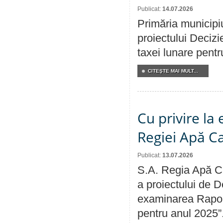
Publicat:
14.07.2026
Primăria municipiu
proiectului Decizi
taxei lunare pentru
CITEŞTE MAI MULT...
Cu privire la
Regiei Apă C
Publicat:
13.07.2026
S.A. Regia Apă Ca
a proiectului de D
examinarea Raport
pentru anul 2025”