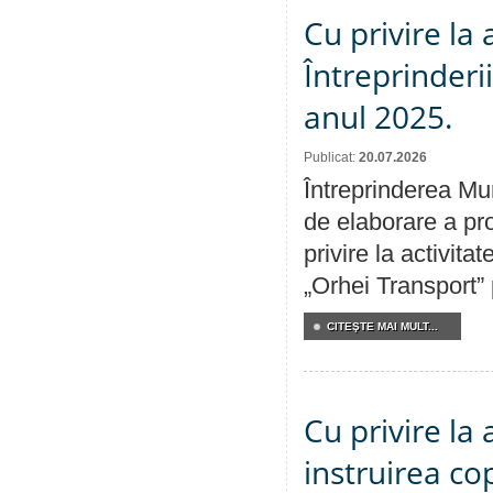
Cu privire la
Întreprinderi
anul 2025.
Publicat:
20.07.2026
Întreprinderea Mun
de elaborare a pro
privire la activit
„Orhei Transport”
CITEŞTE MAI MULT...
Cu privire la
instruirea cop