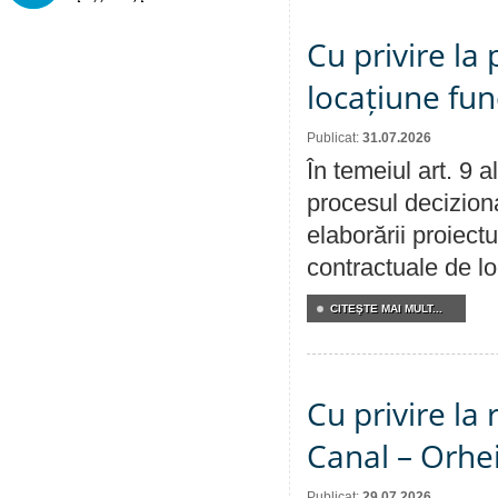
Cu privire la 
locațiune fun
Publicat:
31.07.2026
În temeiul art. 9 
procesul deciziona
elaborării proiectu
contractuale de lo
CITEŞTE MAI MULT...
Cu privire la 
Canal – Orhe
Publicat:
29.07.2026