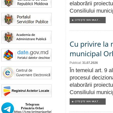
elaborării proiectu
Consiliului munici
CITEŞTE MAI MULT...
Cu privire la 
municipal Orh
Publicat:
31.07.2026
În temeiul art. 9 
procesul deciziona
elaborării proiectu
Consiliului munici
CITEŞTE MAI MULT...