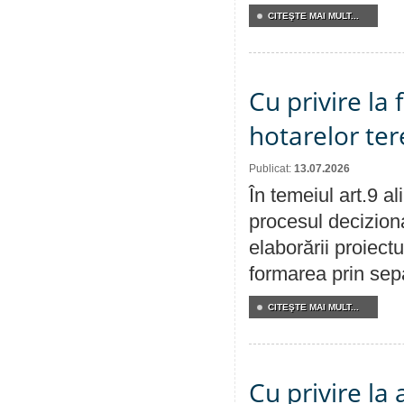
CITEŞTE MAI MULT...
Cu privire la
hotarelor te
Publicat:
13.07.2026
În temeiul art.9 a
procesul deciziona
elaborării proiect
formarea prin sepa
CITEŞTE MAI MULT...
Cu privire la