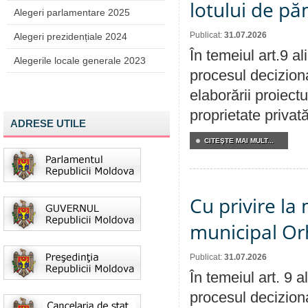
lotului de pă
Alegeri parlamentare 2025
Publicat:
31.07.2026
Alegeri prezidențiale 2024
În temeiul art.9 a
Alegerile locale generale 2023
procesul deciziona
elaborării proiectu
proprietate privat
ADRESE UTILE
CITEŞTE MAI MULT...
Cu privire la 
municipal Orh
Publicat:
31.07.2026
În temeiul art. 9 
procesul deciziona