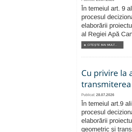
În temeiul art. 9 
procesul deciziona
elaborării proiectu
al Regiei Apă Can
CITEŞTE MAI MULT...
Cu privire la
transmiterea 
Publicat:
28.07.2026
În temeiul art.9 a
procesul deciziona
elaborării proiect
geometric și transm