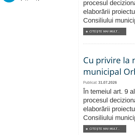
procesul deciziona
elaborării proiectu
Consiliului munici
CITEŞTE MAI MULT...
Cu privire la 
municipal Orh
Publicat:
31.07.2026
În temeiul art. 9 
procesul deciziona
elaborării proiectu
Consiliului munici
CITEŞTE MAI MULT...