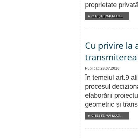
proprietate privat
CITEŞTE MAI MULT...
Cu privire la
transmiterea 
Publicat:
28.07.2026
În temeiul art.9 a
procesul deciziona
elaborării proiect
geometric și transm
CITEŞTE MAI MULT...