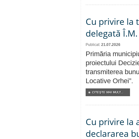
Cu privire la
delegată Î.M.
Publicat:
21.07.2026
Primăria municipiu
proiectului Decizi
transmiterea bunur
Locative Orhei”.
CITEŞTE MAI MULT...
Cu privire la 
declararea b