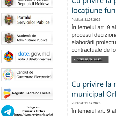
Cu privire la 
locațiune fun
Publicat:
31.07.2026
În temeiul art. 9 
procesul deciziona
elaborării proiectu
contractuale de lo
CITEŞTE MAI MULT...
Cu privire la 
municipal Orh
Publicat:
31.07.2026
În temeiul art. 9 