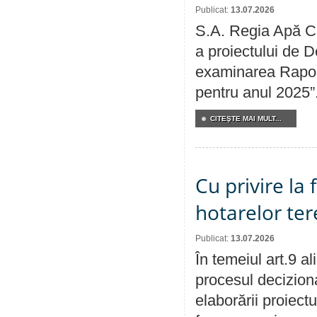
Publicat:
13.07.2026
S.A. Regia Apă Ca
a proiectului de D
examinarea Raport
pentru anul 2025”
CITEŞTE MAI MULT...
Cu privire la
hotarelor te
Publicat:
13.07.2026
În temeiul art.9 a
procesul deciziona
elaborării proiect