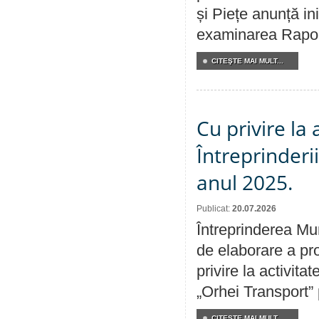
și Piețe anunță ini
examinarea Raportu
CITEŞTE MAI MULT...
Cu privire la
Întreprinderi
anul 2025.
Publicat:
20.07.2026
Întreprinderea Mun
de elaborare a pro
privire la activit
„Orhei Transport”
CITEŞTE MAI MULT...