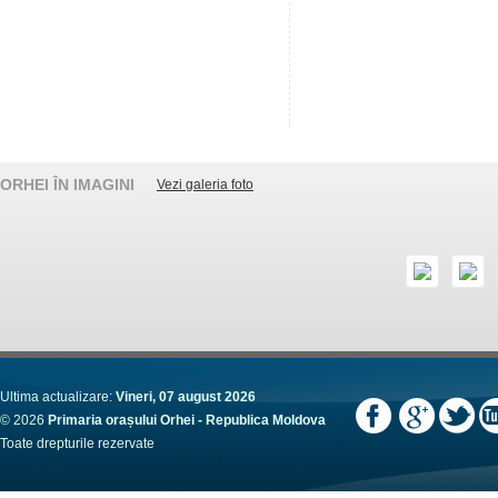
ORHEI ÎN IMAGINI
Vezi galeria foto
Ultima actualizare:
Vineri, 07 august 2026
© 2026
Primaria orașului Orhei - Republica Moldova
Toate drepturile rezervate