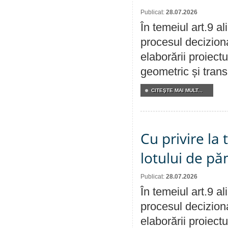
Publicat:
28.07.2026
În temeiul art.9 a
procesul deciziona
elaborării proiect
geometric și transm
CITEŞTE MAI MULT...
Cu privire la
lotului de pă
Publicat:
28.07.2026
În temeiul art.9 a
procesul deciziona
elaborării proiectu