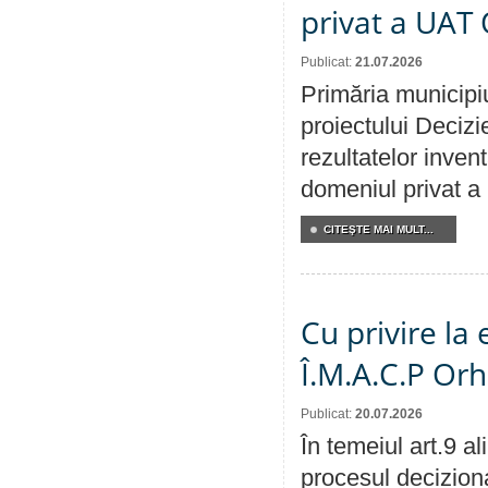
privat a UAT 
Publicat:
21.07.2026
Primăria municipiu
proiectului Decizi
rezultatelor invent
domeniul privat a
CITEŞTE MAI MULT...
Cu privire la
Î.M.A.C.P Or
Publicat:
20.07.2026
În temeiul art.9 a
procesul deciziona