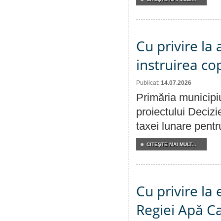
Cu privire la
instruirea cop
Publicat:
14.07.2026
Primăria municipiu
proiectului Decizi
taxei lunare pentru
CITEŞTE MAI MULT...
Cu privire la
Regiei Apă C