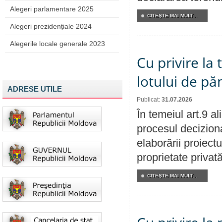
Alegeri parlamentare 2025
CITEŞTE MAI MULT...
Alegeri prezidențiale 2024
Alegerile locale generale 2023
Cu privire la
lotului de pă
ADRESE UTILE
Publicat:
31.07.2026
În temeiul art.9 a
procesul deciziona
elaborării proiectu
proprietate privat
CITEŞTE MAI MULT...