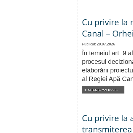
Cu privire la 
Canal – Orhe
Publicat:
29.07.2026
În temeiul art. 9 
procesul deciziona
elaborării proiectu
al Regiei Apă Can
CITEŞTE MAI MULT...
Cu privire la
transmiterea 