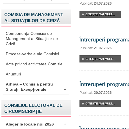
Publicat:
24.07.2026
COMISIA DE MANAGEMENT
CITEŞTE MAI MULT...
AL SITUAȚIILOR DE CRIZĂ
Componența Comisiei de
Întreruperi program
Management al Situațiilor de
Criză
Publicat:
21.07.2026
Procese-verbale ale Comisiei
CITEŞTE MAI MULT...
Acte privind activitatea Comisiei
Anunțuri
Întreruperi program
Arhiva – Comisia pentru
Situații Excepționale
+
Publicat:
20.07.2026
CITEŞTE MAI MULT...
CONSILIUL ELECTORAL DE
CIRCUMSCRIPȚIE
Alegerile locale noi 2026
+
Întreruperi program