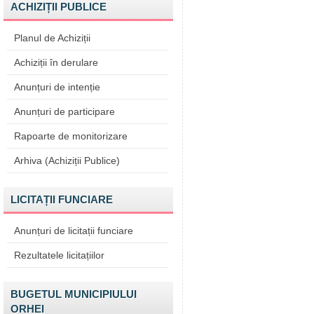
ACHIZIȚII PUBLICE
Planul de Achiziții
Achiziții în derulare
Anunțuri de intenție
Anunțuri de participare
Rapoarte de monitorizare
Arhiva (Achiziții Publice)
LICITAȚII FUNCIARE
Anunțuri de licitații funciare
Rezultatele licitațiilor
BUGETUL MUNICIPIULUI
ORHEI