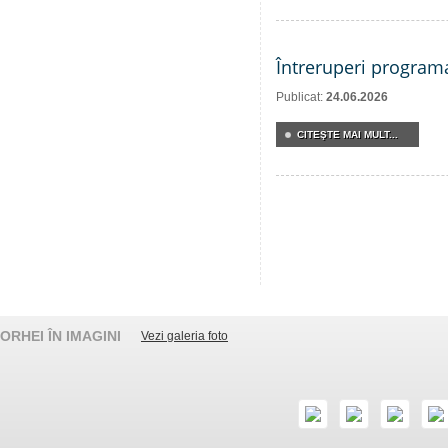
Întreruperi program
Publicat:
24.06.2026
CITEŞTE MAI MULT...
ORHEI ÎN IMAGINI
Vezi galeria foto