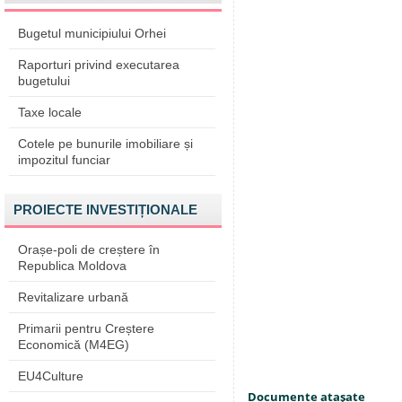
Bugetul municipiului Orhei
Raporturi privind executarea
bugetului
Taxe locale
Cotele pe bunurile imobiliare și
impozitul funciar
PROIECTE INVESTIȚIONALE
Orașe-poli de creștere în
Republica Moldova
Revitalizare urbană
Primarii pentru Creștere
Economică (M4EG)
EU4Culture
Documente ataşate