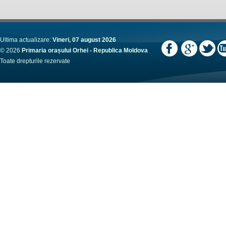
Ultima actualizare:
Vineri, 07 august 2026
© 2026
Primaria orașului Orhei - Republica Moldova
Toate drepturile rezervate