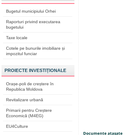
Bugetul municipiului Orhei
Raporturi privind executarea
bugetului
Taxe locale
Cotele pe bunurile imobiliare și
impozitul funciar
PROIECTE INVESTIȚIONALE
Orașe-poli de creștere în
Republica Moldova
Revitalizare urbană
Primarii pentru Creștere
Economică (M4EG)
EU4Culture
Documente ataşate