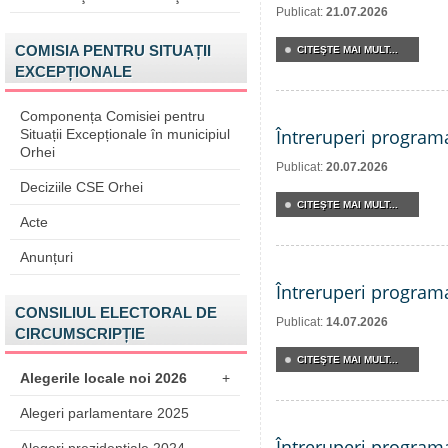
Publicat:
21.07.2026
COMISIA PENTRU SITUAȚII
CITEŞTE MAI MULT...
EXCEPȚIONALE
Componența Comisiei pentru
Întreruperi program
Situații Excepționale în municipiul
Orhei
Publicat:
20.07.2026
Deciziile CSE Orhei
CITEŞTE MAI MULT...
Acte
Anunțuri
Întreruperi program
CONSILIUL ELECTORAL DE
Publicat:
14.07.2026
CIRCUMSCRIPȚIE
CITEŞTE MAI MULT...
Alegerile locale noi 2026
+
Alegeri parlamentare 2025
Întreruperi program