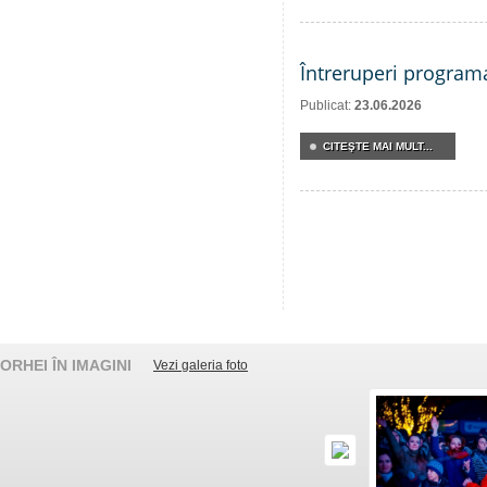
Întreruperi program
Publicat:
23.06.2026
CITEŞTE MAI MULT...
ORHEI ÎN IMAGINI
Vezi galeria foto