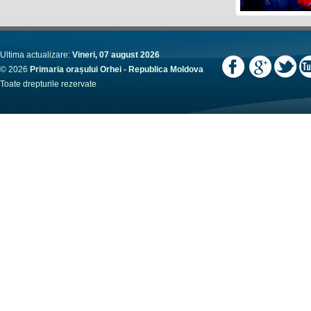
Ultima actualizare:
Vineri, 07 august 2026
© 2026
Primaria orașului Orhei - Republica Moldova
Toate drepturile rezervate