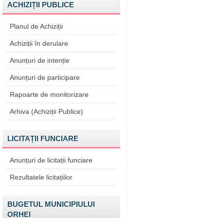
ACHIZIȚII PUBLICE
Planul de Achiziții
Achiziții în derulare
Anunțuri de intenție
Anunțuri de participare
Rapoarte de monitorizare
Arhiva (Achiziții Publice)
LICITAȚII FUNCIARE
Anunțuri de licitații funciare
Rezultatele licitațiilor
BUGETUL MUNICIPIULUI
ORHEI