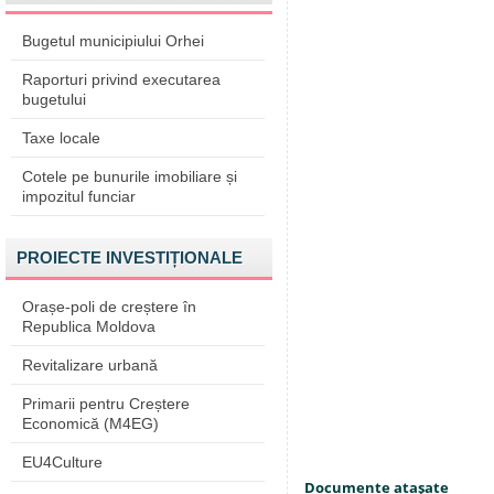
Bugetul municipiului Orhei
Raporturi privind executarea
bugetului
Taxe locale
Cotele pe bunurile imobiliare și
impozitul funciar
PROIECTE INVESTIȚIONALE
Orașe-poli de creștere în
Republica Moldova
Revitalizare urbană
Primarii pentru Creștere
Economică (M4EG)
EU4Culture
Documente ataşate