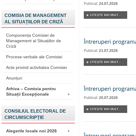
Publicat:
24.07.2026
COMISIA DE MANAGEMENT
CITEŞTE MAI MULT...
AL SITUAȚIILOR DE CRIZĂ
Componența Comisiei de
Întreruperi program
Management al Situațiilor de
Criză
Publicat:
21.07.2026
Procese-verbale ale Comisiei
CITEŞTE MAI MULT...
Acte privind activitatea Comisiei
Anunțuri
Întreruperi program
Arhiva – Comisia pentru
Situații Excepționale
+
Publicat:
20.07.2026
CITEŞTE MAI MULT...
CONSILIUL ELECTORAL DE
CIRCUMSCRIPȚIE
Alegerile locale noi 2026
+
Întreruperi program