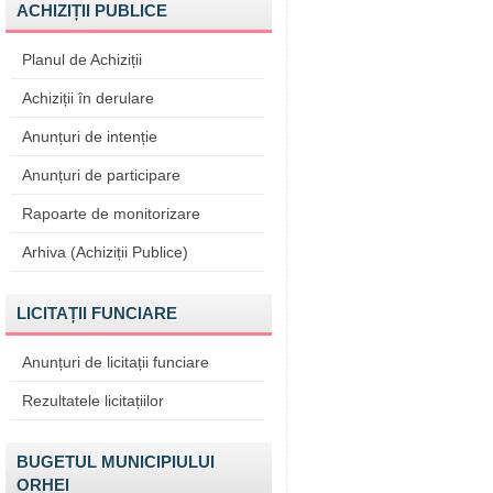
ACHIZIȚII PUBLICE
Planul de Achiziții
Achiziții în derulare
Anunțuri de intenție
Anunțuri de participare
Rapoarte de monitorizare
Arhiva (Achiziții Publice)
LICITAȚII FUNCIARE
Anunțuri de licitații funciare
Rezultatele licitațiilor
BUGETUL MUNICIPIULUI
ORHEI