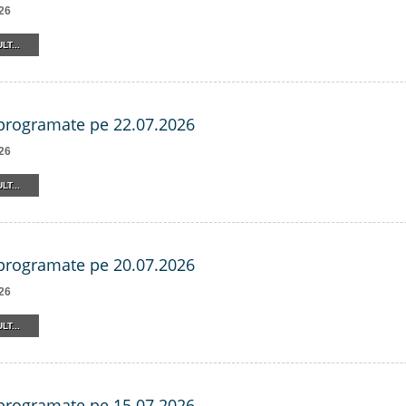
26
LT...
 programate pe 22.07.2026
26
LT...
 programate pe 20.07.2026
26
LT...
 programate pe 15.07.2026