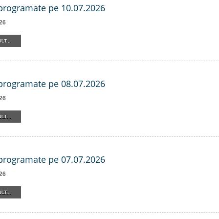
 programate pe 10.07.2026
26
LT...
 programate pe 08.07.2026
26
LT...
 programate pe 07.07.2026
26
LT...