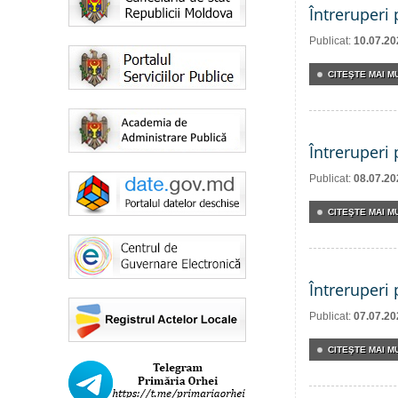
Întreruperi
Publicat:
10.07.20
CITEŞTE MAI MU
Întreruperi
Publicat:
08.07.20
CITEŞTE MAI MU
Întreruperi
Publicat:
07.07.20
CITEŞTE MAI MU