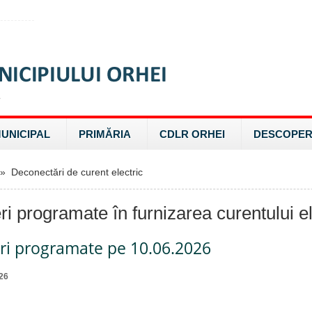
MUNICIPAL
PRIMĂRIA
CDLR ORHEI
DESCOPER
 Deconectări de curent electric
ri programate în furnizarea curentului el
eri programate pe 10.06.2026
26