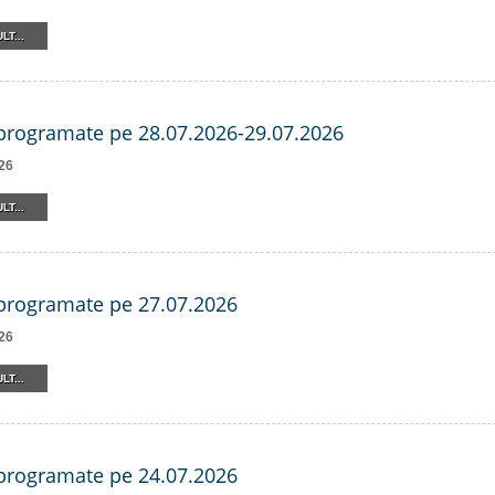
LT...
 programate pe 28.07.2026-29.07.2026
26
LT...
 programate pe 27.07.2026
26
LT...
 programate pe 24.07.2026