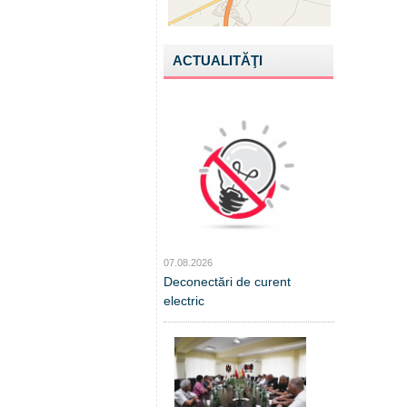
ACTUALITĂŢI
07.08.2026
Deconectări de curent
electric