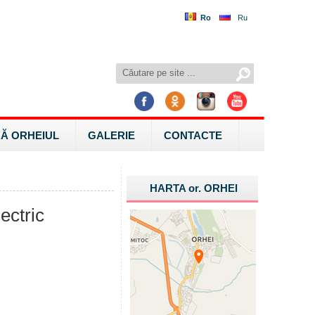
Ro
Ru
Ă ORHEIUL
GALERIE
CONTACTE
HARTA
or.
ORHEI
ectric