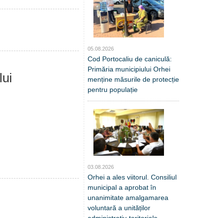
05.08.2026
Cod Portocaliu de caniculă:
Primăria municipiului Orhei
lui
menține măsurile de protecție
pentru populație
03.08.2026
Orhei a ales viitorul. Consiliul
municipal a aprobat în
unanimitate amalgamarea
voluntară a unităților