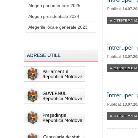
Alegeri parlamentare 2025
Publicat:
14.07.20
Alegeri prezidențiale 2024
CITEŞTE MAI MU
Alegerile locale generale 2023
Întreruperi
ADRESE UTILE
Publicat:
13.07.20
CITEŞTE MAI MU
Întreruperi
Publicat:
13.07.20
CITEŞTE MAI MU