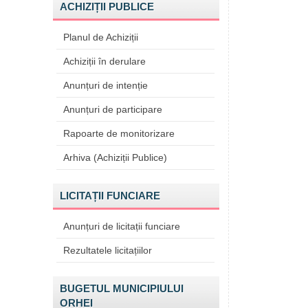
ACHIZIȚII PUBLICE
Planul de Achiziții
Achiziții în derulare
Anunțuri de intenție
Anunțuri de participare
Rapoarte de monitorizare
Arhiva (Achiziții Publice)
LICITAȚII FUNCIARE
Anunțuri de licitații funciare
Rezultatele licitațiilor
BUGETUL MUNICIPIULUI
ORHEI