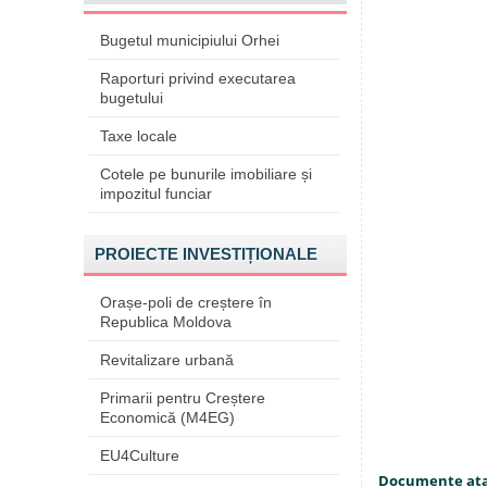
Bugetul municipiului Orhei
Raporturi privind executarea
bugetului
Taxe locale
Cotele pe bunurile imobiliare și
impozitul funciar
PROIECTE INVESTIȚIONALE
Orașe-poli de creștere în
Republica Moldova
Revitalizare urbană
Primarii pentru Creștere
Economică (M4EG)
EU4Culture
Documente at