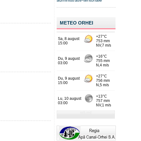
administrativ-teritoriale
METEO ORHEI