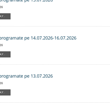
26
LT...
 programate pe 14.07.2026-16.07.2026
26
LT...
 programate pe 13.07.2026
26
LT...