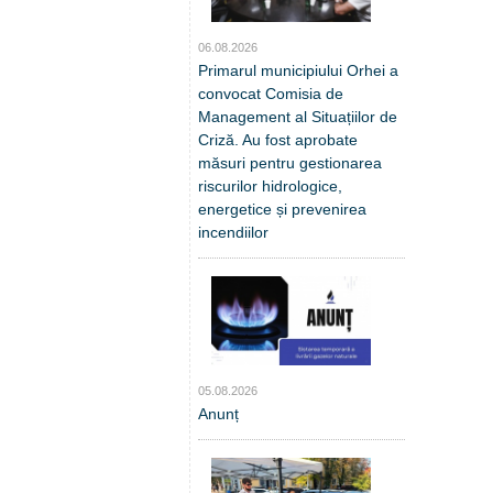
06.08.2026
Primarul municipiului Orhei a
convocat Comisia de
Management al Situațiilor de
Criză. Au fost aprobate
măsuri pentru gestionarea
riscurilor hidrologice,
energetice și prevenirea
incendiilor
05.08.2026
Anunț