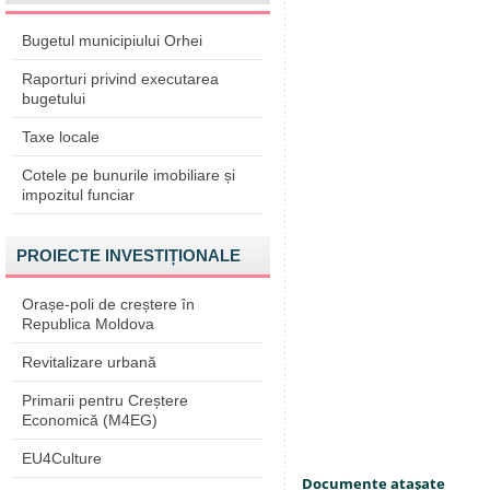
Bugetul municipiului Orhei
Raporturi privind executarea
bugetului
Taxe locale
Cotele pe bunurile imobiliare și
impozitul funciar
PROIECTE INVESTIȚIONALE
Orașe-poli de creștere în
Republica Moldova
Revitalizare urbană
Primarii pentru Creștere
Economică (M4EG)
EU4Culture
Documente ataşate