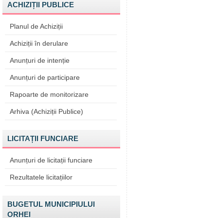
ACHIZIȚII PUBLICE
Planul de Achiziții
Achiziții în derulare
Anunțuri de intenție
Anunțuri de participare
Rapoarte de monitorizare
Arhiva (Achiziții Publice)
LICITAȚII FUNCIARE
Anunțuri de licitații funciare
Rezultatele licitațiilor
BUGETUL MUNICIPIULUI
ORHEI