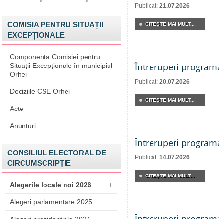
Publicat:
21.07.2026
COMISIA PENTRU SITUAȚII
CITEŞTE MAI MULT...
EXCEPȚIONALE
Componența Comisiei pentru
Întreruperi program
Situații Excepționale în municipiul
Orhei
Publicat:
20.07.2026
Deciziile CSE Orhei
CITEŞTE MAI MULT...
Acte
Anunțuri
Întreruperi program
CONSILIUL ELECTORAL DE
Publicat:
14.07.2026
CIRCUMSCRIPȚIE
CITEŞTE MAI MULT...
Alegerile locale noi 2026
+
Alegeri parlamentare 2025
Întreruperi program