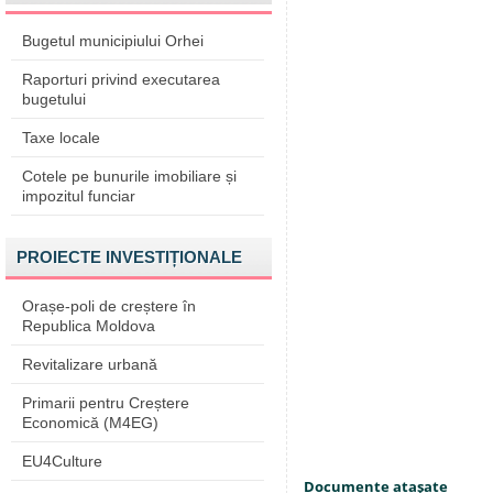
Bugetul municipiului Orhei
Raporturi privind executarea
bugetului
Taxe locale
Cotele pe bunurile imobiliare și
impozitul funciar
PROIECTE INVESTIȚIONALE
Orașe-poli de creștere în
Republica Moldova
Revitalizare urbană
Primarii pentru Creștere
Economică (M4EG)
EU4Culture
Documente ataşate