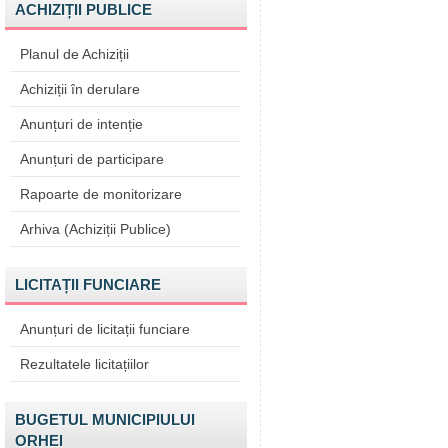
ACHIZIȚII PUBLICE
Planul de Achiziții
Achiziții în derulare
Anunțuri de intenție
Anunțuri de participare
Rapoarte de monitorizare
Arhiva (Achiziții Publice)
LICITAȚII FUNCIARE
Anunțuri de licitații funciare
Rezultatele licitațiilor
BUGETUL MUNICIPIULUI
ORHEI