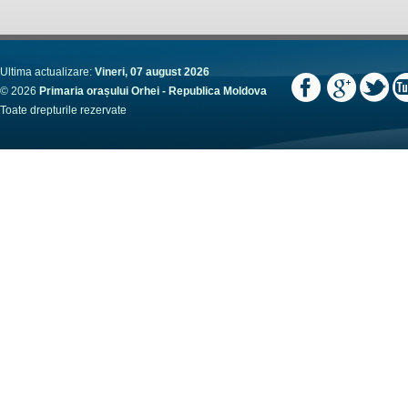
Ultima actualizare:
Vineri, 07 august 2026
© 2026
Primaria orașului Orhei - Republica Moldova
Toate drepturile rezervate