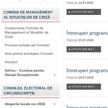
Publicat:
24.07.2026
COMISIA DE MANAGEMENT
CITEŞTE MAI MULT...
AL SITUAȚIILOR DE CRIZĂ
Componența Comisiei de
Întreruperi program
Management al Situațiilor de
Criză
Publicat:
21.07.2026
Procese-verbale ale Comisiei
CITEŞTE MAI MULT...
Acte privind activitatea Comisiei
Anunțuri
Întreruperi program
Arhiva – Comisia pentru
Situații Excepționale
+
Publicat:
20.07.2026
CITEŞTE MAI MULT...
CONSILIUL ELECTORAL DE
CIRCUMSCRIPȚIE
Alegerile locale noi 2026
+
Întreruperi program