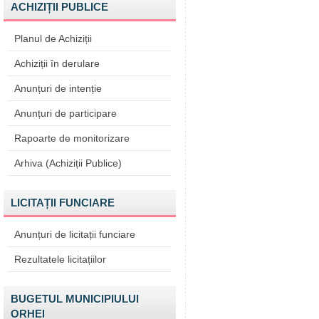
ACHIZIȚII PUBLICE
Planul de Achiziții
Achiziții în derulare
Anunțuri de intenție
Anunțuri de participare
Rapoarte de monitorizare
Arhiva (Achiziții Publice)
LICITAȚII FUNCIARE
Anunțuri de licitații funciare
Rezultatele licitațiilor
BUGETUL MUNICIPIULUI
ORHEI