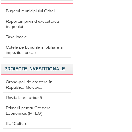
Bugetul municipiului Orhei
Raporturi privind executarea
bugetului
Taxe locale
Cotele pe bunurile imobiliare și
impozitul funciar
PROIECTE INVESTIȚIONALE
Orașe-poli de creștere în
Republica Moldova
Revitalizare urbană
Primarii pentru Creștere
Economică (M4EG)
EU4Culture