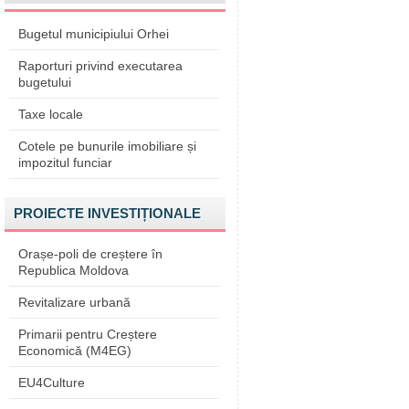
Bugetul municipiului Orhei
Raporturi privind executarea
bugetului
Taxe locale
Cotele pe bunurile imobiliare și
impozitul funciar
PROIECTE INVESTIȚIONALE
Orașe-poli de creștere în
Republica Moldova
Revitalizare urbană
Primarii pentru Creștere
Economică (M4EG)
EU4Culture