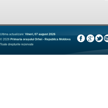
Ultima actualizare:
Vineri, 07 august 2026
© 2026
Primaria orașului Orhei - Republica Moldova
Toate drepturile rezervate