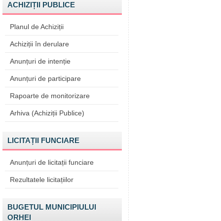
ACHIZIȚII PUBLICE
Planul de Achiziții
Achiziții în derulare
Anunțuri de intenție
Anunțuri de participare
Rapoarte de monitorizare
Arhiva (Achiziții Publice)
LICITAȚII FUNCIARE
Anunțuri de licitații funciare
Rezultatele licitațiilor
BUGETUL MUNICIPIULUI
ORHEI