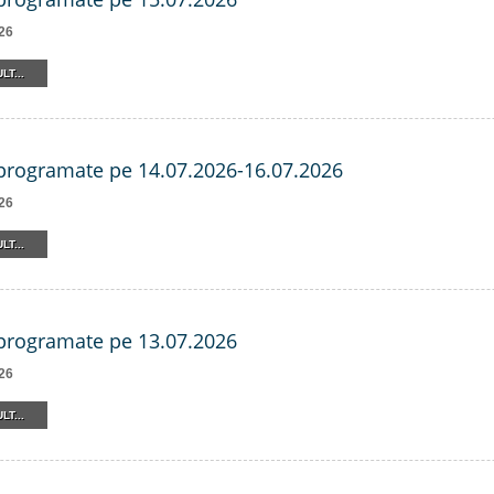
26
LT...
 programate pe 14.07.2026-16.07.2026
26
LT...
 programate pe 13.07.2026
26
LT...