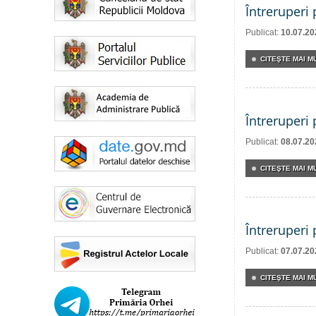
Întreruperi
Publicat:
10.07.20
CITEŞTE MAI MU
Întreruperi
Publicat:
08.07.20
CITEŞTE MAI MU
Întreruperi
Publicat:
07.07.20
CITEŞTE MAI MU