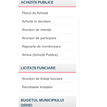
ACHIZIȚII PUBLICE
Planul de Achiziții
Achiziții în derulare
Anunțuri de intenție
Anunțuri de participare
Rapoarte de monitorizare
Arhiva (Achiziții Publice)
LICITAȚII FUNCIARE
Anunțuri de licitații funciare
Rezultatele licitațiilor
BUGETUL MUNICIPIULUI
ORHEI