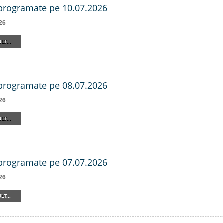
 programate pe 10.07.2026
26
LT...
 programate pe 08.07.2026
26
LT...
 programate pe 07.07.2026
26
LT...