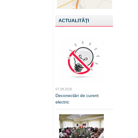
ACTUALITĂŢI
07.08.2026
Deconectări de curent
electric