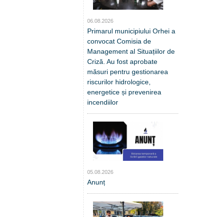
06.08.2026
Primarul municipiului Orhei a
convocat Comisia de
Management al Situațiilor de
Criză. Au fost aprobate
măsuri pentru gestionarea
riscurilor hidrologice,
energetice și prevenirea
incendiilor
05.08.2026
Anunț