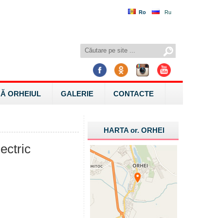
Ro
Ru
Ă ORHEIUL
GALERIE
CONTACTE
HARTA
or.
ORHEI
ectric