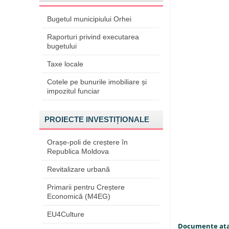
Bugetul municipiului Orhei
Raporturi privind executarea
bugetului
Taxe locale
Cotele pe bunurile imobiliare și
impozitul funciar
PROIECTE INVESTIȚIONALE
Orașe-poli de creștere în
Republica Moldova
Revitalizare urbană
Primarii pentru Creștere
Economică (M4EG)
EU4Culture
Documente at