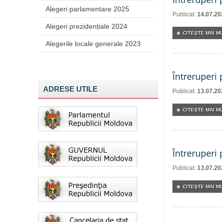
Alegeri parlamentare 2025
Publicat:
14.07.20
Alegeri prezidențiale 2024
CITEŞTE MAI MU
Alegerile locale generale 2023
Întreruperi
ADRESE UTILE
Publicat:
13.07.20
CITEŞTE MAI MU
Întreruperi
Publicat:
13.07.20
CITEŞTE MAI MU