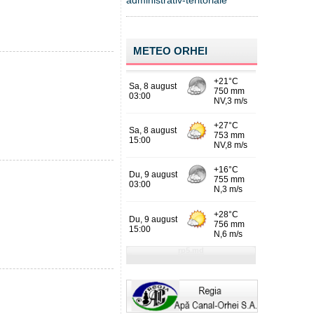
administrativ-teritoriale
METEO ORHEI