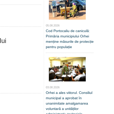
05.08.2026
Cod Portocaliu de caniculă:
Primăria municipiului Orhei
lui
menține măsurile de protecție
pentru populație
03.08.2026
Orhei a ales viitorul. Consiliul
municipal a aprobat în
unanimitate amalgamarea
voluntară a unităților