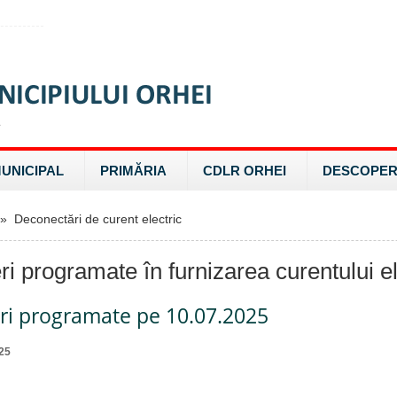
MUNICIPAL
PRIMĂRIA
CDLR ORHEI
DESCOPER
 Deconectări de curent electric
ri programate în furnizarea curentului el
eri programate pe 10.07.2025
25