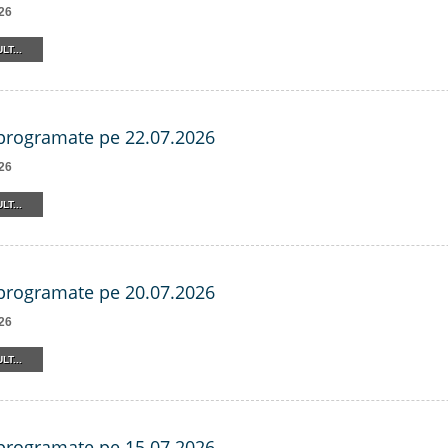
26
LT...
 programate pe 22.07.2026
26
LT...
 programate pe 20.07.2026
26
LT...
 programate pe 15.07.2026