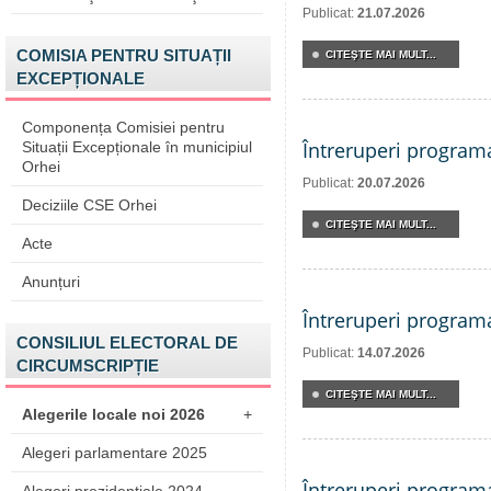
Publicat:
21.07.2026
COMISIA PENTRU SITUAȚII
CITEŞTE MAI MULT...
EXCEPȚIONALE
Componența Comisiei pentru
Întreruperi program
Situații Excepționale în municipiul
Orhei
Publicat:
20.07.2026
Deciziile CSE Orhei
CITEŞTE MAI MULT...
Acte
Anunțuri
Întreruperi program
CONSILIUL ELECTORAL DE
Publicat:
14.07.2026
CIRCUMSCRIPȚIE
CITEŞTE MAI MULT...
Alegerile locale noi 2026
+
Alegeri parlamentare 2025
Întreruperi program