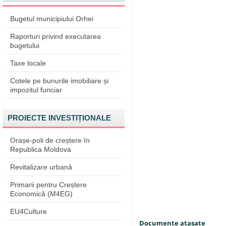
Bugetul municipiului Orhei
Raporturi privind executarea
bugetului
Taxe locale
Cotele pe bunurile imobiliare și
impozitul funciar
PROIECTE INVESTIȚIONALE
Orașe-poli de creștere în
Republica Moldova
Revitalizare urbană
Primarii pentru Creștere
Economică (M4EG)
EU4Culture
Documente ataşate