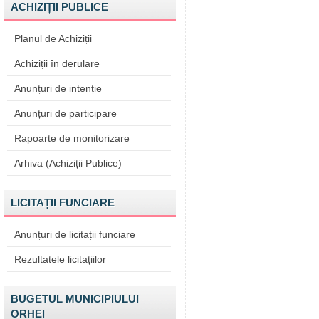
ACHIZIȚII PUBLICE
Planul de Achiziții
Achiziții în derulare
Anunțuri de intenție
Anunțuri de participare
Rapoarte de monitorizare
Arhiva (Achiziții Publice)
LICITAȚII FUNCIARE
Anunțuri de licitații funciare
Rezultatele licitațiilor
BUGETUL MUNICIPIULUI
ORHEI