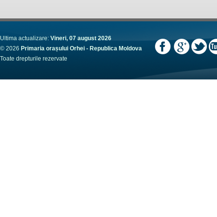
Ultima actualizare:
Vineri, 07 august 2026
© 2026
Primaria orașului Orhei - Republica Moldova
Toate drepturile rezervate