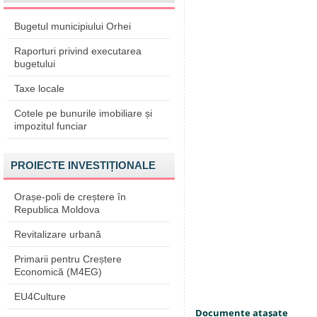
Bugetul municipiului Orhei
Raporturi privind executarea
bugetului
Taxe locale
Cotele pe bunurile imobiliare și
impozitul funciar
PROIECTE INVESTIȚIONALE
Orașe-poli de creștere în
Republica Moldova
Revitalizare urbană
Primarii pentru Creștere
Economică (M4EG)
EU4Culture
Documente ataşate