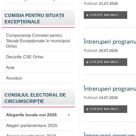
Publicat:
21.07.2026
COMISIA PENTRU SITUAȚII
CITEŞTE MAI MULT...
EXCEPȚIONALE
Componența Comisiei pentru
Întreruperi program
Situații Excepționale în municipiul
Orhei
Publicat:
20.07.2026
Deciziile CSE Orhei
CITEŞTE MAI MULT...
Acte
Anunțuri
Întreruperi program
CONSILIUL ELECTORAL DE
Publicat:
14.07.2026
CIRCUMSCRIPȚIE
CITEŞTE MAI MULT...
Alegerile locale noi 2026
+
Alegeri parlamentare 2025
Întreruperi program