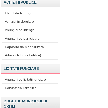
ACHIZIȚII PUBLICE
Planul de Achiziții
Achiziții în derulare
Anunțuri de intenție
Anunțuri de participare
Rapoarte de monitorizare
Arhiva (Achiziții Publice)
LICITAȚII FUNCIARE
Anunțuri de licitații funciare
Rezultatele licitațiilor
BUGETUL MUNICIPIULUI
ORHEI