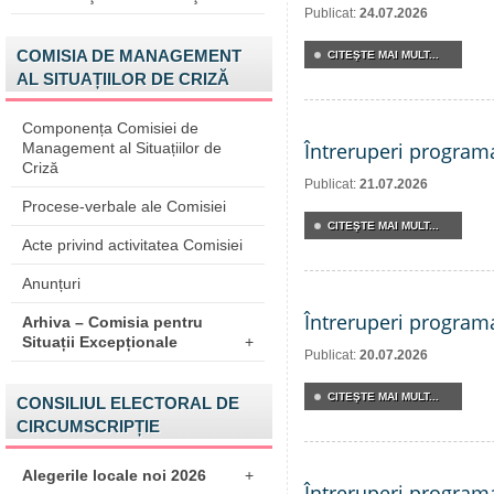
Publicat:
24.07.2026
COMISIA DE MANAGEMENT
CITEŞTE MAI MULT...
AL SITUAȚIILOR DE CRIZĂ
Componența Comisiei de
Întreruperi program
Management al Situațiilor de
Criză
Publicat:
21.07.2026
Procese-verbale ale Comisiei
CITEŞTE MAI MULT...
Acte privind activitatea Comisiei
Anunțuri
Întreruperi program
Arhiva – Comisia pentru
Situații Excepționale
+
Publicat:
20.07.2026
CITEŞTE MAI MULT...
CONSILIUL ELECTORAL DE
CIRCUMSCRIPȚIE
Alegerile locale noi 2026
+
Întreruperi program