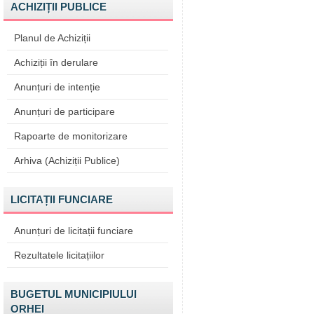
ACHIZIȚII PUBLICE
Planul de Achiziții
Achiziții în derulare
Anunțuri de intenție
Anunțuri de participare
Rapoarte de monitorizare
Arhiva (Achiziții Publice)
LICITAȚII FUNCIARE
Anunțuri de licitații funciare
Rezultatele licitațiilor
BUGETUL MUNICIPIULUI
ORHEI