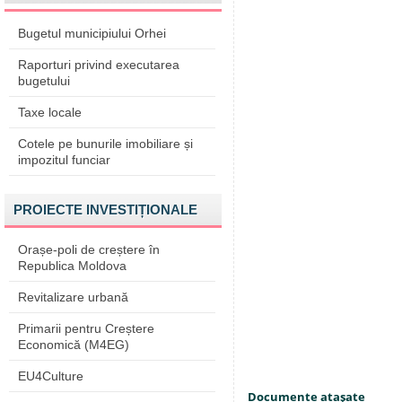
Bugetul municipiului Orhei
Raporturi privind executarea
bugetului
Taxe locale
Cotele pe bunurile imobiliare și
impozitul funciar
PROIECTE INVESTIȚIONALE
Orașe-poli de creștere în
Republica Moldova
Revitalizare urbană
Primarii pentru Creștere
Economică (M4EG)
EU4Culture
Documente ataşate