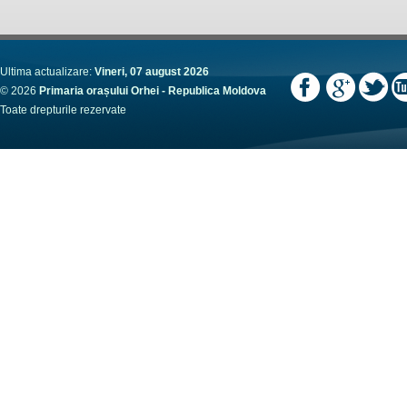
Ultima actualizare:
Vineri, 07 august 2026
© 2026
Primaria orașului Orhei - Republica Moldova
Toate drepturile rezervate